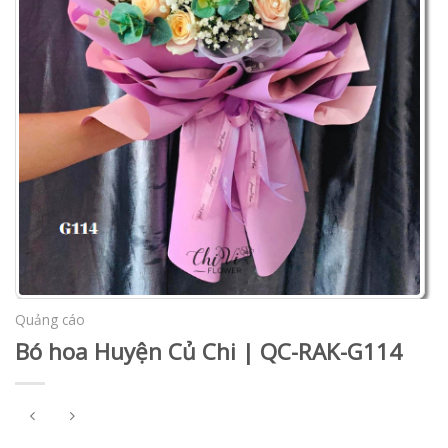
Quảng cáo
Bó hoa Huyện Củ Chi | QC-RAK-G114