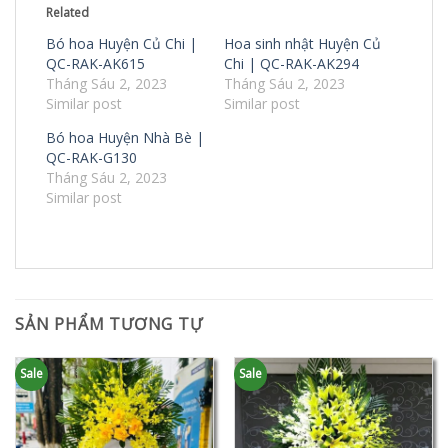
Related
Bó hoa Huyện Củ Chi |
Hoa sinh nhật Huyện Củ
QC-RAK-AK615
Chi | QC-RAK-AK294
Tháng Sáu 2, 2023
Tháng Sáu 2, 2023
Similar post
Similar post
Bó hoa Huyện Nhà Bè |
QC-RAK-G130
Tháng Sáu 2, 2023
Similar post
SẢN PHẨM TƯƠNG TỰ
Sale
Sale