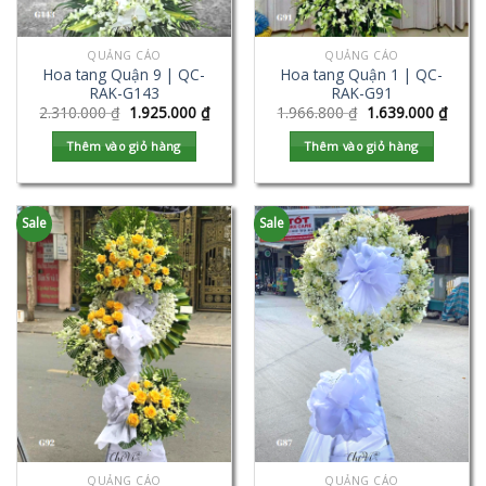
QUẢNG CÁO
QUẢNG CÁO
Hoa tang Quận 9 | QC-
Hoa tang Quận 1 | QC-
RAK-G143
RAK-G91
2.310.000
₫
1.925.000
₫
1.966.800
₫
1.639.000
₫
Thêm vào giỏ hàng
Thêm vào giỏ hàng
Sale
Sale
QUẢNG CÁO
QUẢNG CÁO