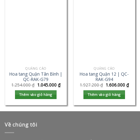
QUẢNG CÁO
QUẢNG CÁO
Hoa tang Quận Tân Bình |
Hoa tang Quận 12 | QC-
QC-RAK-G79
RAK-G94
1.254.000
₫
1.045.000
₫
1.927.200
₫
1.606.000
₫
Thêm vào giỏ hàng
Thêm vào giỏ hàng
Về chúng tôi