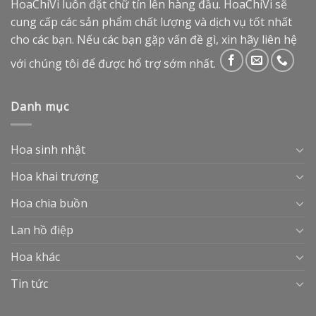
HoaChiVi luôn đặt chữ tín lên hàng đầu. HoaChiVi sẽ
cung cấp các sản phẩm chất lượng và dịch vụ tốt nhất
cho các bạn. Nếu các bạn gặp vấn đề gì, xin hãy liên hệ
với chúng tôi để được hổ trợ sớm nhất.
Danh mục
Hoa sinh nhật
Hoa khai trương
Hoa chia buồn
Lan hồ điệp
Hoa khác
Tin tức