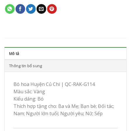
Mô tả
Thông tin bổ sung
Bó hoa Huyện Củ Chi | QC-RAK-G114
Màu sắc: Vàng
Kiểu dáng: Bó
Thích hợp tặng cho: Ba và Mẹ; Bạn bè; Đối tác;
Nam; Người lớn tuổi; Người yêu; Nữ; Sếp