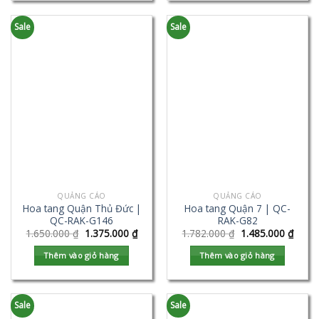
Sale
Sale
QUẢNG CÁO
QUẢNG CÁO
Hoa tang Quận Thủ Đức |
Hoa tang Quận 7 | QC-
QC-RAK-G146
RAK-G82
1.650.000
₫
1.375.000
₫
1.782.000
₫
1.485.000
₫
Thêm vào giỏ hàng
Thêm vào giỏ hàng
Sale
Sale