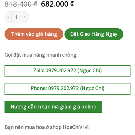
818.400
682.000
₫
₫
Bó hoa Huyện Củ Chi | QC-RAK-G114 số lượng
Đặt Giao Hàng Ngay
Thêm vào giỏ hàng
Gọi đặt mua hàng nhanh chóng:
Zalo: 0979.202.972 (Ngọc Chi)
Phone: 0979.202.972 (Ngọc Chi)
Hướng dẫn nhận mã giảm giá online
Bạn nên mua hoa ở shop HoaChiVi vì: