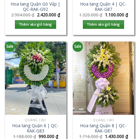
Hoa tang Quận Gò Vấp |
Hoa tang Quận 4 | QC-
QC-RAK-G92
RAK-G87
2.904.000
₫
2.420.000
₫
1.320.000
₫
1.100.000
₫
Thêm vào giỏ hàng
Thêm vào giỏ hàng
Sale
Sale
QUẢNG CÁO
QUẢNG CÁO
Hoa tang Quận 6 | QC-
Hoa tang Quận 8 | QC-
RAK-G83
RAK-G81
1.188.000
₫
990.000
₫
1.716.000
₫
1.430.000
₫