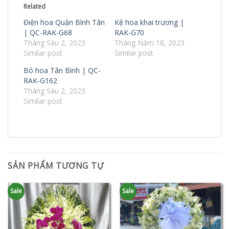
Related
Điện hoa Quận Bình Tân
Kệ hoa khai trương |
| QC-RAK-G68
RAK-G70
Tháng Sáu 2, 2023
Tháng Năm 18, 2023
Similar post
Similar post
Bó hoa Tân Bình | QC-
RAK-G162
Tháng Sáu 2, 2023
Similar post
SẢN PHẨM TƯƠNG TỰ
Sale
Sale