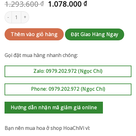
1.293.600
1.078.000
₫
₫
Điện hoa Bình Tân | QC-RAK-G70 số lượng
Đặt Giao Hàng Ngay
Thêm vào giỏ hàng
Gọi đặt mua hàng nhanh chóng:
Zalo: 0979.202.972 (Ngọc Chi)
Phone: 0979.202.972 (Ngọc Chi)
Hướng dẫn nhận mã giảm giá online
Bạn nên mua hoa ở shop HoaChiVi vì: