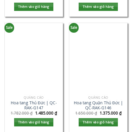
Thêm vào giỏ hàng
Thêm vào giỏ hàng
Sale
Sale
QUẢNG CÁO
QUẢNG CÁO
Hoa tang Thủ Đức | QC-
Hoa tang Quận Thủ Đức |
RAK-G147
QC-RAK-G146
1.782.000
₫
1.485.000
₫
1.650.000
₫
1.375.000
₫
Thêm vào giỏ hàng
Thêm vào giỏ hàng