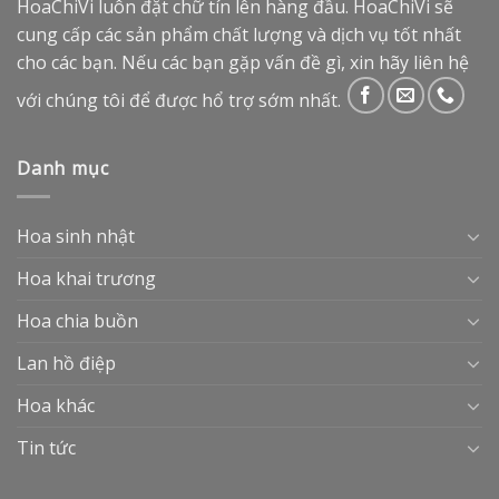
HoaChiVi luôn đặt chữ tín lên hàng đầu. HoaChiVi sẽ
cung cấp các sản phẩm chất lượng và dịch vụ tốt nhất
cho các bạn. Nếu các bạn gặp vấn đề gì, xin hãy liên hệ
với chúng tôi để được hổ trợ sớm nhất.
Danh mục
Hoa sinh nhật
Hoa khai trương
Hoa chia buồn
Lan hồ điệp
Hoa khác
Tin tức