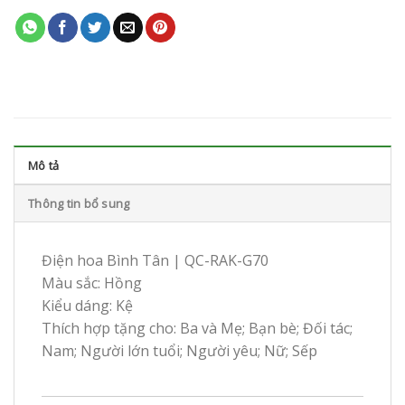
Mô tả
Thông tin bổ sung
Điện hoa Bình Tân | QC-RAK-G70
Màu sắc: Hồng
Kiểu dáng: Kệ
Thích hợp tặng cho: Ba và Mẹ; Bạn bè; Đối tác;
Nam; Người lớn tuổi; Người yêu; Nữ; Sếp