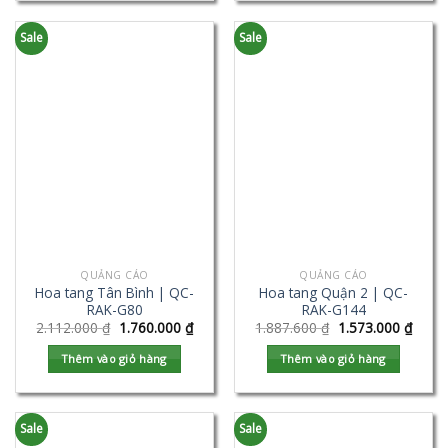
Sale
Sale
QUẢNG CÁO
QUẢNG CÁO
Hoa tang Tân Bình | QC-
Hoa tang Quận 2 | QC-
RAK-G80
RAK-G144
2.112.000
₫
1.760.000
₫
1.887.600
₫
1.573.000
₫
Thêm vào giỏ hàng
Thêm vào giỏ hàng
Sale
Sale