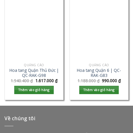
QUẢNG CÁO
QUẢNG CÁO
Hoa tang Quận Thủ Đức |
Hoa tang Quận 6 | QC-
QC-RAK-G98
RAK-G83
1.940.400
₫
1.617.000
₫
1.188.000
₫
990.000
₫
Thêm vào giỏ hàng
Thêm vào giỏ hàng
Về chúng tôi