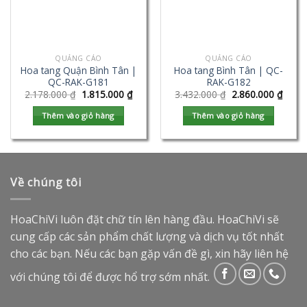
QUẢNG CÁO
QUẢNG CÁO
Hoa tang Quận Bình Tân |
Hoa tang Bình Tân | QC-
QC-RAK-G181
RAK-G182
2.178.000
₫
1.815.000
₫
3.432.000
₫
2.860.000
₫
Thêm vào giỏ hàng
Thêm vào giỏ hàng
Về chúng tôi
HoaChiVi luôn đặt chữ tín lên hàng đầu. HoaChiVi sẽ
cung cấp các sản phẩm chất lượng và dịch vụ tốt nhất
cho các bạn. Nếu các bạn gặp vấn đề gì, xin hãy liên hệ
với chúng tôi để được hổ trợ sớm nhất.