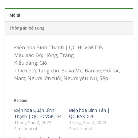
Mô tả
Thông tin bổ sung
Điện hoa Bình Thạnh | QC-HCVGKT05
Màu sắc: Đỏ; Hồng; Trắng
Kiểu dáng: Giỏ
Thích hợp tặng cho: Ba và Mẹ; Bạn bè; Đối tác;
Nam; Người lớn tuổi; Người yêu; Nữ; Sếp
Related
Điện hoa Quận Bình
Điện hoa Bình Tân |
Thạnh | QC-HCVGKT04
QC-RAK-G70
Tháng Sáu 2, 2023
Tháng Sáu 2, 2023
Similar post
Similar post