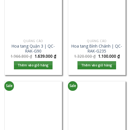
QUẢNG CÁO
QUẢNG CÁO
Hoa tang Quận 3 | QC-
Hoa tang Bình Chánh | QC-
RAK-G90
RAK-G235
1.966.800
₫
1.639.000
₫
1.320.000
₫
1.100.000
₫
Thêm vào giỏ hàng
Thêm vào giỏ hàng
Sale
Sale