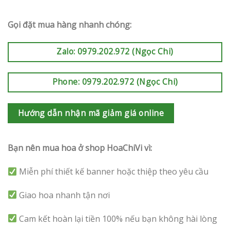
Gọi đặt mua hàng nhanh chóng:
Zalo: 0979.202.972 (Ngọc Chi)
Phone: 0979.202.972 (Ngọc Chi)
Hướng dẫn nhận mã giảm giá online
Bạn nên mua hoa ở shop HoaChiVi vì:
Miễn phí thiết kế banner hoặc thiệp theo yêu cầu
Giao hoa nhanh tận nơi
Cam kết hoàn lại tiền 100% nếu bạn không hài lòng