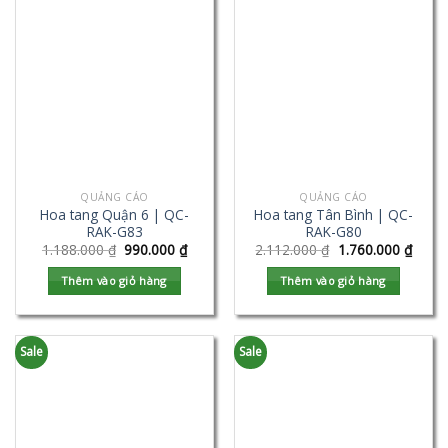
QUẢNG CÁO
QUẢNG CÁO
Hoa tang Quận 6 | QC-
Hoa tang Tân Bình | QC-
RAK-G83
RAK-G80
1.188.000
₫
990.000
₫
2.112.000
₫
1.760.000
₫
Thêm vào giỏ hàng
Thêm vào giỏ hàng
Sale
Sale