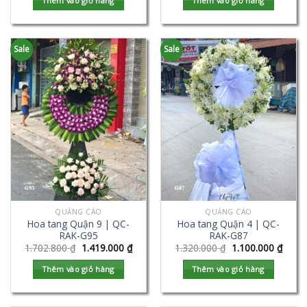
Thêm vào giỏ hàng
Thêm vào giỏ hàng
Sale
Sale
QUẢNG CÁO
QUẢNG CÁO
Hoa tang Quận 9 | QC-
Hoa tang Quận 4 | QC-
RAK-G95
RAK-G87
1.702.800
₫
1.419.000
₫
1.320.000
₫
1.100.000
₫
Thêm vào giỏ hàng
Thêm vào giỏ hàng