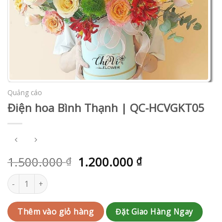
Quảng cáo
Điện hoa Bình Thạnh | QC-HCVGKT05
1.500.000
1.200.000
₫
₫
Điện hoa Bình Thạnh | QC-HCVGKT05 số lượng
Đặt Giao Hàng Ngay
Thêm vào giỏ hàng