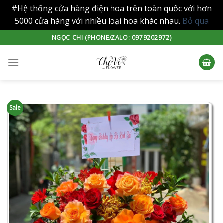
#Hệ thống cửa hàng điện hoa trên toàn quốc với hơn
5000 cửa hàng với nhiều loại hoa khác nhau.
Bỏ qua
Skip
NGỌC CHI (PHONE/ZALO: 0979202972)
to
content
Sale