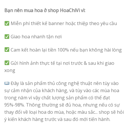
Bạn nên mua hoa ở shop HoaChiVi vì:
Miễn phí thiết kế banner hoặc thiệp theo yêu cầu
Giao hoa nhanh tận nơi
Cam kết hoàn lại tiền 100% nếu bạn không hài lòng
Gửi hình ảnh thực tế tại nơi trước & sau khi giao
xong
Đây là sản phẩm thủ công nghệ thuật nên tùy vào
sự cảm nhận của khách hàng, và tùy vào các mùa hoa
trong năm vì vậy chất lượng sản phẩm có thể đạt
95%-98%. Thông thường sẽ đủ hoa, nhưng nếu có sự
thay đổi về loại hoa do mùa, hoặc màu sắc... shop sẽ hỏi
ý kiến khách hàng trước và sau đó mới tiến hành.