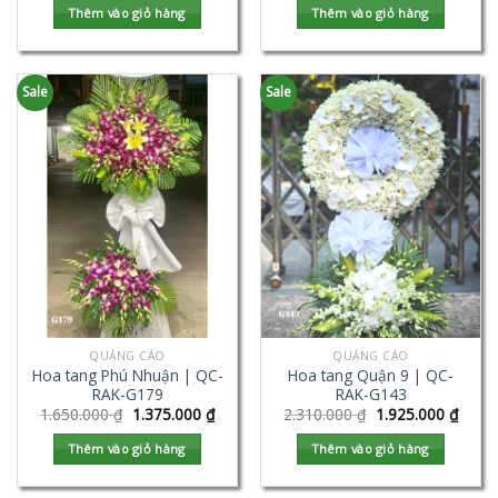
Thêm vào giỏ hàng
Thêm vào giỏ hàng
Sale
Sale
QUẢNG CÁO
QUẢNG CÁO
Hoa tang Phú Nhuận | QC-
Hoa tang Quận 9 | QC-
RAK-G179
RAK-G143
1.650.000
₫
1.375.000
₫
2.310.000
₫
1.925.000
₫
Thêm vào giỏ hàng
Thêm vào giỏ hàng