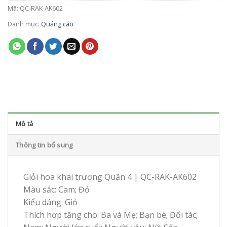
Mã:
QC-RAK-AK602
Danh mục:
Quảng cáo
Mô tả
Thông tin bổ sung
Giỏi hoa khai trương Quận 4 | QC-RAK-AK602
Màu sắc: Cam; Đỏ
Kiểu dáng: Giỏ
Thích hợp tặng cho: Ba và Mẹ; Bạn bè; Đối tác;