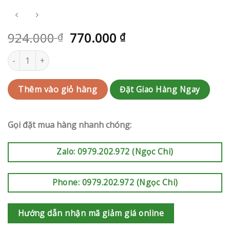
924.000
770.000
₫
₫
Giỏi hoa khai trương Quận 4 | QC-RAK-AK602 số lượng
Đặt Giao Hàng Ngay
Thêm vào giỏ hàng
Gọi đặt mua hàng nhanh chóng:
Zalo: 0979.202.972 (Ngọc Chi)
Phone: 0979.202.972 (Ngọc Chi)
Hướng dẫn nhận mã giảm giá online