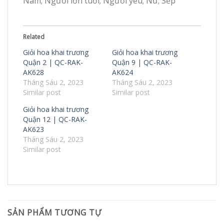
Nam; Người lớn tuổi; Người yêu; Nữ; Sếp
Related
Giỏi hoa khai trương
Giỏi hoa khai trương
Quận 2 | QC-RAK-
Quận 9 | QC-RAK-
AK628
AK624
Tháng Sáu 2, 2023
Tháng Sáu 2, 2023
Similar post
Similar post
Giỏi hoa khai trương
Quận 12 | QC-RAK-
AK623
Tháng Sáu 2, 2023
Similar post
SẢN PHẨM TƯƠNG TỰ