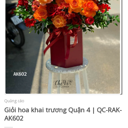
Quảng cáo
Giỏi hoa khai trương Quận 4 | QC-RAK-
AK602