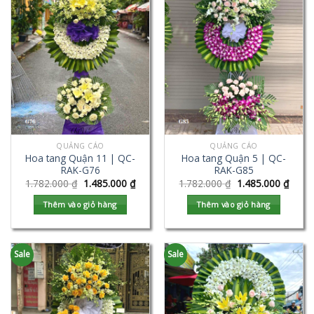
QUẢNG CÁO
QUẢNG CÁO
Hoa tang Quận 11 | QC-
Hoa tang Quận 5 | QC-
RAK-G76
RAK-G85
1.782.000
₫
1.485.000
₫
1.782.000
₫
1.485.000
₫
Thêm vào giỏ hàng
Thêm vào giỏ hàng
Sale
Sale