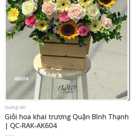
Quảng cáo
Giỏi hoa khai trương Quận Bình Thạnh
| QC-RAK-AK604