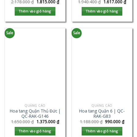
2.178.000
₫
1.815.000
₫
1.940.400
₫
1.617.000
₫
Thêm vào giỏ hàng
Thêm vào giỏ hàng
Sale
Sale
QUẢNG CÁO
QUẢNG CÁO
Hoa tang Quận Thủ Đức |
Hoa tang Quận 6 | QC-
QC-RAK-G146
RAK-G83
1.650.000
₫
1.375.000
₫
1.188.000
₫
990.000
₫
Thêm vào giỏ hàng
Thêm vào giỏ hàng