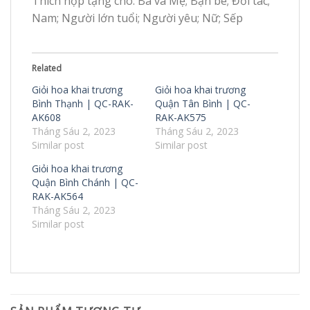
Thích hợp tặng cho: Ba và Mẹ; Bạn bè; Đối tác;
Nam; Người lớn tuổi; Người yêu; Nữ; Sếp
Related
Giỏi hoa khai trương
Giỏi hoa khai trương
Bình Thạnh | QC-RAK-
Quận Tân Bình | QC-
AK608
RAK-AK575
Tháng Sáu 2, 2023
Tháng Sáu 2, 2023
Similar post
Similar post
Giỏi hoa khai trương
Quận Bình Chánh | QC-
RAK-AK564
Tháng Sáu 2, 2023
Similar post