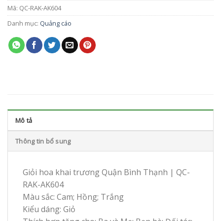
Mã:
QC-RAK-AK604
Danh mục:
Quảng cáo
Mô tả
Thông tin bổ sung
Giỏi hoa khai trương Quận Bình Thạnh | QC-
RAK-AK604
Màu sắc: Cam; Hồng; Trắng
Kiểu dáng: Giỏ