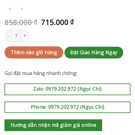
858.000
715.000
₫
₫
Giỏi hoa khai trương Quận Bình Thạnh | QC-RAK-AK604 số lượng
Đặt Giao Hàng Ngay
Thêm vào giỏ hàng
Gọi đặt mua hàng nhanh chóng:
Zalo: 0979.202.972 (Ngọc Chi)
Phone: 0979.202.972 (Ngọc Chi)
Hướng dẫn nhận mã giảm giá online