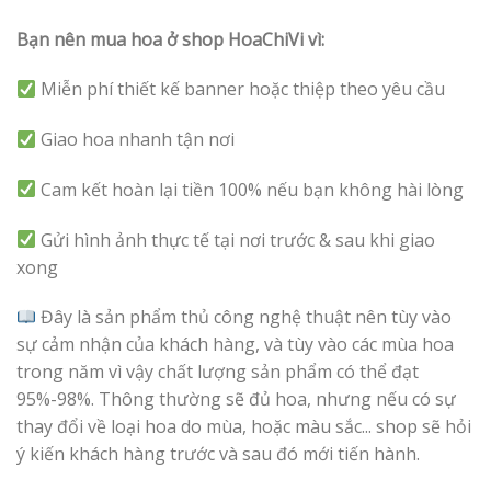
Bạn nên mua hoa ở shop HoaChiVi vì:
Miễn phí thiết kế banner hoặc thiệp theo yêu cầu
Giao hoa nhanh tận nơi
Cam kết hoàn lại tiền 100% nếu bạn không hài lòng
Gửi hình ảnh thực tế tại nơi trước & sau khi giao
xong
Đây là sản phẩm thủ công nghệ thuật nên tùy vào
sự cảm nhận của khách hàng, và tùy vào các mùa hoa
trong năm vì vậy chất lượng sản phẩm có thể đạt
95%-98%. Thông thường sẽ đủ hoa, nhưng nếu có sự
thay đổi về loại hoa do mùa, hoặc màu sắc... shop sẽ hỏi
ý kiến khách hàng trước và sau đó mới tiến hành.