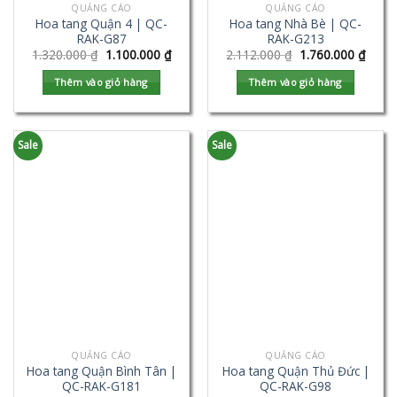
QUẢNG CÁO
QUẢNG CÁO
Hoa tang Quận 4 | QC-
Hoa tang Nhà Bè | QC-
RAK-G87
RAK-G213
1.320.000
₫
1.100.000
₫
2.112.000
₫
1.760.000
₫
Thêm vào giỏ hàng
Thêm vào giỏ hàng
Sale
Sale
QUẢNG CÁO
QUẢNG CÁO
Hoa tang Quận Bình Tân |
Hoa tang Quận Thủ Đức |
QC-RAK-G181
QC-RAK-G98