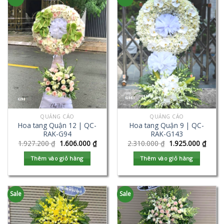
QUẢNG CÁO
QUẢNG CÁO
Hoa tang Quận 12 | QC-
Hoa tang Quận 9 | QC-
RAK-G94
RAK-G143
1.927.200
₫
1.606.000
₫
2.310.000
₫
1.925.000
₫
Thêm vào giỏ hàng
Thêm vào giỏ hàng
Sale
Sale