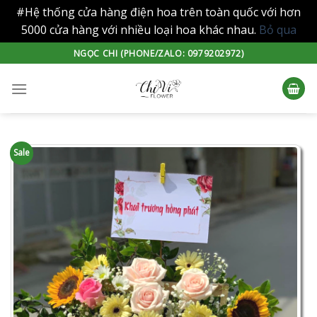
#Hệ thống cửa hàng điện hoa trên toàn quốc với hơn
5000 cửa hàng với nhiều loại hoa khác nhau.
Bỏ qua
Skip
NGỌC CHI (PHONE/ZALO: 0979202972)
to
content
Sale