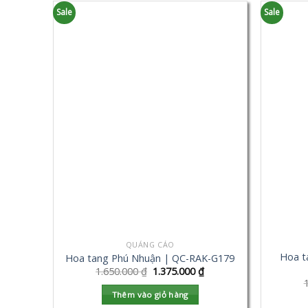
Sale
Sale
QUẢNG CÁO
Hoa t
Hoa tang Phú Nhuận | QC-RAK-G179
1.650.000
₫
1.375.000
₫
Thêm vào giỏ hàng