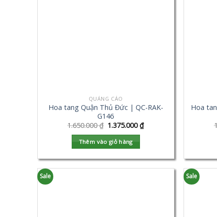
QUẢNG CÁO
Hoa tang Quận Thủ Đức | QC-RAK-
Hoa tan
G146
1.650.000
₫
1.375.000
₫
Thêm vào giỏ hàng
Sale
Sale