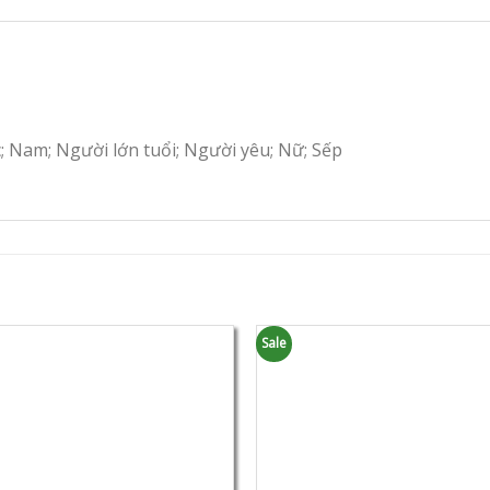
c; Nam; Người lớn tuổi; Người yêu; Nữ; Sếp
Sale