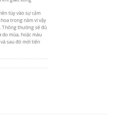
nên tùy vào sự cảm
 hoa trong năm vì vậy
. Thông thường sẽ đủ
oa do mùa, hoặc màu
 và sau đó mới tiến