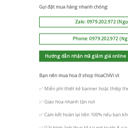
Gọi đặt mua hàng nhanh chóng:
Zalo: 0979.202.972 (Ngọ
Phone: 0979.202.972 (Ng
Hướng dẫn nhận mã giảm giá online
Bạn nên mua hoa ở shop HoaChiVi vì:
✅ Miễn phí thiết kế banner hoặc thiệp th
✅ Giao hoa nhanh tận nơi
✅ Cam kết hoàn lại tiền 100% nếu bạn kh
✅ Gửi hình ảnh thực tế tại nơi trước & sa