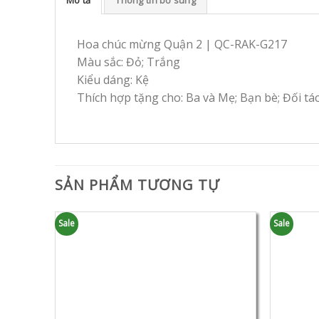
Hoa chúc mừng Quận 2 | QC-RAK-G217
Màu sắc: Đỏ; Trắng
Kiểu dáng: Kệ
Thích hợp tặng cho: Ba và Mẹ; Bạn bè; Đối tá
SẢN PHẨM TƯƠNG TỰ
Sale
Sale