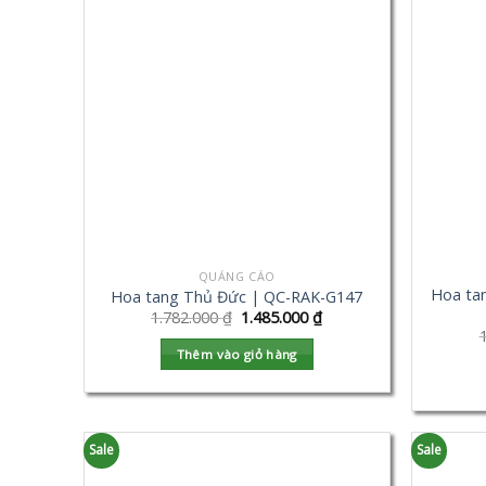
QUẢNG CÁO
Hoa ta
Hoa tang Thủ Đức | QC-RAK-G147
1.782.000
₫
1.485.000
₫
Thêm vào giỏ hàng
Sale
Sale