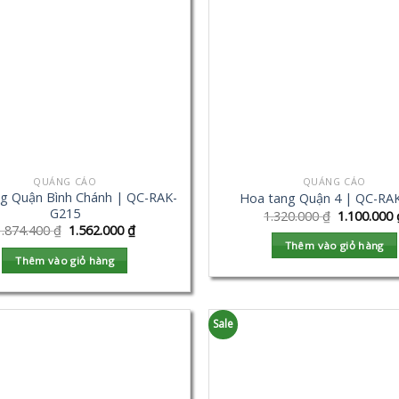
QUẢNG CÁO
QUẢNG CÁO
g Quận Bình Chánh | QC-RAK-
Hoa tang Quận 4 | QC-RA
G215
1.320.000
₫
1.100.000
1.874.400
₫
1.562.000
₫
Thêm vào giỏ hàng
Thêm vào giỏ hàng
Sale