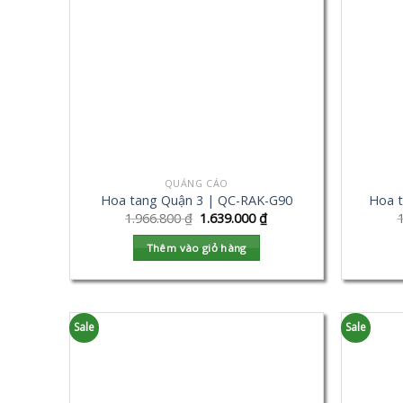
QUẢNG CÁO
Hoa tang Quận 3 | QC-RAK-G90
Hoa 
1.966.800
₫
1.639.000
₫
Thêm vào giỏ hàng
Sale
Sale