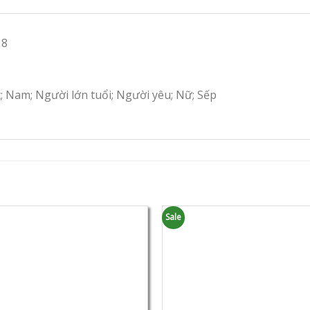
18
c; Nam; Người lớn tuổi; Người yêu; Nữ; Sếp
Sale