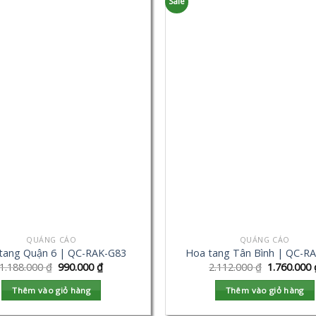
Sale
QUẢNG CÁO
QUẢNG CÁO
tang Quận 6 | QC-RAK-G83
Hoa tang Tân Bình | QC-R
1.188.000
₫
990.000
₫
2.112.000
₫
1.760.000
Thêm vào giỏ hàng
Thêm vào giỏ hàng