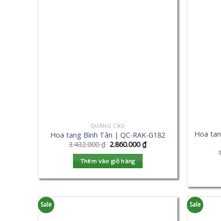
QUẢNG CÁO
Hoa tan
Hoa tang Bình Tân | QC-RAK-G182
3.432.000
₫
2.860.000
₫
Thêm vào giỏ hàng
Sale
Sale