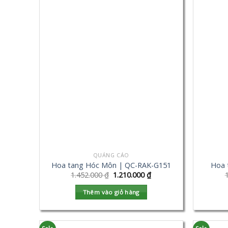
QUẢNG CÁO
Hoa tang Hóc Môn | QC-RAK-G151
Hoa 
1.452.000
₫
1.210.000
₫
Thêm vào giỏ hàng