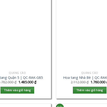
QUẢNG CÁO
QUẢNG CÁO
tang Quận 5 | QC-RAK-G85
Hoa tang Nhà Bè | QC-RA
1.782.000
₫
1.485.000
₫
2.112.000
₫
1.760.000
Thêm vào giỏ hàng
Thêm vào giỏ hàng