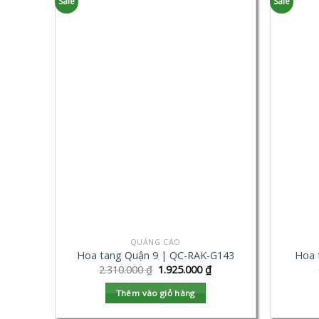
Sale
Sale
QUẢNG CÁO
Hoa tang Quận 9 | QC-RAK-G143
Hoa 
2.310.000
₫
1.925.000
₫
Thêm vào giỏ hàng