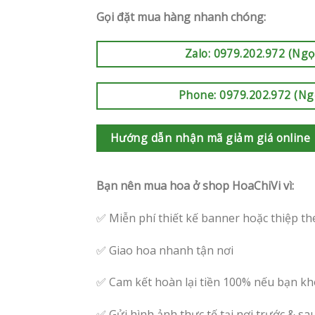
Gọi đặt mua hàng nhanh chóng:
Zalo: 0979.202.972 (Ngọ
Phone: 0979.202.972 (Ng
Hướng dẫn nhận mã giảm giá online
Bạn nên mua hoa ở shop HoaChiVi vì:
✅ Miễn phí thiết kế banner hoặc thiệp th
✅ Giao hoa nhanh tận nơi
✅ Cam kết hoàn lại tiền 100% nếu bạn kh
✅ Gửi hình ảnh thực tế tại nơi trước & sa