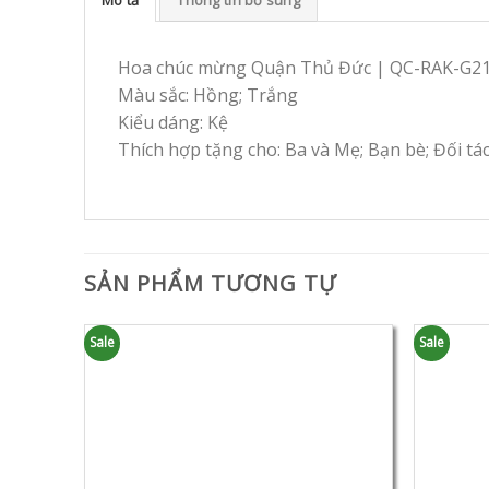
Hoa chúc mừng Quận Thủ Đức | QC-RAK-G2
Màu sắc: Hồng; Trắng
Kiểu dáng: Kệ
Thích hợp tặng cho: Ba và Mẹ; Bạn bè; Đối tá
SẢN PHẨM TƯƠNG TỰ
Sale
Sale