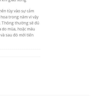
nên tùy vào sự cảm
 hoa trong năm vì vậy
. Thông thường sẽ đủ
oa do mùa, hoặc màu
 và sau đó mới tiến