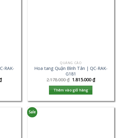
QUẢNG CÁO
QC-RAK-
Hoa tang Quận Bình Tân | QC-RAK-
G181
₫
2.178.000
₫
1.815.000
₫
Thêm vào giỏ hàng
Sale