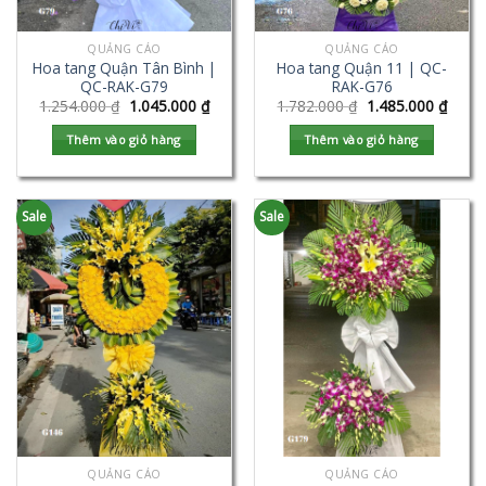
QUẢNG CÁO
QUẢNG CÁO
Hoa tang Quận Tân Bình |
Hoa tang Quận 11 | QC-
QC-RAK-G79
RAK-G76
1.254.000
₫
1.045.000
₫
1.782.000
₫
1.485.000
₫
Thêm vào giỏ hàng
Thêm vào giỏ hàng
Sale
Sale
QUẢNG CÁO
QUẢNG CÁO