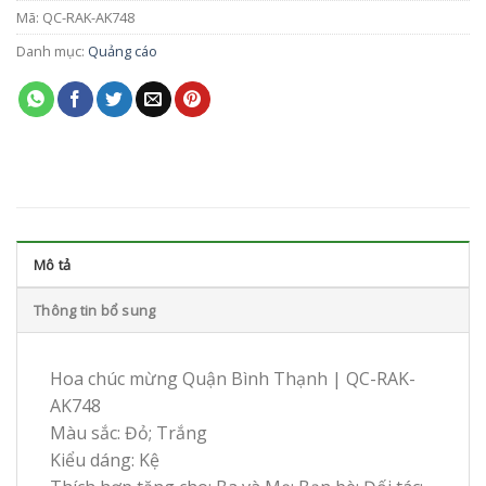
Mã:
QC-RAK-AK748
Danh mục:
Quảng cáo
Mô tả
Thông tin bổ sung
Hoa chúc mừng Quận Bình Thạnh | QC-RAK-
AK748
Màu sắc: Đỏ; Trắng
Kiểu dáng: Kệ