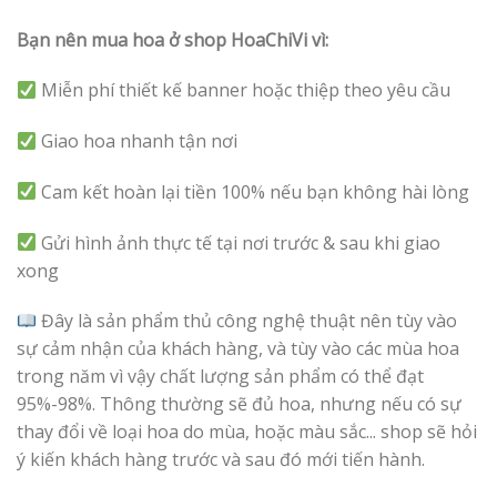
Bạn nên mua hoa ở shop HoaChiVi vì:
Miễn phí thiết kế banner hoặc thiệp theo yêu cầu
Giao hoa nhanh tận nơi
Cam kết hoàn lại tiền 100% nếu bạn không hài lòng
Gửi hình ảnh thực tế tại nơi trước & sau khi giao
xong
Đây là sản phẩm thủ công nghệ thuật nên tùy vào
sự cảm nhận của khách hàng, và tùy vào các mùa hoa
trong năm vì vậy chất lượng sản phẩm có thể đạt
95%-98%. Thông thường sẽ đủ hoa, nhưng nếu có sự
thay đổi về loại hoa do mùa, hoặc màu sắc... shop sẽ hỏi
ý kiến khách hàng trước và sau đó mới tiến hành.