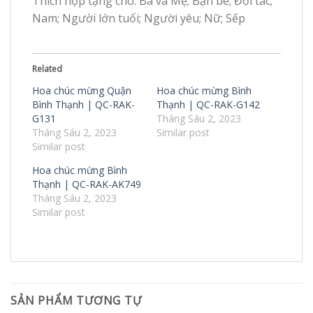
Thích hợp tặng cho: Ba và Mẹ; Bạn bè; Đối tác;
Nam; Người lớn tuổi; Người yêu; Nữ; Sếp
Related
Hoa chúc mừng Quận
Hoa chúc mừng Bình
Bình Thạnh | QC-RAK-
Thạnh | QC-RAK-G142
G131
Tháng Sáu 2, 2023
Tháng Sáu 2, 2023
Similar post
Similar post
Hoa chúc mừng Bình
Thạnh | QC-RAK-AK749
Tháng Sáu 2, 2023
Similar post
SẢN PHẨM TƯƠNG TỰ