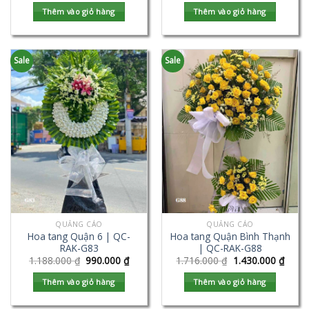
Thêm vào giỏ hàng
Thêm vào giỏ hàng
Sale
Sale
QUẢNG CÁO
QUẢNG CÁO
Hoa tang Quận 6 | QC-
Hoa tang Quận Bình Thạnh
RAK-G83
| QC-RAK-G88
1.188.000
₫
990.000
₫
1.716.000
₫
1.430.000
₫
Thêm vào giỏ hàng
Thêm vào giỏ hàng