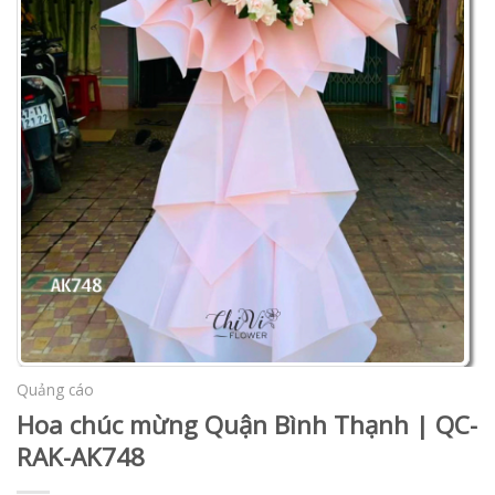
Quảng cáo
Hoa chúc mừng Quận Bình Thạnh | QC-
RAK-AK748