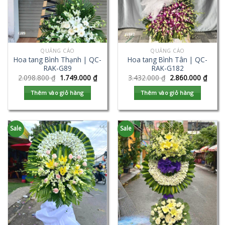
QUẢNG CÁO
QUẢNG CÁO
Hoa tang Bình Thạnh | QC-
Hoa tang Bình Tân | QC-
RAK-G89
RAK-G182
2.098.800
₫
1.749.000
₫
3.432.000
₫
2.860.000
₫
Thêm vào giỏ hàng
Thêm vào giỏ hàng
Sale
Sale