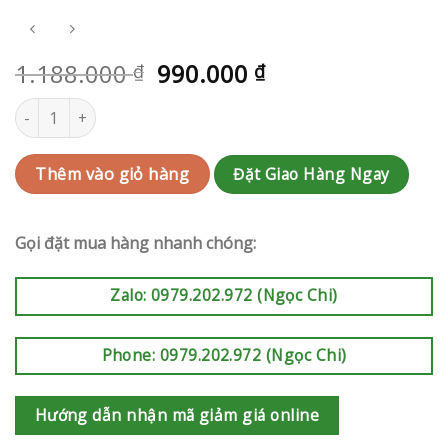
1.188.000
990.000
₫
₫
Hoa chúc mừng Quận Bình Thạnh | QC-RAK-AK748 số lượng
Đặt Giao Hàng Ngay
Thêm vào giỏ hàng
Gọi đặt mua hàng nhanh chóng:
Zalo: 0979.202.972 (Ngọc Chi)
Phone: 0979.202.972 (Ngọc Chi)
Hướng dẫn nhận mã giảm giá online