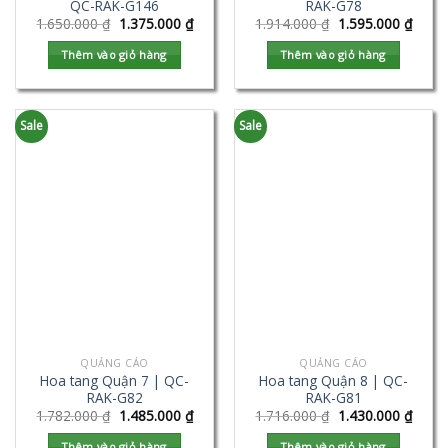
QC-RAK-G146
RAK-G78
1.650.000
₫
1.375.000
₫
1.914.000
₫
1.595.000
₫
Thêm vào giỏ hàng
Thêm vào giỏ hàng
Sale
Sale
QUẢNG CÁO
QUẢNG CÁO
Hoa tang Quận 7 | QC-
Hoa tang Quận 8 | QC-
RAK-G82
RAK-G81
1.782.000
₫
1.485.000
₫
1.716.000
₫
1.430.000
₫
Thêm vào giỏ hàng
Thêm vào giỏ hàng