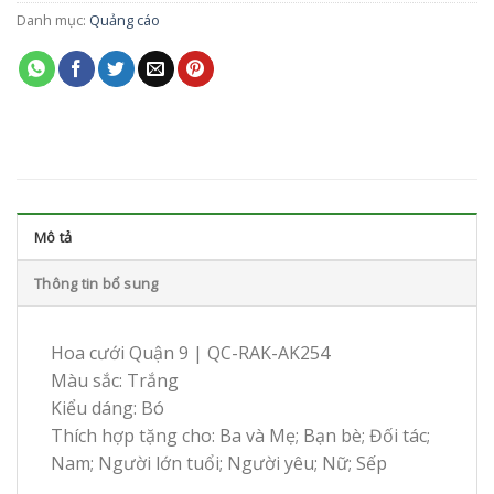
Danh mục:
Quảng cáo
Mô tả
Thông tin bổ sung
Hoa cưới Quận 9 | QC-RAK-AK254
Màu sắc: Trắng
Kiểu dáng: Bó
Thích hợp tặng cho: Ba và Mẹ; Bạn bè; Đối tác;
Nam; Người lớn tuổi; Người yêu; Nữ; Sếp