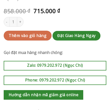
858.000
715.000
₫
₫
Hoa cưới Quận 9 | QC-RAK-AK254 số lượng
Đặt Giao Hàng Ngay
Thêm vào giỏ hàng
Gọi đặt mua hàng nhanh chóng:
Zalo: 0979.202.972 (Ngọc Chi)
Phone: 0979.202.972 (Ngọc Chi)
Hướng dẫn nhận mã giảm giá online