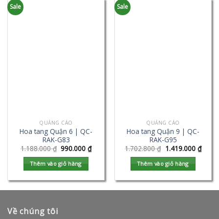
Sale
Sale
QUẢNG CÁO
QUẢNG CÁO
Hoa tang Quận 6 | QC-
Hoa tang Quận 9 | QC-
RAK-G83
RAK-G95
1.188.000
₫
990.000
₫
1.702.800
₫
1.419.000
₫
Thêm vào giỏ hàng
Thêm vào giỏ hàng
Về chúng tôi