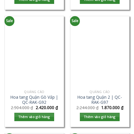
Sale
Sale
QUẢNG CÁO
QUẢNG CÁO
Hoa tang Quận Gò Vấp |
Hoa tang Quận 2 | QC-
QC-RAK-G92
RAK-G97
2.904.000
₫
2.420.000
₫
2.244.000
₫
1.870.000
₫
Thêm vào giỏ hàng
Thêm vào giỏ hàng