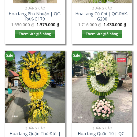
QUẢNG CÁO
QUẢNG CÁO
Hoa tang Phú Nhuận | QC-
Hoa tang Củ Chi | QC-RAK-
RAK-G179
G200
1.650.000
₫
1.375.000
₫
1.716.000
₫
1.430.000
₫
Thêm vào giỏ hàng
Thêm vào giỏ hàng
Sale
Sale
QUẢNG CÁO
QUẢNG CÁO
Hoa tang Quận Thủ Đức |
Hoa tang Quận 10 | QC-