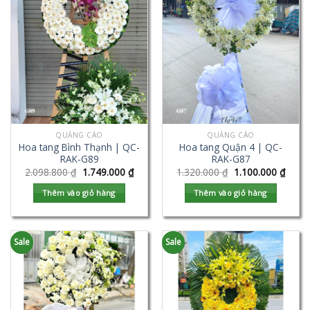
QUẢNG CÁO
QUẢNG CÁO
Hoa tang Bình Thạnh | QC-
Hoa tang Quận 4 | QC-
RAK-G89
RAK-G87
2.098.800
₫
1.749.000
₫
1.320.000
₫
1.100.000
₫
Thêm vào giỏ hàng
Thêm vào giỏ hàng
Sale
Sale