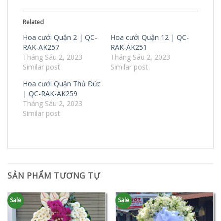
Related
Hoa cưới Quận 2 | QC-
Hoa cưới Quận 12 | QC-
RAK-AK257
RAK-AK251
Tháng Sáu 2, 2023
Tháng Sáu 2, 2023
Similar post
Similar post
Hoa cưới Quận Thủ Đức
| QC-RAK-AK259
Tháng Sáu 2, 2023
Similar post
SẢN PHẨM TƯƠNG TỰ
Sale
Sale