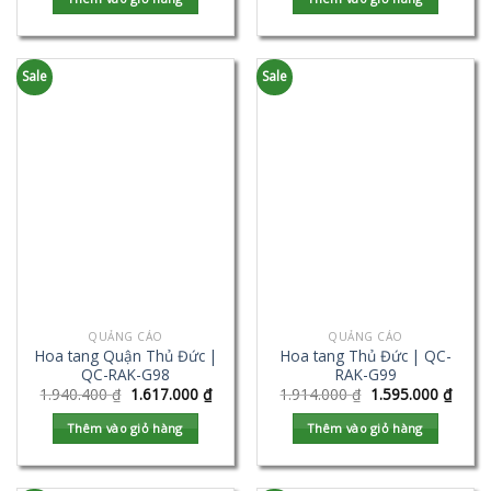
Sale
Sale
QUẢNG CÁO
QUẢNG CÁO
Hoa tang Quận Thủ Đức |
Hoa tang Thủ Đức | QC-
QC-RAK-G98
RAK-G99
1.940.400
₫
1.617.000
₫
1.914.000
₫
1.595.000
₫
Thêm vào giỏ hàng
Thêm vào giỏ hàng