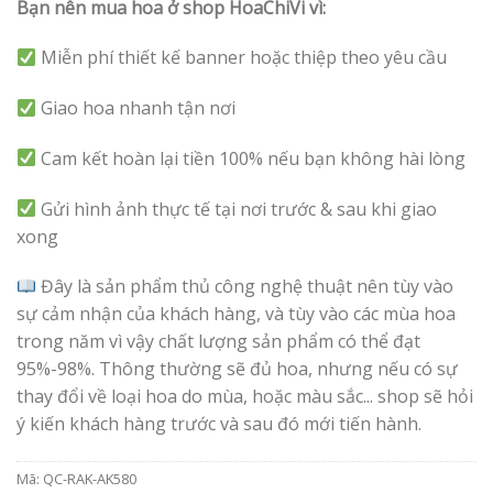
Bạn nên mua hoa ở shop HoaChiVi vì:
Miễn phí thiết kế banner hoặc thiệp theo yêu cầu
Giao hoa nhanh tận nơi
Cam kết hoàn lại tiền 100% nếu bạn không hài lòng
Gửi hình ảnh thực tế tại nơi trước & sau khi giao
xong
Đây là sản phẩm thủ công nghệ thuật nên tùy vào
sự cảm nhận của khách hàng, và tùy vào các mùa hoa
trong năm vì vậy chất lượng sản phẩm có thể đạt
95%-98%. Thông thường sẽ đủ hoa, nhưng nếu có sự
thay đổi về loại hoa do mùa, hoặc màu sắc... shop sẽ hỏi
ý kiến khách hàng trước và sau đó mới tiến hành.
Mã:
QC-RAK-AK580