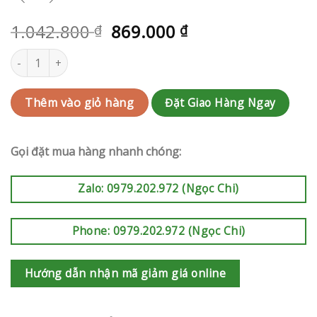
1.042.800
869.000
₫
₫
Hoa sinh nhật Quận 9 | QC-RAK-AK580 số lượng
Đặt Giao Hàng Ngay
Thêm vào giỏ hàng
Gọi đặt mua hàng nhanh chóng:
Zalo: 0979.202.972 (Ngọc Chi)
Phone: 0979.202.972 (Ngọc Chi)
Hướng dẫn nhận mã giảm giá online