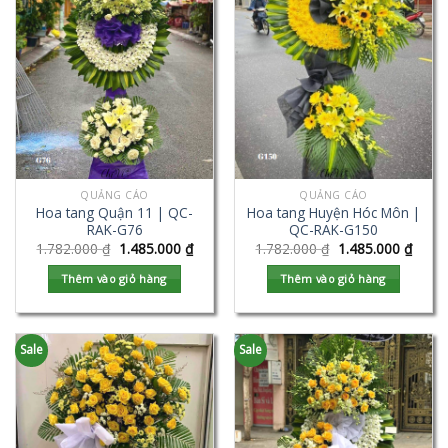
QUẢNG CÁO
QUẢNG CÁO
Hoa tang Quận 11 | QC-
Hoa tang Huyện Hóc Môn |
RAK-G76
QC-RAK-G150
1.782.000
₫
1.485.000
₫
1.782.000
₫
1.485.000
₫
Thêm vào giỏ hàng
Thêm vào giỏ hàng
Sale
Sale