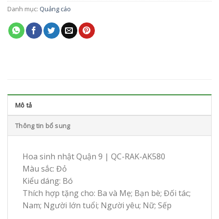
Danh mục:
Quảng cáo
Mô tả
Thông tin bổ sung
Hoa sinh nhật Quận 9 | QC-RAK-AK580
Màu sắc: Đỏ
Kiểu dáng: Bó
Thích hợp tặng cho: Ba và Mẹ; Bạn bè; Đối tác;
Nam; Người lớn tuổi; Người yêu; Nữ; Sếp