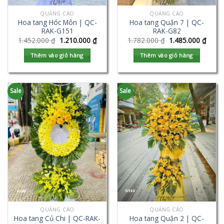
QUẢNG CÁO
QUẢNG CÁO
Hoa tang Hóc Môn | QC-
Hoa tang Quận 7 | QC-
RAK-G151
RAK-G82
1.452.000
₫
1.210.000
₫
1.782.000
₫
1.485.000
₫
Thêm vào giỏ hàng
Thêm vào giỏ hàng
Sale
Sale
QUẢNG CÁO
QUẢNG CÁO
Hoa tang Củ Chi | QC-RAK-
Hoa tang Quận 2 | QC-