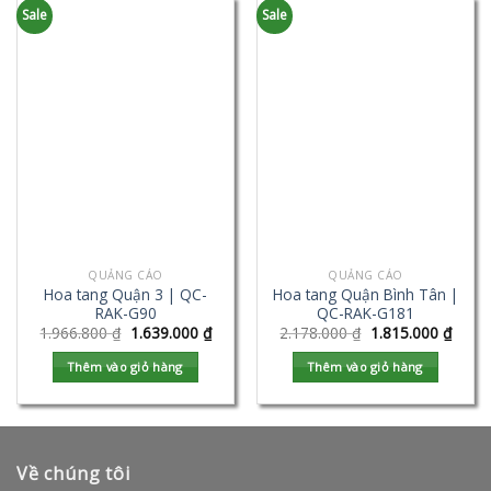
Sale
Sale
QUẢNG CÁO
QUẢNG CÁO
Hoa tang Quận 3 | QC-
Hoa tang Quận Bình Tân |
RAK-G90
QC-RAK-G181
1.966.800
₫
1.639.000
₫
2.178.000
₫
1.815.000
₫
Thêm vào giỏ hàng
Thêm vào giỏ hàng
Về chúng tôi