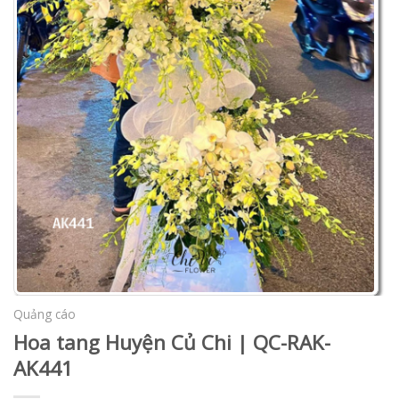
Quảng cáo
Hoa tang Huyện Củ Chi | QC-RAK-
AK441