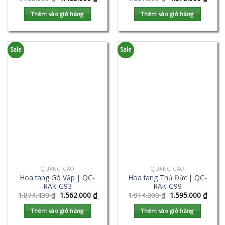
Thêm vào giỏ hàng
Thêm vào giỏ hàng
Sale
Sale
QUẢNG CÁO
QUẢNG CÁO
Hoa tang Gò Vấp | QC-
Hoa tang Thủ Đức | QC-
RAK-G93
RAK-G99
1.874.400
₫
1.562.000
₫
1.914.000
₫
1.595.000
₫
Thêm vào giỏ hàng
Thêm vào giỏ hàng