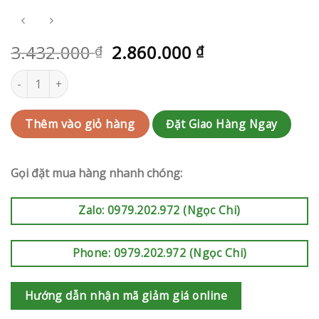
3.432.000
2.860.000
₫
₫
Hoa tang Huyện Củ Chi | QC-RAK-AK441 số lượng
Đặt Giao Hàng Ngay
Thêm vào giỏ hàng
Gọi đặt mua hàng nhanh chóng:
Zalo: 0979.202.972 (Ngọc Chi)
Phone: 0979.202.972 (Ngọc Chi)
Hướng dẫn nhận mã giảm giá online