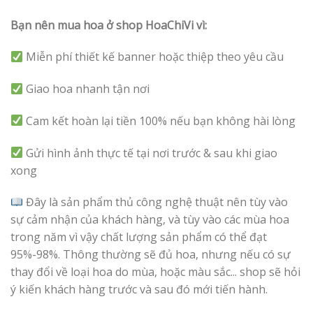
Bạn nên mua hoa ở shop HoaChiVi vì:
Miễn phí thiết kế banner hoặc thiệp theo yêu cầu
Giao hoa nhanh tận nơi
Cam kết hoàn lại tiền 100% nếu bạn không hài lòng
Gửi hình ảnh thực tế tại nơi trước & sau khi giao
xong
Đây là sản phẩm thủ công nghệ thuật nên tùy vào
sự cảm nhận của khách hàng, và tùy vào các mùa hoa
trong năm vì vậy chất lượng sản phẩm có thể đạt
95%-98%. Thông thường sẽ đủ hoa, nhưng nếu có sự
thay đổi về loại hoa do mùa, hoặc màu sắc... shop sẽ hỏi
ý kiến khách hàng trước và sau đó mới tiến hành.