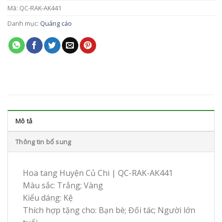
Mã:
QC-RAK-AK441
Danh mục:
Quảng cáo
Mô tả
Thông tin bổ sung
Hoa tang Huyện Củ Chi | QC-RAK-AK441
Màu sắc: Trắng; Vàng
Kiểu dáng: Kệ
Thích hợp tặng cho: Bạn bè; Đối tác; Người lớn