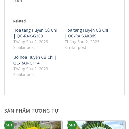
tuổi
Related
Hoa tang Huyện Củ Chi
Hoa tang Huyện Củ Chi
| QC-RAK-G188
| QC-RAK-AK869
Tháng Sáu 2, 2023
Tháng Sáu 2, 2023
Similar post
Similar post
Bó hoa Huyện Củ Chi |
QC-RAK-G114
Tháng Sáu 2, 2023
Similar post
SẢN PHẨM TƯƠNG TỰ
Sale
Sale