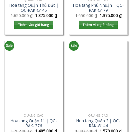
QUẢNG CÁO
QUẢNG CÁO
Hoa tang Quận Thủ Đức |
Hoa tang Phú Nhuận | QC-
QC-RAK-G146
RAK-G179
1.650.000
₫
1.375.000
₫
1.650.000
₫
1.375.000
₫
Thêm vào giỏ hàng
Thêm vào giỏ hàng
Sale
Sale
QUẢNG CÁO
QUẢNG CÁO
Hoa tang Quận 11 | QC-
Hoa tang Quận 2 | QC-
RAK-G76
RAK-G144
1.782.000
₫
1.485.000
₫
1.887.600
₫
1.573.000
₫