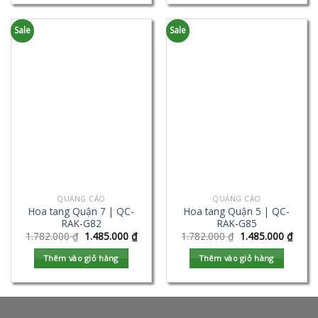
Sale
Sale
QUẢNG CÁO
QUẢNG CÁO
Hoa tang Quận 7 | QC-
Hoa tang Quận 5 | QC-
RAK-G82
RAK-G85
1.782.000
₫
1.485.000
₫
1.782.000
₫
1.485.000
₫
Thêm vào giỏ hàng
Thêm vào giỏ hàng