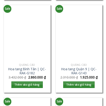
Sale
Sale
QUẢNG CÁO
QUẢNG CÁO
Hoa tang Bình Tân | QC-
Hoa tang Quận 9 | QC-
RAK-G182
RAK-G143
3.432.000
₫
2.860.000
₫
2.310.000
₫
1.925.000
₫
Thêm vào giỏ hàng
Thêm vào giỏ hàng
Sale
Sale