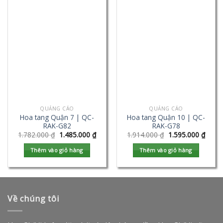
QUẢNG CÁO
QUẢNG CÁO
Hoa tang Quận 7 | QC-
Hoa tang Quận 10 | QC-
RAK-G82
RAK-G78
1.782.000
₫
1.485.000
₫
1.914.000
₫
1.595.000
₫
Thêm vào giỏ hàng
Thêm vào giỏ hàng
Về chúng tôi