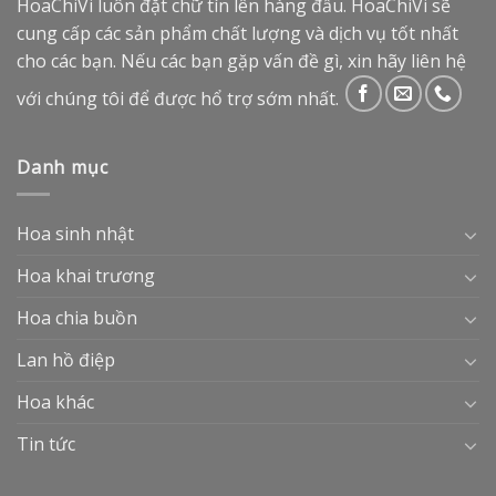
HoaChiVi luôn đặt chữ tín lên hàng đầu. HoaChiVi sẽ
cung cấp các sản phẩm chất lượng và dịch vụ tốt nhất
cho các bạn. Nếu các bạn gặp vấn đề gì, xin hãy liên hệ
với chúng tôi để được hổ trợ sớm nhất.
Danh mục
Hoa sinh nhật
Hoa khai trương
Hoa chia buồn
Lan hồ điệp
Hoa khác
Tin tức