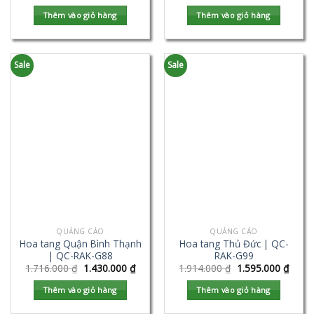
Thêm vào giỏ hàng
Thêm vào giỏ hàng
Sale
Sale
QUẢNG CÁO
QUẢNG CÁO
Hoa tang Quận Bình Thạnh
Hoa tang Thủ Đức | QC-
| QC-RAK-G88
RAK-G99
1.716.000
₫
1.430.000
₫
1.914.000
₫
1.595.000
₫
Thêm vào giỏ hàng
Thêm vào giỏ hàng