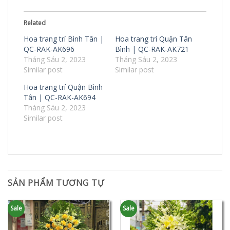
Related
Hoa trang trí Bình Tân |
Hoa trang trí Quận Tân
QC-RAK-AK696
Bình | QC-RAK-AK721
Tháng Sáu 2, 2023
Tháng Sáu 2, 2023
Similar post
Similar post
Hoa trang trí Quận Bình
Tân | QC-RAK-AK694
Tháng Sáu 2, 2023
Similar post
SẢN PHẨM TƯƠNG TỰ
Sale
Sale