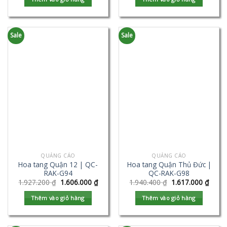
Sale
Sale
QUẢNG CÁO
QUẢNG CÁO
Hoa tang Quận 12 | QC-
Hoa tang Quận Thủ Đức |
RAK-G94
QC-RAK-G98
1.927.200
₫
1.606.000
₫
1.940.400
₫
1.617.000
₫
Thêm vào giỏ hàng
Thêm vào giỏ hàng