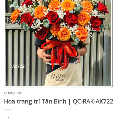
Quảng cáo
Hoa trang trí Tân Bình | QC-RAK-AK722