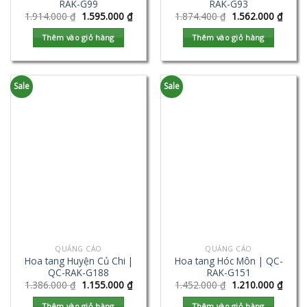
RAK-G99
RAK-G93
1.914.000
₫
1.595.000
₫
1.874.400
₫
1.562.000
₫
Thêm vào giỏ hàng
Thêm vào giỏ hàng
Sale
Sale
QUẢNG CÁO
QUẢNG CÁO
Hoa tang Huyện Củ Chi |
Hoa tang Hóc Môn | QC-
QC-RAK-G188
RAK-G151
1.386.000
₫
1.155.000
₫
1.452.000
₫
1.210.000
₫
Thêm vào giỏ hàng
Thêm vào giỏ hàng