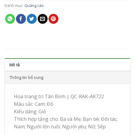
Danh mục:
Quảng cáo
Mô tả
Thông tin bổ sung
Hoa trang trí Tân Bình | QC-RAK-AK722
Màu sắc: Cam; Đỏ
Kiểu dáng: Giỏ
Thích hợp tặng cho: Ba và Mẹ; Bạn bè; Đối tác;
Nam; Người lớn tuổi; Người yêu; Nữ; Sếp