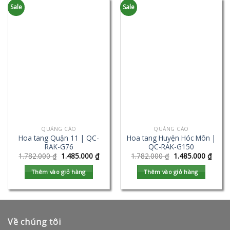
Sale
Sale
QUẢNG CÁO
QUẢNG CÁO
Hoa tang Quận 11 | QC-
Hoa tang Huyện Hóc Môn |
RAK-G76
QC-RAK-G150
1.782.000
₫
1.485.000
₫
1.782.000
₫
1.485.000
₫
Thêm vào giỏ hàng
Thêm vào giỏ hàng
Về chúng tôi