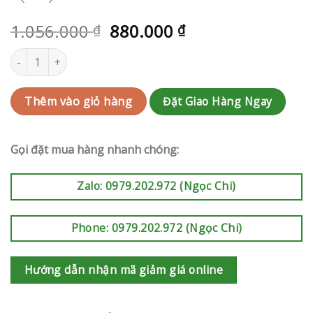
1.056.000
880.000
₫
₫
Hoa trang trí Tân Bình | QC-RAK-AK722 số lượng
Đặt Giao Hàng Ngay
Thêm vào giỏ hàng
Gọi đặt mua hàng nhanh chóng:
Zalo: 0979.202.972 (Ngọc Chi)
Phone: 0979.202.972 (Ngọc Chi)
Hướng dẫn nhận mã giảm giá online