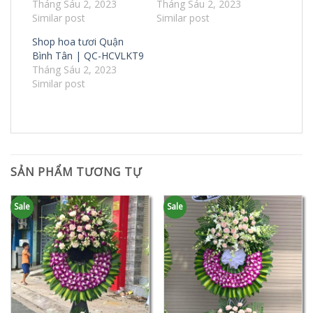
Tháng Sáu 2, 2023
Tháng Sáu 2, 2023
Similar post
Similar post
Shop hoa tươi Quận
Bình Tân | QC-HCVLKT9
Tháng Sáu 2, 2023
Similar post
SẢN PHẨM TƯƠNG TỰ
Sale
Sale