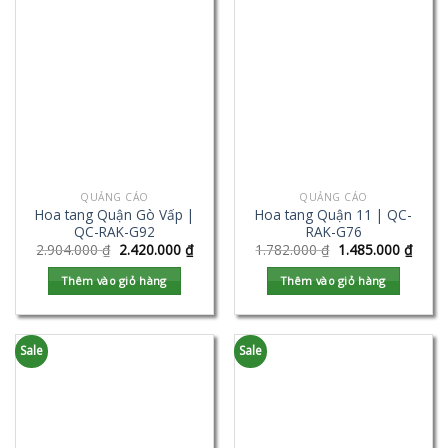
QUẢNG CÁO
QUẢNG CÁO
Hoa tang Quận Gò Vấp |
Hoa tang Quận 11 | QC-
QC-RAK-G92
RAK-G76
2.904.000
₫
2.420.000
₫
1.782.000
₫
1.485.000
₫
Thêm vào giỏ hàng
Thêm vào giỏ hàng
Sale
Sale