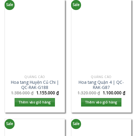
Sale
Sale
QUẢNG CÁO
QUẢNG CÁO
Hoa tang Huyện Củ Chi |
Hoa tang Quận 4 | QC-
QC-RAK-G188
RAK-G87
1.386.000
₫
1.155.000
₫
1.320.000
₫
1.100.000
₫
Thêm vào giỏ hàng
Thêm vào giỏ hàng
Sale
Sale