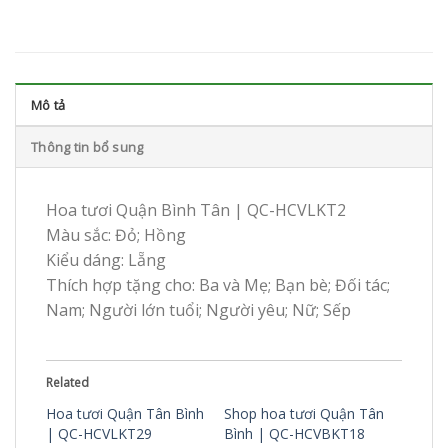
Mô tả
Thông tin bổ sung
Hoa tươi Quận Bình Tân | QC-HCVLKT2
Màu sắc: Đỏ; Hồng
Kiểu dáng: Lẵng
Thích hợp tặng cho: Ba và Mẹ; Bạn bè; Đối tác;
Nam; Người lớn tuổi; Người yêu; Nữ; Sếp
Related
Hoa tươi Quận Tân Bình
Shop hoa tươi Quận Tân
| QC-HCVLKT29
Bình | QC-HCVBKT18