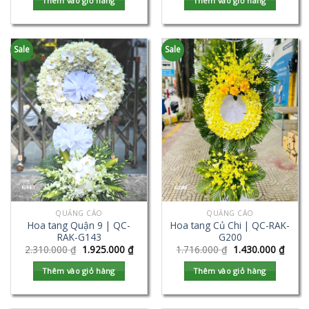
Thêm vào giỏ hàng
Thêm vào giỏ hàng
Sale
Sale
QUẢNG CÁO
QUẢNG CÁO
Hoa tang Quận 9 | QC-
Hoa tang Củ Chi | QC-RAK-
RAK-G143
G200
2.310.000
₫
1.925.000
₫
1.716.000
₫
1.430.000
₫
Thêm vào giỏ hàng
Thêm vào giỏ hàng