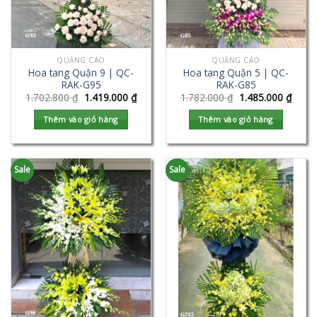
QUẢNG CÁO
QUẢNG CÁO
Hoa tang Quận 9 | QC-
Hoa tang Quận 5 | QC-
RAK-G95
RAK-G85
1.702.800
₫
1.419.000
₫
1.782.000
₫
1.485.000
₫
Thêm vào giỏ hàng
Thêm vào giỏ hàng
Sale
Sale