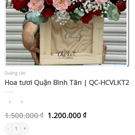
Quảng cáo
Hoa tươi Quận Bình Tân | QC-HCVLKT2
1.500.000
1.200.000
₫
₫
Hoa tươi Quận Bình Tân | QC-HCVLKT2 số lượng