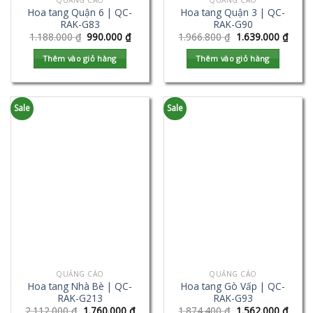
QUẢNG CÁO
QUẢNG CÁO
Hoa tang Quận 6 | QC-
Hoa tang Quận 3 | QC-
RAK-G83
RAK-G90
1.188.000
₫
990.000
₫
1.966.800
₫
1.639.000
₫
Thêm vào giỏ hàng
Thêm vào giỏ hàng
Sale
Sale
QUẢNG CÁO
QUẢNG CÁO
Hoa tang Nhà Bè | QC-
Hoa tang Gò Vấp | QC-
RAK-G213
RAK-G93
2.112.000
₫
1.760.000
₫
1.874.400
₫
1.562.000
₫