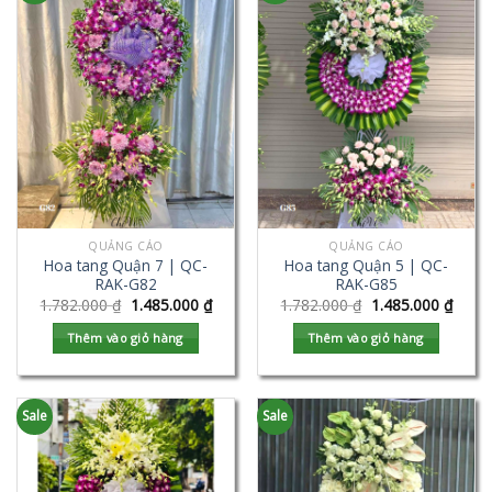
QUẢNG CÁO
QUẢNG CÁO
Hoa tang Quận 7 | QC-
Hoa tang Quận 5 | QC-
RAK-G82
RAK-G85
1.782.000
₫
1.485.000
₫
1.782.000
₫
1.485.000
₫
Thêm vào giỏ hàng
Thêm vào giỏ hàng
Sale
Sale