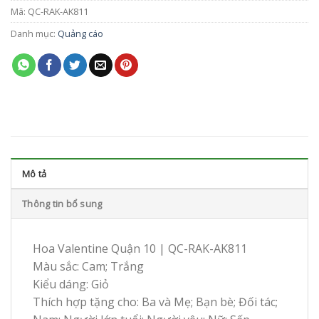
Mã:
QC-RAK-AK811
Danh mục:
Quảng cáo
Mô tả
Thông tin bổ sung
Hoa Valentine Quận 10 | QC-RAK-AK811
Màu sắc: Cam; Trắng
Kiểu dáng: Giỏ
Thích hợp tặng cho: Ba và Mẹ; Bạn bè; Đối tác;