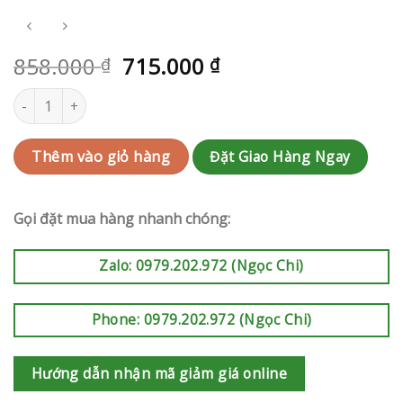
858.000
715.000
₫
₫
Hoa Valentine Quận 10 | QC-RAK-AK811 số lượng
Đặt Giao Hàng Ngay
Thêm vào giỏ hàng
Gọi đặt mua hàng nhanh chóng:
Zalo: 0979.202.972 (Ngọc Chi)
Phone: 0979.202.972 (Ngọc Chi)
Hướng dẫn nhận mã giảm giá online