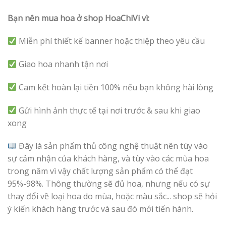
Bạn nên mua hoa ở shop HoaChiVi vì:
Miễn phí thiết kế banner hoặc thiệp theo yêu cầu
Giao hoa nhanh tận nơi
Cam kết hoàn lại tiền 100% nếu bạn không hài lòng
Gửi hình ảnh thực tế tại nơi trước & sau khi giao
xong
Đây là sản phẩm thủ công nghệ thuật nên tùy vào
sự cảm nhận của khách hàng, và tùy vào các mùa hoa
trong năm vì vậy chất lượng sản phẩm có thể đạt
95%-98%. Thông thường sẽ đủ hoa, nhưng nếu có sự
thay đổi về loại hoa do mùa, hoặc màu sắc... shop sẽ hỏi
ý kiến khách hàng trước và sau đó mới tiến hành.