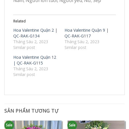
Nam; Người lớn tuổi; Người yêu; Nữ; Sếp
Related
Hoa Valentine Quận 2 |
Hoa Valentine Quận 9 |
QC-RAK-G134
QC-RAK-G117
Tháng Sáu 2, 2023
Tháng Sáu 2, 2023
Similar post
Similar post
Hoa Valentine Quận 12
| QC-RAK-G115
Tháng Sáu 2, 2023
Similar post
SẢN PHẨM TƯƠNG TỰ
Sale
Sale