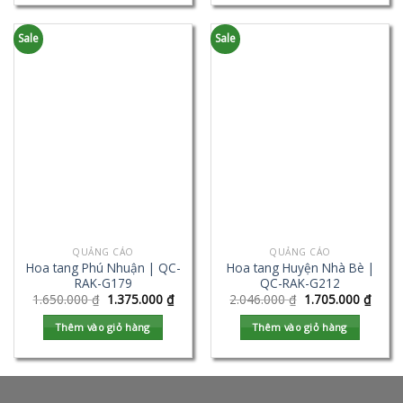
Sale
Sale
QUẢNG CÁO
QUẢNG CÁO
Hoa tang Phú Nhuận | QC-
Hoa tang Huyện Nhà Bè |
RAK-G179
QC-RAK-G212
1.650.000
₫
1.375.000
₫
2.046.000
₫
1.705.000
₫
Thêm vào giỏ hàng
Thêm vào giỏ hàng