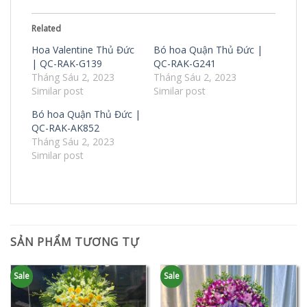
Related
Hoa Valentine Thủ Đức
Bó hoa Quận Thủ Đức |
| QC-RAK-G139
QC-RAK-G241
Tháng Sáu 2, 2023
Tháng Sáu 2, 2023
Similar post
Similar post
Bó hoa Quận Thủ Đức |
QC-RAK-AK852
Tháng Sáu 2, 2023
Similar post
SẢN PHẨM TƯƠNG TỰ
Sale
Sale