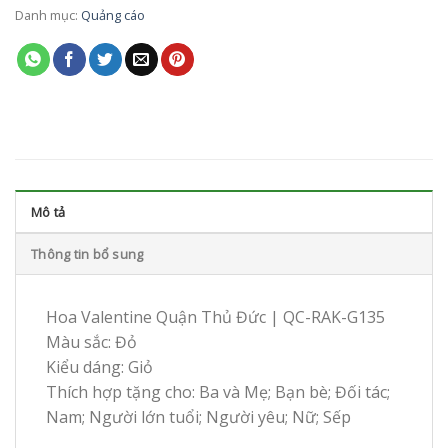
Danh mục:
Quảng cáo
Mô tả
Thông tin bổ sung
Hoa Valentine Quận Thủ Đức | QC-RAK-G135
Màu sắc: Đỏ
Kiểu dáng: Giỏ
Thích hợp tặng cho: Ba và Mẹ; Bạn bè; Đối tác;
Nam; Người lớn tuổi; Người yêu; Nữ; Sếp