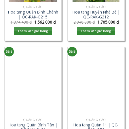
QUẢNG CÁO
QUẢNG CÁO
Hoa tang Quận Bình Chánh
Hoa tang Huyện Nhà Bè |
| QC-RAK-G215
QC-RAK-G212
1.874.400
₫
1.562.000
₫
2.046.000
₫
1.705.000
₫
Thêm vào giỏ hàng
Thêm vào giỏ hàng
Sale
Sale
QUẢNG CÁO
QUẢNG CÁO
Hoa tang Quận Bình Tân |
Hoa tang Quận 11 | QC-