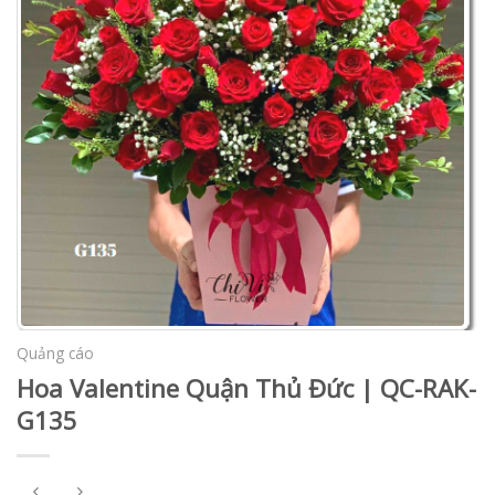
Quảng cáo
Hoa Valentine Quận Thủ Đức | QC-RAK-
G135