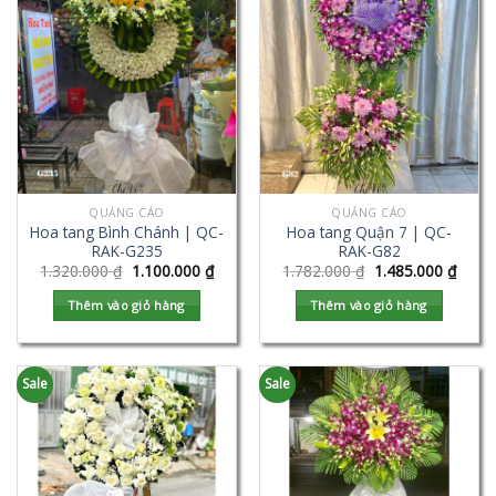
QUẢNG CÁO
QUẢNG CÁO
Hoa tang Bình Chánh | QC-
Hoa tang Quận 7 | QC-
RAK-G235
RAK-G82
1.320.000
₫
1.100.000
₫
1.782.000
₫
1.485.000
₫
Thêm vào giỏ hàng
Thêm vào giỏ hàng
Sale
Sale