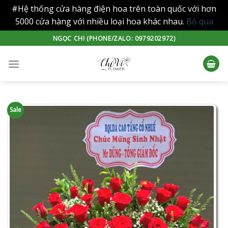
#Hệ thống cửa hàng điện hoa trên toàn quốc với hơn
5000 cửa hàng với nhiều loại hoa khác nhau.
Bỏ qua
Skip
NGỌC CHI (PHONE/ZALO: 0979202972)
to
content
Sale