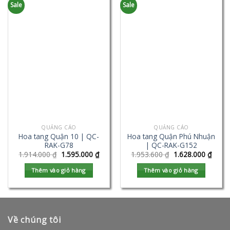
Sale
Sale
QUẢNG CÁO
QUẢNG CÁO
Hoa tang Quận 10 | QC-
Hoa tang Quận Phú Nhuận
RAK-G78
| QC-RAK-G152
1.914.000
₫
1.595.000
₫
1.953.600
₫
1.628.000
₫
Thêm vào giỏ hàng
Thêm vào giỏ hàng
Về chúng tôi