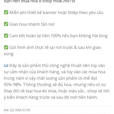
Bạn nên mua hoa ở shop HoaChiVi vì:
Miễn phí thiết kế banner hoặc thiệp theo yêu cầu
Giao hoa nhanh tận nơi
Cam kết hoàn lại tiền 100% nếu bạn không hài lòng
Gửi hình ảnh thực tế tại nơi trước & sau khi giao
xong
Đây là sản phẩm thủ công nghệ thuật nên tùy vào
sự cảm nhận của khách hàng, và tùy vào các mùa hoa
trong năm vì vậy chất lượng sản phẩm có thể đạt
95%-98%. Thông thường sẽ đủ hoa, nhưng nếu có sự
thay đổi về loại hoa do mùa, hoặc màu sắc... shop sẽ hỏi
ý kiến khách hàng trước và sau đó mới tiến hành.
Mã:
QC-RAK-G135