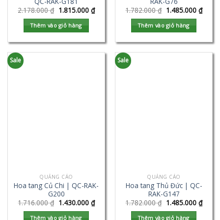
QC-RAK-G181
RAK-G76
2.178.000
₫
1.815.000
₫
1.782.000
₫
1.485.000
₫
Thêm vào giỏ hàng
Thêm vào giỏ hàng
Sale
Sale
QUẢNG CÁO
QUẢNG CÁO
Hoa tang Củ Chi | QC-RAK-
Hoa tang Thủ Đức | QC-
G200
RAK-G147
1.716.000
₫
1.430.000
₫
1.782.000
₫
1.485.000
₫
Thêm vào giỏ hàng
Thêm vào giỏ hàng