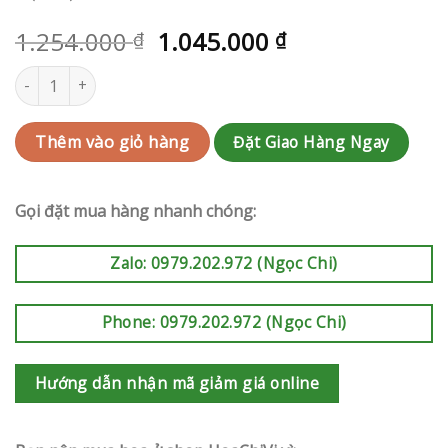
1.254.000
1.045.000
₫
₫
Hoa Valentine Quận Thủ Đức | QC-RAK-G135 số lượng
Đặt Giao Hàng Ngay
Thêm vào giỏ hàng
Gọi đặt mua hàng nhanh chóng:
Zalo: 0979.202.972 (Ngọc Chi)
Phone: 0979.202.972 (Ngọc Chi)
Hướng dẫn nhận mã giảm giá online