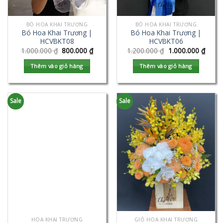
BÓ HOA KHAI TRƯƠNG
BÓ HOA KHAI TRƯƠNG
Bó Hoa Khai Trương |
Bó Hoa Khai Trương |
HCVBKT08
HCVBKT06
1.000.000
₫
800.000
₫
1.200.000
₫
1.000.000
₫
Thêm vào giỏ hàng
Thêm vào giỏ hàng
Sale
Sale
HOA KHAI TRƯƠNG
GIỎ HOA KHAI TRƯƠNG