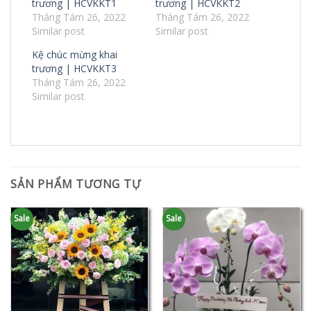
trương | HCVKKT1
trương | HCVKKT2
Tháng Tám 26, 2022
Tháng Tám 26, 2022
Similar post
Similar post
Kệ chúc mừng khai
trương | HCVKKT3
Tháng Tám 26, 2022
Similar post
SẢN PHẨM TƯƠNG TỰ
Sale
Sale