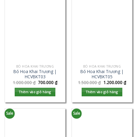
BÓ HOA KHAI TRƯƠNG
BÓ HOA KHAI TRƯƠNG
Bó Hoa Khai Trương |
Bó Hoa Khai Trương |
HCVBKT03
HCVBKT05
1.000.000
₫
700.000
₫
1.500.000
₫
1.200.000
₫
Thêm vào giỏ hàng
Thêm vào giỏ hàng
Sale
Sale