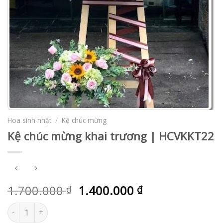
Hoa sinh nhật
/
Kệ chúc mừng
Kệ chúc mừng khai trương | HCVKKT22
1.700.000
1.400.000
₫
₫
Kệ chúc mừng khai trương | HCVKKT22 số lượng