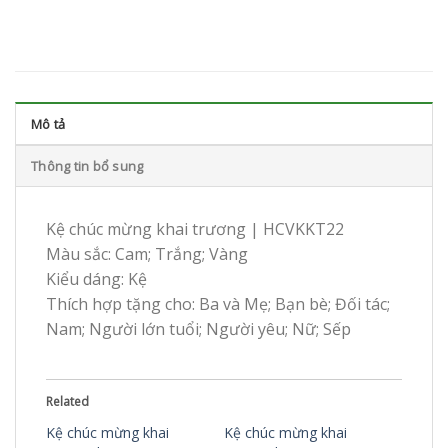
Mô tả
Thông tin bổ sung
Kệ chúc mừng khai trương | HCVKKT22
Màu sắc: Cam; Trắng; Vàng
Kiểu dáng: Kệ
Thích hợp tặng cho: Ba và Mẹ; Bạn bè; Đối tác;
Nam; Người lớn tuổi; Người yêu; Nữ; Sếp
Related
Kệ chúc mừng khai
Kệ chúc mừng khai