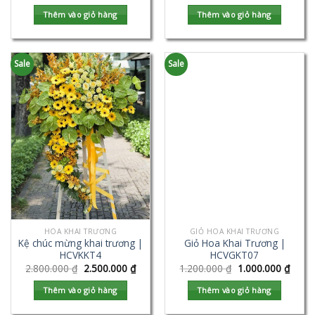
Thêm vào giỏ hàng
Thêm vào giỏ hàng
Sale
Sale
HOA KHAI TRƯƠNG
GIỎ HOA KHAI TRƯƠNG
Kệ chúc mừng khai trương |
Giỏ Hoa Khai Trương |
HCVKKT4
HCVGKT07
2.800.000
₫
2.500.000
₫
1.200.000
₫
1.000.000
₫
Thêm vào giỏ hàng
Thêm vào giỏ hàng