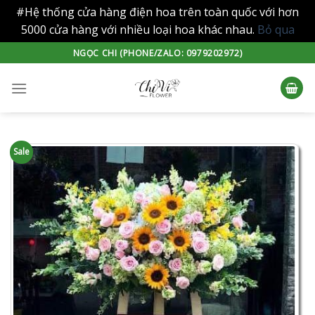
#Hệ thống cửa hàng điện hoa trên toàn quốc với hơn
5000 cửa hàng với nhiều loại hoa khác nhau.
Bỏ qua
Skip
NGỌC CHI (PHONE/ZALO: 0979202972)
to
content
Sale