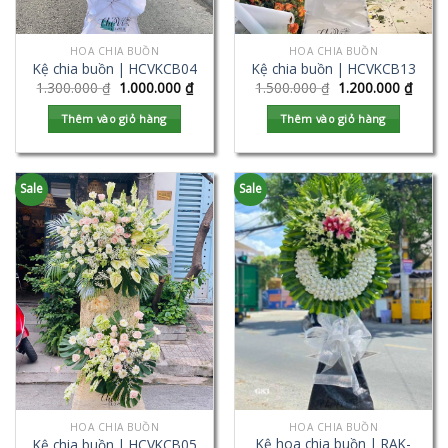
HOA CHIA BUỒN
HOA CHIA BUỒN
Kệ chia buồn | HCVKCB04
Kệ chia buồn | HCVKCB13
1.300.000
₫
1.000.000
₫
1.500.000
₫
1.200.000
₫
Thêm vào giỏ hàng
Thêm vào giỏ hàng
Sale
Sale
HOA CHIA BUỒN
HOA CHIA BUỒN
Kệ hoa chia buồn | RAK-
Kệ chia buồn | HCVKCB05