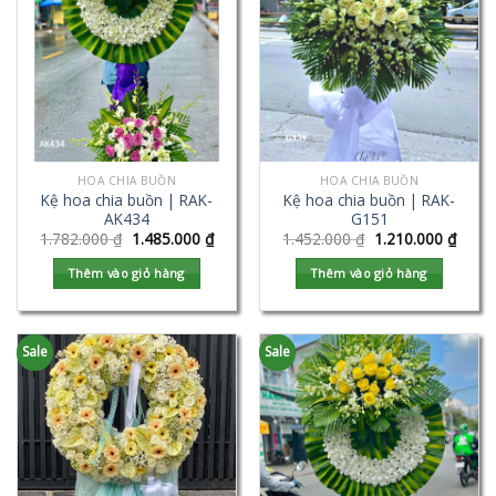
HOA CHIA BUỒN
HOA CHIA BUỒN
Kệ hoa chia buồn | RAK-
Kệ hoa chia buồn | RAK-
AK434
G151
1.782.000
₫
1.485.000
₫
1.452.000
₫
1.210.000
₫
Thêm vào giỏ hàng
Thêm vào giỏ hàng
Sale
Sale