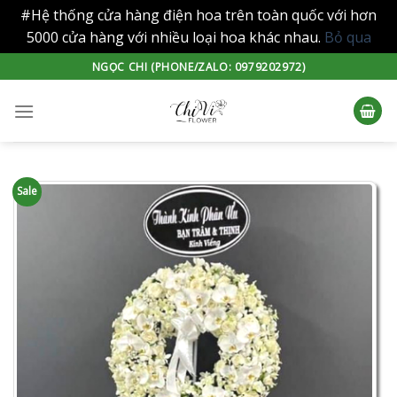
#Hệ thống cửa hàng điện hoa trên toàn quốc với hơn
5000 cửa hàng với nhiều loại hoa khác nhau.
Bỏ qua
Skip
NGỌC CHI (PHONE/ZALO: 0979202972)
to
content
Sale