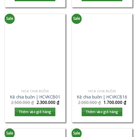
Sale
Sale
HOA CHIA BUỒN
HOA CHIA BUỒN
Kệ chia buồn | HCVKCB01
Kệ chia buồn | HCVKCB16
2.500.000
₫
2.300.000
₫
2.000.000
₫
1.700.000
₫
Thêm vào giỏ hàng
Thêm vào giỏ hàng
Sale
Sale