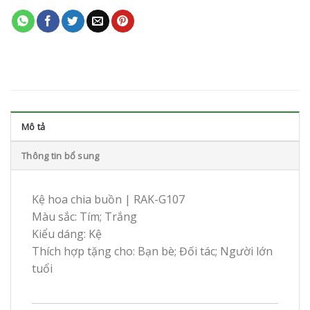
Mô tả
Thông tin bổ sung
Kệ hoa chia buồn | RAK-G107
Màu sắc: Tím; Trắng
Kiểu dáng: Kệ
Thích hợp tặng cho: Bạn bè; Đối tác; Người lớn
tuổi