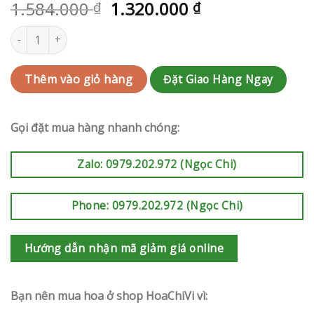
1.584.000
1.320.000
₫
₫
Kệ hoa chia buồn | RAK-G107 số lượng
Đặt Giao Hàng Ngay
Thêm vào giỏ hàng
Gọi đặt mua hàng nhanh chóng:
Zalo: 0979.202.972 (Ngọc Chi)
Phone: 0979.202.972 (Ngọc Chi)
Hướng dẫn nhận mã giảm giá online
Bạn nên mua hoa ở shop HoaChiVi vì: