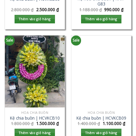
G83
2.800.000
₫
2.500.000
₫
1.188.000
₫
990.000
₫
Thêm vào giỏ hàng
Thêm vào giỏ hàng
Sale
Sale
HOA CHIA BUỒN
HOA CHIA BUỒN
Kệ chia buồn | HCVKCB10
Kệ chia buồn | HCVKCB09
1.800.000
₫
1.500.000
₫
1.400.000
₫
1.100.000
₫
Thêm vào giỏ hàng
Thêm vào giỏ hàng