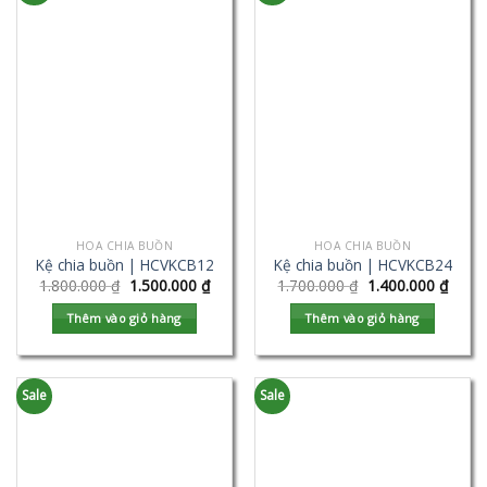
HOA CHIA BUỒN
HOA CHIA BUỒN
Kệ chia buồn | HCVKCB12
Kệ chia buồn | HCVKCB24
1.800.000
₫
1.500.000
₫
1.700.000
₫
1.400.000
₫
Thêm vào giỏ hàng
Thêm vào giỏ hàng
Sale
Sale