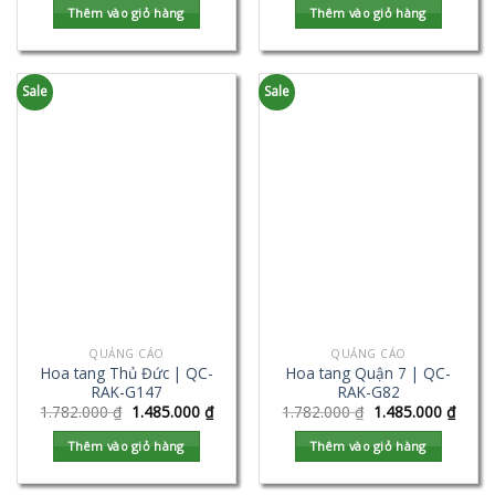
Thêm vào giỏ hàng
Thêm vào giỏ hàng
Sale
Sale
QUẢNG CÁO
QUẢNG CÁO
Hoa tang Thủ Đức | QC-
Hoa tang Quận 7 | QC-
RAK-G147
RAK-G82
1.782.000
₫
1.485.000
₫
1.782.000
₫
1.485.000
₫
Thêm vào giỏ hàng
Thêm vào giỏ hàng