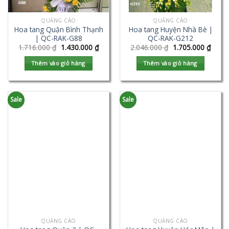
QUẢNG CÁO
QUẢNG CÁO
Hoa tang Quận Bình Thạnh
Hoa tang Huyện Nhà Bè |
| QC-RAK-G88
QC-RAK-G212
1.716.000
₫
1.430.000
₫
2.046.000
₫
1.705.000
₫
Thêm vào giỏ hàng
Thêm vào giỏ hàng
Sale
Sale
QUẢNG CÁO
QUẢNG CÁO