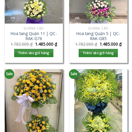
QUẢNG CÁO
QUẢNG CÁO
Hoa tang Quận 11 | QC-
Hoa tang Quận 5 | QC-
RAK-G76
RAK-G85
1.782.000
₫
1.485.000
₫
1.782.000
₫
1.485.000
₫
Thêm vào giỏ hàng
Thêm vào giỏ hàng
Sale
Sale