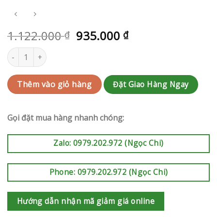
1.122.000
935.000
₫
₫
Kệ hoa khai trương Quận 12 | QC-RAK-AK269 số lượng
Đặt Giao Hàng Ngay
Thêm vào giỏ hàng
Gọi đặt mua hàng nhanh chóng:
Zalo: 0979.202.972 (Ngọc Chi)
Phone: 0979.202.972 (Ngọc Chi)
Hướng dẫn nhận mã giảm giá online