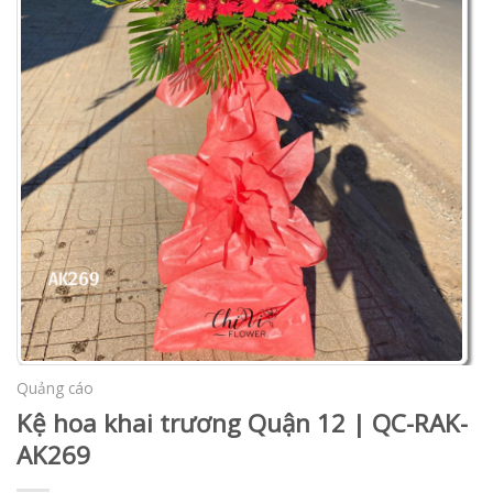
Quảng cáo
Kệ hoa khai trương Quận 12 | QC-RAK-
AK269