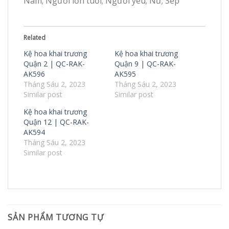
Nam; Người lớn tuổi; Người yêu; Nữ; Sếp
Related
Kệ hoa khai trương
Kệ hoa khai trương
Quận 2 | QC-RAK-
Quận 9 | QC-RAK-
AK596
AK595
Tháng Sáu 2, 2023
Tháng Sáu 2, 2023
Similar post
Similar post
Kệ hoa khai trương
Quận 12 | QC-RAK-
AK594
Tháng Sáu 2, 2023
Similar post
SẢN PHẨM TƯƠNG TỰ