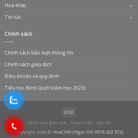
Hoa khác
Tin tức
Chính sách
Chính sách bảo mật thông tin
Chính sách giao dịch
Điều khoản và quy định
Tiểu học Bình Quới (năm học 2023)
Chính sách giao dịch
Thanh toán
Liên hệ
Copyright 2026 ©
HoaChiVi (Ngọc Chi: 0979 202 972)