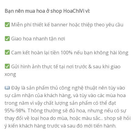
Bạn nên mua hoa ở shop HoaChiVi vì:
Miễn phí thiết kế banner hoặc thiệp theo yêu cầu
Giao hoa nhanh tận nơi
Cam kết hoàn lại tiền 100% nếu bạn không hài lòng
Gửi hình ảnh thực tế tại nơi trước & sau khi giao
xong
Đây là sản phẩm thủ công nghệ thuật nên tùy vào
sự cảm nhận của khách hàng, và tùy vào các mùa hoa
trong năm vì vậy chất lượng sản phẩm có thể đạt
95%-98%. Thông thường sẽ đủ hoa, nhưng nếu có sự
thay đổi về loại hoa do mùa, hoặc màu sắc... shop sẽ hỏi
ý kiến khách hàng trước và sau đó mới tiến hành.