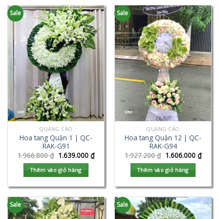
Sale
Sale
QUẢNG CÁO
QUẢNG CÁO
Hoa tang Quận 1 | QC-
Hoa tang Quận 12 | QC-
RAK-G91
RAK-G94
1.966.800
₫
1.639.000
₫
1.927.200
₫
1.606.000
₫
Thêm vào giỏ hàng
Thêm vào giỏ hàng
Sale
Sale