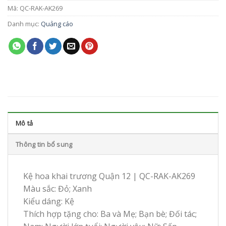
Mã:
QC-RAK-AK269
Danh mục:
Quảng cáo
Mô tả
Thông tin bổ sung
Kệ hoa khai trương Quận 12 | QC-RAK-AK269
Màu sắc: Đỏ; Xanh
Kiểu dáng: Kệ
Thích hợp tặng cho: Ba và Mẹ; Bạn bè; Đối tác;