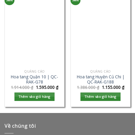
QUẢNG CÁO
QUẢNG CÁO
Hoa tang Quận 10 | QC-
Hoa tang Huyện Củ Chi |
RAK-G78
QC-RAK-G188
1.914.000
₫
1.595.000
₫
1.386.000
₫
1.155.000
₫
Thêm vào giỏ hàng
Thêm vào giỏ hàng
Về chúng tôi