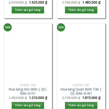
2.310.000
₫
1.925.000
₫
1.782.000
₫
1.485.000
₫
Thêm vào giỏ hàng
Thêm vào giỏ hàng
Sale
Sale
QUẢNG CÁO
QUẢNG CÁO
Hoa tang Hóc Môn | QC-
Hoa tang Quận Bình Tân |
RAK-G151
QC-RAK-G181
1.452.000
₫
1.210.000
₫
2.178.000
₫
1.815.000
₫
Thêm vào giỏ hàng
Thêm vào giỏ hàng