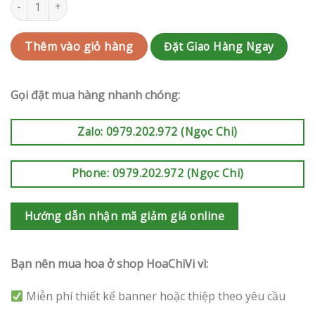
Kệ hoa khai trương Quận Bình Tân | QC-HCVKKT18 số lượng
Đặt Giao Hàng Ngay
Thêm vào giỏ hàng
Gọi đặt mua hàng nhanh chóng:
Zalo: 0979.202.972 (Ngọc Chi)
Phone: 0979.202.972 (Ngọc Chi)
Hướng dẫn nhận mã giảm giá online
Bạn nên mua hoa ở shop HoaChiVi vì:
Miễn phí thiết kế banner hoặc thiệp theo yêu cầu