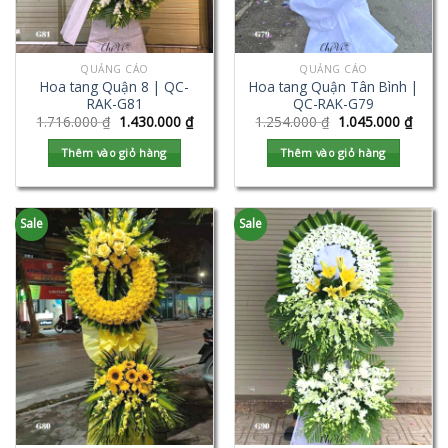
QUẢNG CÁO
QUẢNG CÁO
Hoa tang Quận 8 | QC-
Hoa tang Quận Tân Bình |
RAK-G81
QC-RAK-G79
1.716.000
₫
1.430.000
₫
1.254.000
₫
1.045.000
₫
Thêm vào giỏ hàng
Thêm vào giỏ hàng
Sale
Sale