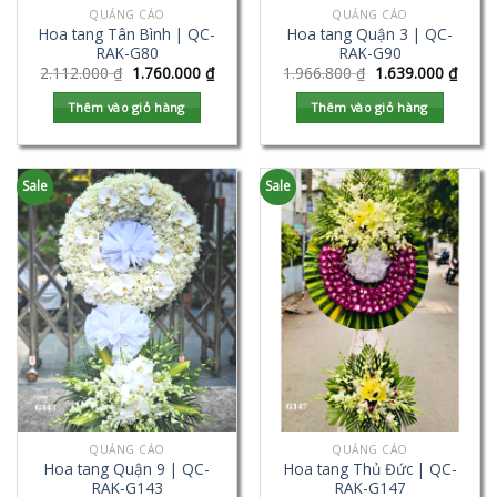
QUẢNG CÁO
QUẢNG CÁO
Hoa tang Tân Bình | QC-
Hoa tang Quận 3 | QC-
RAK-G80
RAK-G90
2.112.000
₫
1.760.000
₫
1.966.800
₫
1.639.000
₫
Thêm vào giỏ hàng
Thêm vào giỏ hàng
Sale
Sale
QUẢNG CÁO
QUẢNG CÁO
Hoa tang Quận 9 | QC-
Hoa tang Thủ Đức | QC-
RAK-G143
RAK-G147