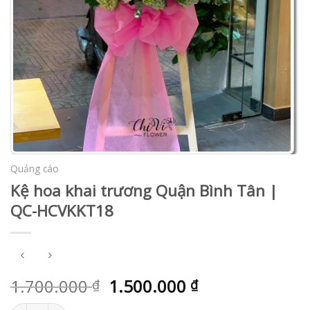
Quảng cáo
Kệ hoa khai trương Quận Bình Tân |
QC-HCVKKT18
1.700.000
1.500.000
₫
₫