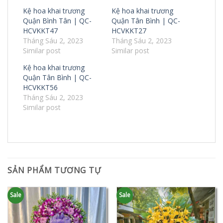
Kệ hoa khai trương
Kệ hoa khai trương
Quận Bình Tân | QC-
Quận Tân Bình | QC-
HCVKKT47
HCVKKT27
Tháng Sáu 2, 2023
Tháng Sáu 2, 2023
Similar post
Similar post
Kệ hoa khai trương
Quận Tân Bình | QC-
HCVKKT56
Tháng Sáu 2, 2023
Similar post
SẢN PHẨM TƯƠNG TỰ
Sale
Sale