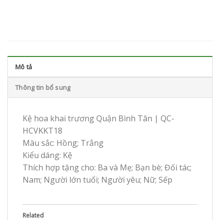
Mô tả
Thông tin bổ sung
Kệ hoa khai trương Quận Bình Tân | QC-
HCVKKT18
Màu sắc: Hồng; Trắng
Kiểu dáng: Kệ
Thích hợp tặng cho: Ba và Mẹ; Bạn bè; Đối tác;
Nam; Người lớn tuổi; Người yêu; Nữ; Sếp
Related