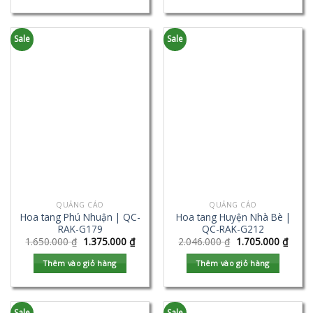
Sale
Sale
QUẢNG CÁO
QUẢNG CÁO
Hoa tang Phú Nhuận | QC-
Hoa tang Huyện Nhà Bè |
RAK-G179
QC-RAK-G212
1.650.000
₫
1.375.000
₫
2.046.000
₫
1.705.000
₫
Thêm vào giỏ hàng
Thêm vào giỏ hàng
Sale
Sale