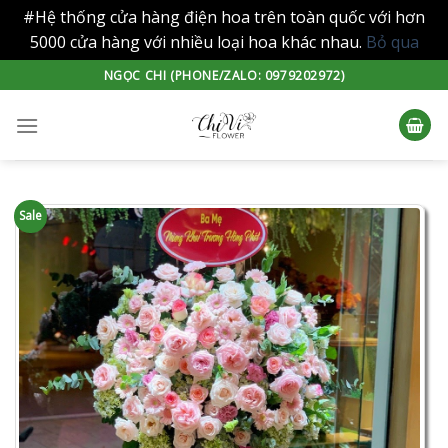
#Hệ thống cửa hàng điện hoa trên toàn quốc với hơn
5000 cửa hàng với nhiều loại hoa khác nhau.
Bỏ qua
Skip
NGỌC CHI (PHONE/ZALO: 0979202972)
to
content
Sale