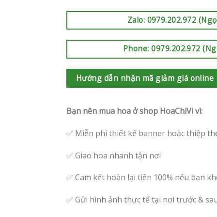
Zalo: 0979.202.972 (Ngọ
Phone: 0979.202.972 (Ng
Hướng dẫn nhận mã giảm giá online
Bạn nên mua hoa ở shop HoaChiVi vì:
✅ Miễn phí thiết kế banner hoặc thiệp th
✅ Giao hoa nhanh tận nơi
✅ Cam kết hoàn lại tiền 100% nếu bạn kh
✅ Gửi hình ảnh thực tế tại nơi trước & sa