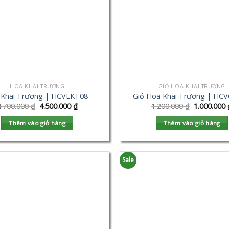
HOA KHAI TRƯƠNG
GIỎ HOA KHAI TRƯƠNG
 Khai Trương | HCVLKT08
Giỏ Hoa Khai Trương | HC
4.700.000
₫
4.500.000
₫
1.200.000
₫
1.000.000
Thêm vào giỏ hàng
Thêm vào giỏ hàng
Sale