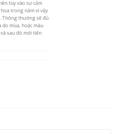
nên tùy vào sự cảm
 hoa trong năm vì vậy
. Thông thường sẽ đủ
oa do mùa, hoặc màu
 và sau đó mới tiến