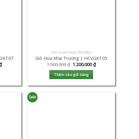
GIỎ HOA KHAI TRƯƠNG
VGKT07
Giỏ Hoa Khai Trương | HCVGKT05
₫
1.500.000
₫
1.200.000
₫
Thêm vào giỏ hàng
Sale