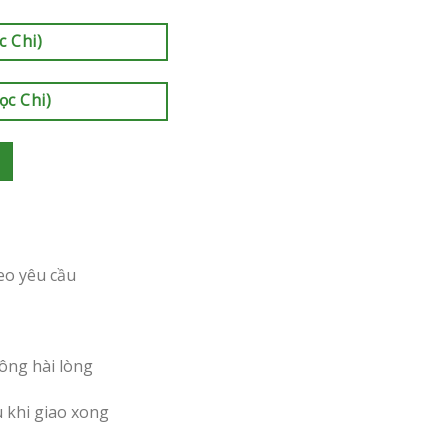
c Chi)
ọc Chi)
eo yêu cầu
ông hài lòng
u khi giao xong