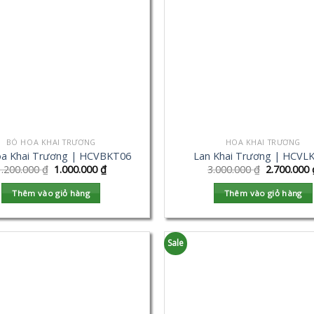
BÓ HOA KHAI TRƯƠNG
HOA KHAI TRƯƠNG
a Khai Trương | HCVBKT06
Lan Khai Trương | HCVL
1.200.000
₫
1.000.000
₫
3.000.000
₫
2.700.000
Thêm vào giỏ hàng
Thêm vào giỏ hàng
Sale