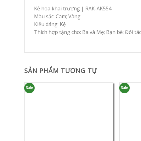
Kệ hoa khai trương | RAK-AK554
Màu sắc: Cam; Vàng
Kiểu dáng: Kệ
Thích hợp tặng cho: Ba và Mẹ; Bạn bè; Đối tá
SẢN PHẨM TƯƠNG TỰ
Sale
Sale