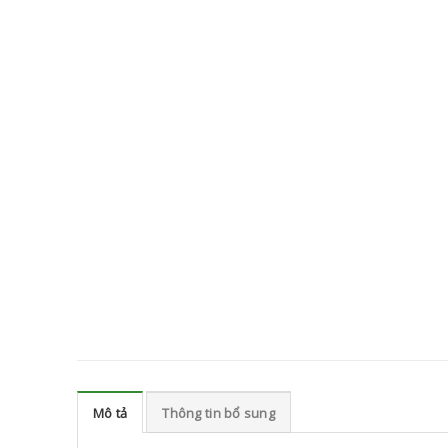
Mô tả
Thông tin bổ sung