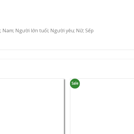
c; Nam; Người lớn tuổi; Người yêu; Nữ; Sếp
Sale