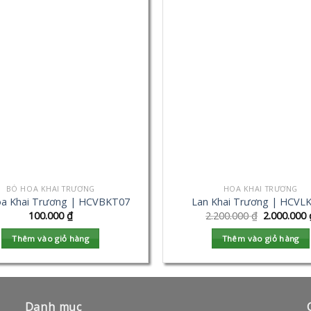
BÓ HOA KHAI TRƯƠNG
HOA KHAI TRƯƠNG
a Khai Trương | HCVBKT07
Lan Khai Trương | HCVL
100.000
₫
2.200.000
₫
2.000.000
Thêm vào giỏ hàng
Thêm vào giỏ hàng
Danh mục