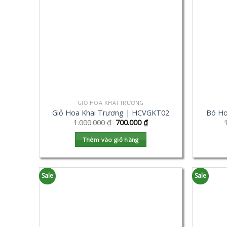
GIỎ HOA KHAI TRƯƠNG
Giỏ Hoa Khai Trương | HCVGKT02
Bó Ho
1.000.000
₫
700.000
₫
Thêm vào giỏ hàng
Sale
Sale