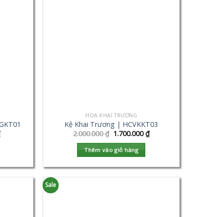
HOA KHAI TRƯƠNG
VGKT01
Kệ Khai Trương | HCVKKT03
₫
2.000.000
₫
1.700.000
₫
Thêm vào giỏ hàng
Sale