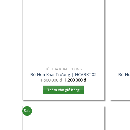
BÓ HOA KHAI TRƯƠNG
Bó Hoa Khai Trương | HCVBKT05
Bó Ho
1.500.000
₫
1.200.000
₫
Thêm vào giỏ hàng
Sale