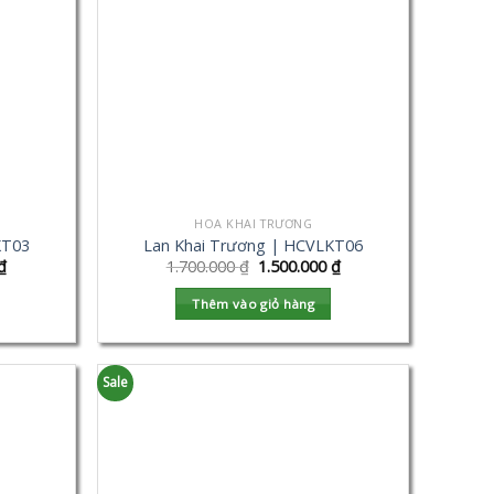
HOA KHAI TRƯƠNG
KT03
Lan Khai Trương | HCVLKT06
₫
1.700.000
₫
1.500.000
₫
Thêm vào giỏ hàng
Sale