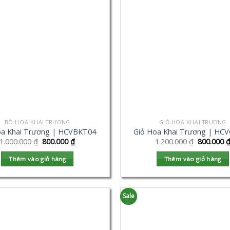
BÓ HOA KHAI TRƯƠNG
GIỎ HOA KHAI TRƯƠNG
a Khai Trương | HCVBKT04
Giỏ Hoa Khai Trương | HC
1.000.000
₫
800.000
₫
1.200.000
₫
800.000
Thêm vào giỏ hàng
Thêm vào giỏ hàng
Sale