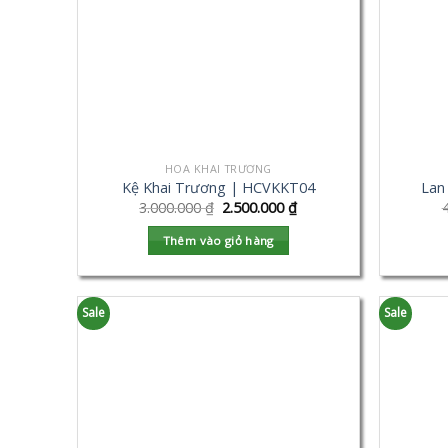
HOA KHAI TRƯƠNG
Kệ Khai Trương | HCVKKT04
Lan
3.000.000
₫
2.500.000
₫
Thêm vào giỏ hàng
Sale
Sale