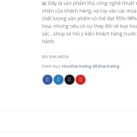
📖 Đây là sản phẩm thủ công nghệ thuật 
nhận của khách hàng, và tùy vào các mùa
chất lượng sản phẩm có thể đạt 95%-98%
hoa, nhưng nếu có sự thay đổi về loại h
sắc... shop sẽ hỏi ý kiến khách hàng trước
hành.
Mã:
RAK-AK554
Danh mục:
Hoa khai trương
,
Kệ khai trương