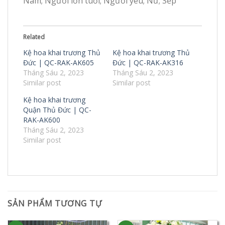
Nam; Người lớn tuổi; Người yêu; Nữ; Sếp
Related
Kệ hoa khai trương Thủ
Kệ hoa khai trương Thủ
Đức | QC-RAK-AK605
Đức | QC-RAK-AK316
Tháng Sáu 2, 2023
Tháng Sáu 2, 2023
Similar post
Similar post
Kệ hoa khai trương
Quận Thủ Đức | QC-
RAK-AK600
Tháng Sáu 2, 2023
Similar post
SẢN PHẨM TƯƠNG TỰ