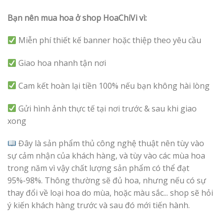
Bạn nên mua hoa ở shop HoaChiVi vì:
Miễn phí thiết kế banner hoặc thiệp theo yêu cầu
Giao hoa nhanh tận nơi
Cam kết hoàn lại tiền 100% nếu bạn không hài lòng
Gửi hình ảnh thực tế tại nơi trước & sau khi giao
xong
Đây là sản phẩm thủ công nghệ thuật nên tùy vào
sự cảm nhận của khách hàng, và tùy vào các mùa hoa
trong năm vì vậy chất lượng sản phẩm có thể đạt
95%-98%. Thông thường sẽ đủ hoa, nhưng nếu có sự
thay đổi về loại hoa do mùa, hoặc màu sắc... shop sẽ hỏi
ý kiến khách hàng trước và sau đó mới tiến hành.