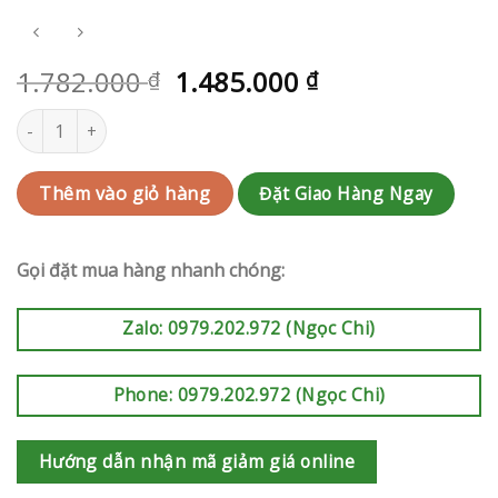
1.782.000
1.485.000
₫
₫
Kệ hoa khai trương Thủ Đức | QC-RAK-AK474 số lượng
Đặt Giao Hàng Ngay
Thêm vào giỏ hàng
Gọi đặt mua hàng nhanh chóng:
Zalo: 0979.202.972 (Ngọc Chi)
Phone: 0979.202.972 (Ngọc Chi)
Hướng dẫn nhận mã giảm giá online