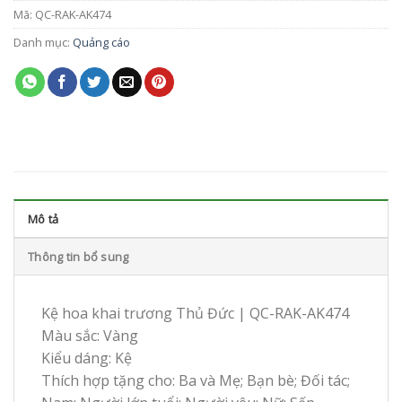
Mã:
QC-RAK-AK474
Danh mục:
Quảng cáo
Mô tả
Thông tin bổ sung
Kệ hoa khai trương Thủ Đức | QC-RAK-AK474
Màu sắc: Vàng
Kiểu dáng: Kệ
Thích hợp tặng cho: Ba và Mẹ; Bạn bè; Đối tác;