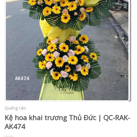
Quảng cáo
Kệ hoa khai trương Thủ Đức | QC-RAK-
AK474