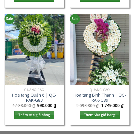
Sale
Sale
QUẢNG CÁO
QUẢNG CÁO
Hoa tang Quận 6 | QC-
Hoa tang Bình Thạnh | QC-
RAK-G83
RAK-G89
1.188.000
₫
990.000
₫
2.098.800
₫
1.749.000
₫
Thêm vào giỏ hàng
Thêm vào giỏ hàng