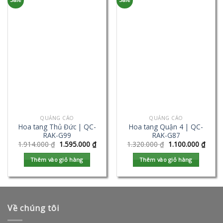
QUẢNG CÁO
QUẢNG CÁO
Hoa tang Thủ Đức | QC-
Hoa tang Quận 4 | QC-
RAK-G99
RAK-G87
1.914.000
₫
1.595.000
₫
1.320.000
₫
1.100.000
₫
Thêm vào giỏ hàng
Thêm vào giỏ hàng
Về chúng tôi