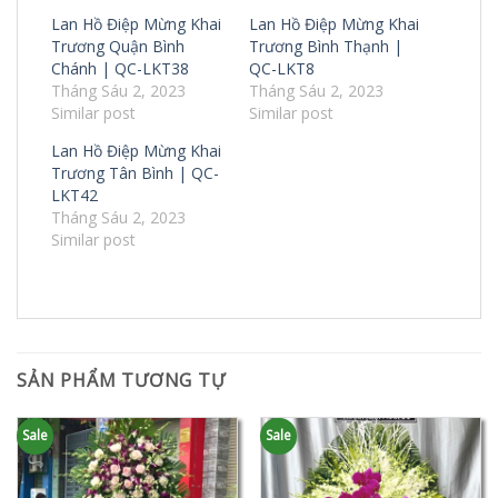
Lan Hồ Điệp Mừng Khai
Lan Hồ Điệp Mừng Khai
Trương Quận Bình
Trương Bình Thạnh |
Chánh | QC-LKT38
QC-LKT8
Tháng Sáu 2, 2023
Tháng Sáu 2, 2023
Similar post
Similar post
Lan Hồ Điệp Mừng Khai
Trương Tân Bình | QC-
LKT42
Tháng Sáu 2, 2023
Similar post
SẢN PHẨM TƯƠNG TỰ
Sale
Sale