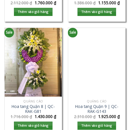
2.112.000
₫
1.760.000
₫
1.386.000
₫
1.155.000
₫
Thêm vào giỏ hàng
Thêm vào giỏ hàng
Sale
Sale
QUẢNG CÁO
QUẢNG CÁO
Hoa tang Quận 8 | QC-
Hoa tang Quận 9 | QC-
RAK-G81
RAK-G143
1.716.000
₫
1.430.000
₫
2.310.000
₫
1.925.000
₫
Thêm vào giỏ hàng
Thêm vào giỏ hàng