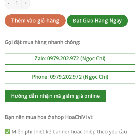
Lan Hồ Điệp Mừng Khai Trương Bình Chánh | QC-LKT39 số lượn
Đặt Giao Hàng Ngay
Thêm vào giỏ hàng
Gọi đặt mua hàng nhanh chóng:
Zalo: 0979.202.972 (Ngọc Chi)
Phone: 0979.202.972 (Ngọc Chi)
Hướng dẫn nhận mã giảm giá online
Bạn nên mua hoa ở shop HoaChiVi vì:
Miễn phí thiết kế banner hoặc thiệp theo yêu cầu