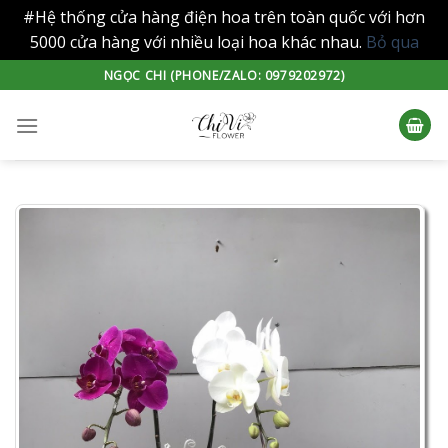
#Hệ thống cửa hàng điện hoa trên toàn quốc với hơn
5000 cửa hàng với nhiều loại hoa khác nhau.
Bỏ qua
Skip
NGỌC CHI (PHONE/ZALO: 0979202972)
to
content