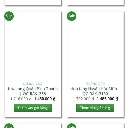
Sale
Sale
QUẢNG CÁO
QUẢNG CÁO
Hoa tang Quận Bình Thạnh
Hoa tang Huyện Hóc Môn |
| QC-RAK-G88
QC-RAK-G150
1.716.000
₫
1.430.000
₫
1.782.000
₫
1.485.000
₫
Thêm vào giỏ hàng
Thêm vào giỏ hàng
Sale
Sale