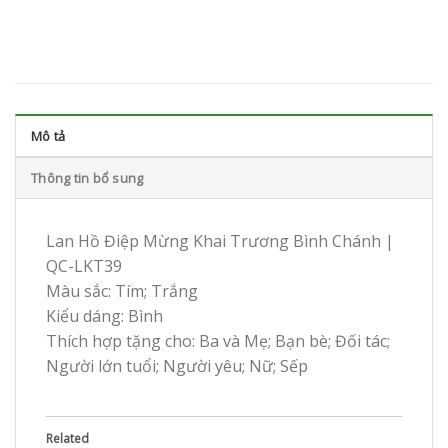
Mô tả
Thông tin bổ sung
Lan Hồ Điệp Mừng Khai Trương Bình Chánh |
QC-LKT39
Màu sắc: Tím; Trắng
Kiểu dáng: Bình
Thích hợp tặng cho: Ba và Mẹ; Bạn bè; Đối tác;
Người lớn tuổi; Người yêu; Nữ; Sếp
Related