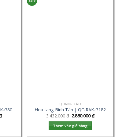
Sale
QUẢNG CÁO
AK-G80
Hoa tang Bình Tân | QC-RAK-G182
₫
3.432.000
₫
2.860.000
₫
Thêm vào giỏ hàng