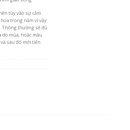
nên tùy vào sự cảm
 hoa trong năm vì vậy
. Thông thường sẽ đủ
oa do mùa, hoặc màu
 và sau đó mới tiến