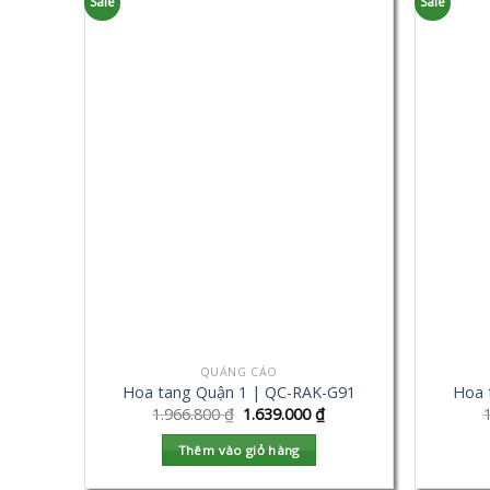
Sale
Sale
QUẢNG CÁO
Hoa tang Quận 1 | QC-RAK-G91
Hoa 
1.966.800
₫
1.639.000
₫
Thêm vào giỏ hàng