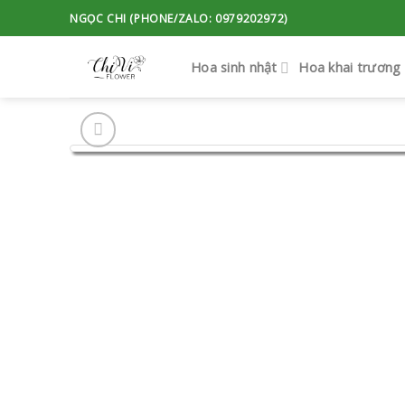
Skip
NGỌC CHI (PHONE/ZALO: 0979202972)
to
content
Hoa sinh nhật
Hoa khai trương