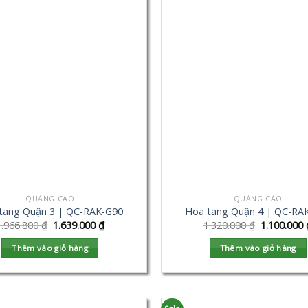
QUẢNG CÁO
QUẢNG CÁO
tang Quận 3 | QC-RAK-G90
Hoa tang Quận 4 | QC-RA
1.966.800
₫
1.639.000
₫
1.320.000
₫
1.100.000
Thêm vào giỏ hàng
Thêm vào giỏ hàng