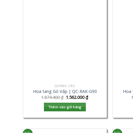
QUẢNG CÁO
Hoa tang Gò Vấp | QC-RAK-G93
Hoa 
1.874.400
₫
1.562.000
₫
Thêm vào giỏ hàng