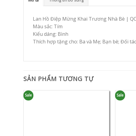
Lan Hồ Điệp Mừng Khai Trương Nhà Bè | Q
Màu sắc: Tím
Kiểu dáng: Bình
Thích hợp tặng cho: Ba và Mẹ; Bạn bè; Đối tá
SẢN PHẨM TƯƠNG TỰ
Sale
Sale