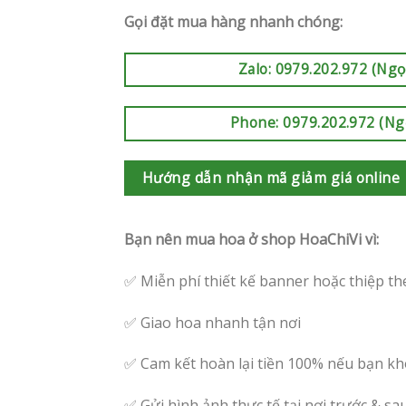
Gọi đặt mua hàng nhanh chóng:
Zalo: 0979.202.972 (Ngọ
Phone: 0979.202.972 (Ng
Hướng dẫn nhận mã giảm giá online
Bạn nên mua hoa ở shop HoaChiVi vì:
✅ Miễn phí thiết kế banner hoặc thiệp th
✅ Giao hoa nhanh tận nơi
✅ Cam kết hoàn lại tiền 100% nếu bạn kh
✅ Gửi hình ảnh thực tế tại nơi trước & sa