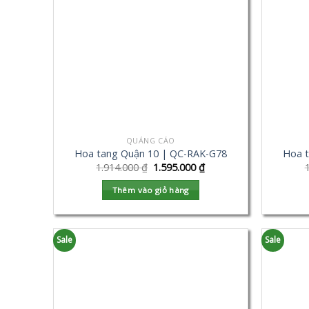
QUẢNG CÁO
Hoa tang Quận 10 | QC-RAK-G78
Hoa 
1.914.000
₫
1.595.000
₫
Thêm vào giỏ hàng
Sale
Sale