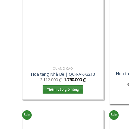
QUẢNG CÁO
Hoa t
Hoa tang Nhà Bè | QC-RAK-G213
2.112.000
₫
1.760.000
₫
Thêm vào giỏ hàng
Sale
Sale