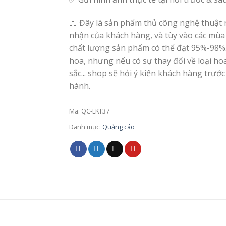
📖 Đây là sản phẩm thủ công nghệ thuật 
nhận của khách hàng, và tùy vào các mùa
chất lượng sản phẩm có thể đạt 95%-98%
hoa, nhưng nếu có sự thay đổi về loại h
sắc... shop sẽ hỏi ý kiến khách hàng trước
hành.
Mã:
QC-LKT37
Danh mục:
Quảng cáo