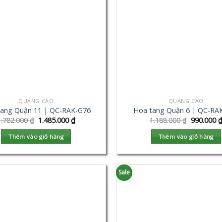
QUẢNG CÁO
QUẢNG CÁO
tang Quận 11 | QC-RAK-G76
Hoa tang Quận 6 | QC-RA
1.782.000
₫
1.485.000
₫
1.188.000
₫
990.000
Thêm vào giỏ hàng
Thêm vào giỏ hàng
Sale