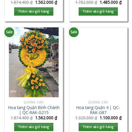
1.874.400
₫
1.562.000
₫
1.782.000
₫
1.485.000
₫
Thêm vào giỏ hàng
Thêm vào giỏ hàng
Sale
Sale
QUẢNG CÁO
QUẢNG CÁO
Hoa tang Quận Bình Chánh
Hoa tang Quận 4 | QC-
| QC-RAK-G215
RAK-G87
1.874.400
₫
1.562.000
₫
1.320.000
₫
1.100.000
₫
Thêm vào giỏ hàng
Thêm vào giỏ hàng