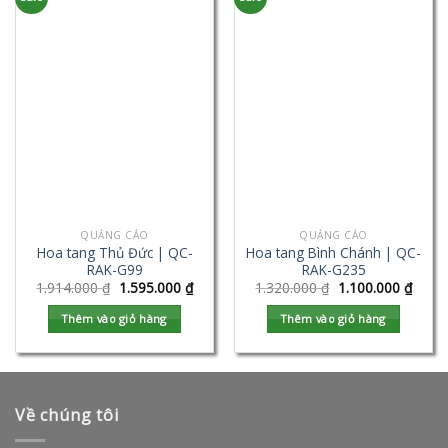
QUẢNG CÁO
QUẢNG CÁO
Hoa tang Thủ Đức | QC-
Hoa tang Bình Chánh | QC-
RAK-G99
RAK-G235
1.914.000
₫
1.595.000
₫
1.320.000
₫
1.100.000
₫
Thêm vào giỏ hàng
Thêm vào giỏ hàng
Về chúng tôi