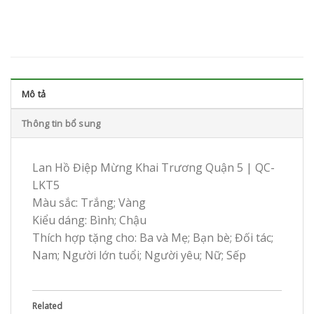
Mô tả
Thông tin bổ sung
Lan Hồ Điệp Mừng Khai Trương Quận 5 | QC-
LKT5
Màu sắc: Trắng; Vàng
Kiểu dáng: Bình; Chậu
Thích hợp tặng cho: Ba và Mẹ; Bạn bè; Đối tác;
Nam; Người lớn tuổi; Người yêu; Nữ; Sếp
Related