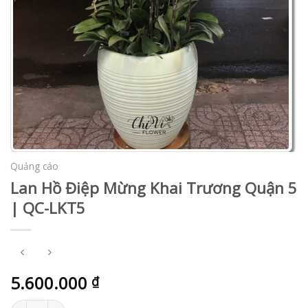
Quảng cáo
Lan Hồ Điệp Mừng Khai Trương Quận 5
| QC-LKT5
5.600.000
₫
Lan Hồ Điệp Mừng Khai Trương Quận 5 | QC-LKT5 số lượng