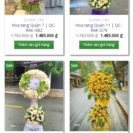
QUẢNG CÁO
QUẢNG CÁO
Hoa tang Quận 7 | QC-
Hoa tang Quận 11 | QC-
RAK-G82
RAK-G76
1.782.000
₫
1.485.000
₫
1.782.000
₫
1.485.000
₫
Thêm vào giỏ hàng
Thêm vào giỏ hàng
Sale
Sale