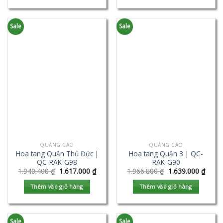
Sale
Sale
QUẢNG CÁO
QUẢNG CÁO
Hoa tang Quận Thủ Đức |
Hoa tang Quận 3 | QC-
QC-RAK-G98
RAK-G90
1.940.400
₫
1.617.000
₫
1.966.800
₫
1.639.000
₫
Thêm vào giỏ hàng
Thêm vào giỏ hàng
Sale
Sale