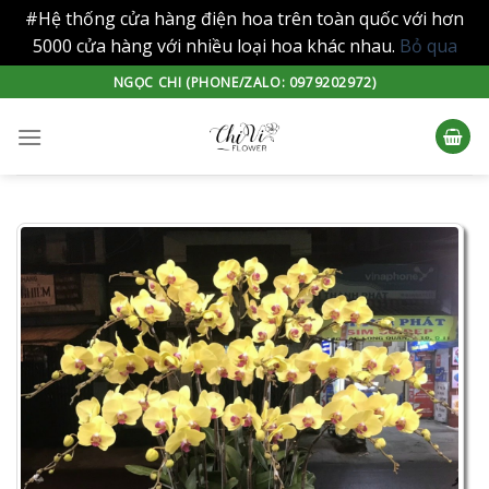
#Hệ thống cửa hàng điện hoa trên toàn quốc với hơn
5000 cửa hàng với nhiều loại hoa khác nhau.
Bỏ qua
Skip
NGỌC CHI (PHONE/ZALO: 0979202972)
to
content