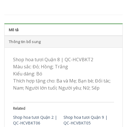
Mô tả
Thông tin bổ sung
Shop hoa tươi Quận 8 | QC-HCVBKT2
Màu sắc: Đỏ; Hồng; Trắng
Kiểu dáng: Bó
Thích hợp tặng cho: Ba và Mẹ; Bạn bè; Đối tác;
Nam; Người lớn tuổi; Người yêu; Nữ; Sếp
Related
Shop hoa tươi Quận 2 |
Shop hoa tươi Quận 9 |
QC-HCVBKT06
QC-HCVBKT05