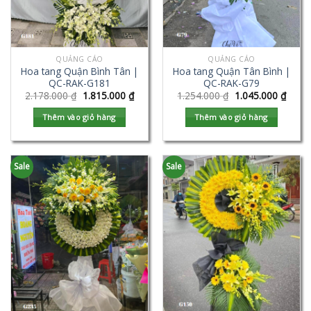
QUẢNG CÁO
QUẢNG CÁO
Hoa tang Quận Bình Tân |
Hoa tang Quận Tân Bình |
QC-RAK-G181
QC-RAK-G79
2.178.000
₫
1.815.000
₫
1.254.000
₫
1.045.000
₫
Thêm vào giỏ hàng
Thêm vào giỏ hàng
Sale
Sale