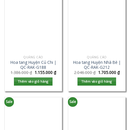
QUẢNG CÁO
QUẢNG CÁO
Hoa tang Huyện Củ Chi |
Hoa tang Huyện Nhà Bè |
QC-RAK-G188
QC-RAK-G212
1.386.000
₫
1.155.000
₫
2.046.000
₫
1.705.000
₫
Thêm vào giỏ hàng
Thêm vào giỏ hàng
Sale
Sale