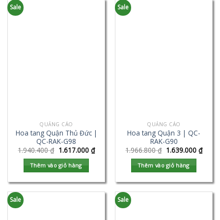
Sale
Sale
QUẢNG CÁO
QUẢNG CÁO
Hoa tang Quận Thủ Đức |
Hoa tang Quận 3 | QC-
QC-RAK-G98
RAK-G90
1.940.400
₫
1.617.000
₫
1.966.800
₫
1.639.000
₫
Thêm vào giỏ hàng
Thêm vào giỏ hàng
Sale
Sale