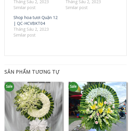
Tháng Sáu 2, 2023
Tháng Sáu 2, 2023
Similar post
Similar post
Shop hoa tươi Quận 12
| QC-HCVBKT04
Tháng Sáu 2, 2023
Similar post
SẢN PHẨM TƯƠNG TỰ
Sale
Sale