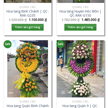
QUẢNG CÁO
QUẢNG CÁO
Hoa tang Bình Chánh | QC-
Hoa tang Huyện Hóc Môn |
RAK-G235
QC-RAK-G150
1.320.000
₫
1.100.000
₫
1.782.000
₫
1.485.000
₫
Thêm vào giỏ hàng
Thêm vào giỏ hàng
Sale
Sale
QUẢNG CÁO
QUẢNG CÁO
Hoa tang Quận Bình Chánh
Hoa tang Quận 9 | QC-