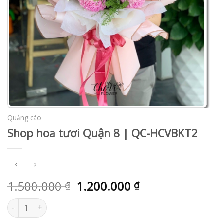
Quảng cáo
Shop hoa tươi Quận 8 | QC-HCVBKT2
1.500.000
1.200.000
₫
₫
Shop hoa tươi Quận 8 | QC-HCVBKT2 số lượng