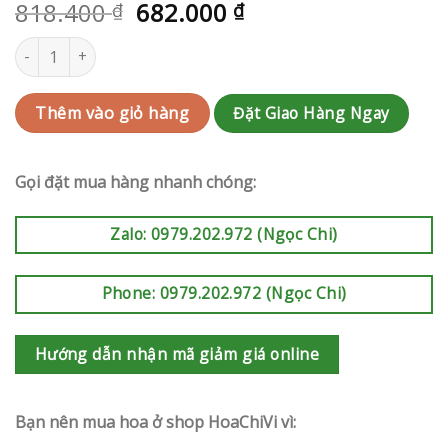
818.400
682.000
₫
₫
Bó hoa Gò Vấp | QC-RAK-G233 số lượng
Đặt Giao Hàng Ngay
Thêm vào giỏ hàng
Gọi đặt mua hàng nhanh chóng:
Zalo: 0979.202.972 (Ngọc Chi)
Phone: 0979.202.972 (Ngọc Chi)
Hướng dẫn nhận mã giảm giá online
Bạn nên mua hoa ở shop HoaChiVi vì: