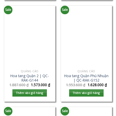
Sale
Sale
QUẢNG CÁO
QUẢNG CÁO
Hoa tang Quận 2 | QC-
Hoa tang Quận Phú Nhuận
RAK-G144
| QC-RAK-G152
1.887.600
₫
1.573.000
₫
1.953.600
₫
1.628.000
₫
Thêm vào giỏ hàng
Thêm vào giỏ hàng
Sale
Sale