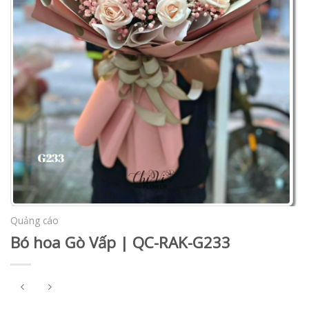
Quảng cáo
Bó hoa Gò Vấp | QC-RAK-G233