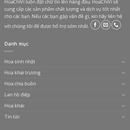
HoaChiVi luôn đặt chữ tín lên hàng đầu. HoaChiVi sẽ
cung cấp các sản phẩm chất lượng và dịch vụ tốt nhất
cho các bạn. Nếu các bạn gặp vấn đề gì, xin hãy liên hệ
với chúng tôi để được hổ trợ sớm nhất.
Danh mục
Hoa sinh nhật
Hoa khai trương
Hoa chia buồn
Lan hồ điệp
Hoa khác
Tin tức