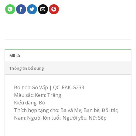
Mô tả
Thông tin bổ sung
Bó hoa Gò Vấp | QC-RAK-G233
Màu sắc: Kem; Trắng
Kiểu dáng: Bó
Thích hợp tặng cho: Ba và Mẹ; Bạn bè; Đối tác;
Nam; Người lớn tuổi; Người yêu; Nữ; Sếp