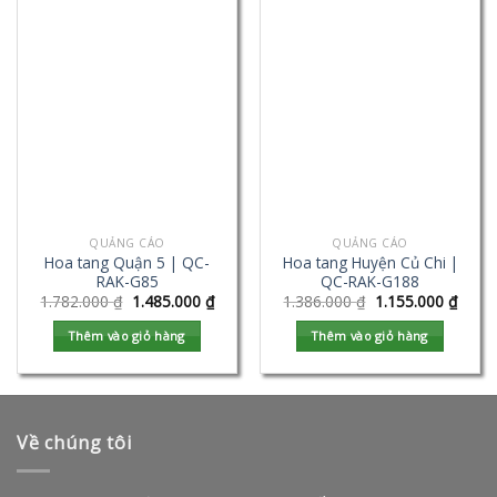
QUẢNG CÁO
QUẢNG CÁO
Hoa tang Quận 5 | QC-
Hoa tang Huyện Củ Chi |
RAK-G85
QC-RAK-G188
1.782.000
₫
1.485.000
₫
1.386.000
₫
1.155.000
₫
Thêm vào giỏ hàng
Thêm vào giỏ hàng
Về chúng tôi