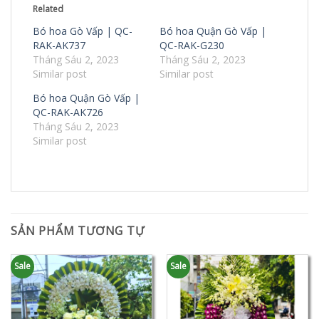
Related
Bó hoa Gò Vấp | QC-
Bó hoa Quận Gò Vấp |
RAK-AK737
QC-RAK-G230
Tháng Sáu 2, 2023
Tháng Sáu 2, 2023
Similar post
Similar post
Bó hoa Quận Gò Vấp |
QC-RAK-AK726
Tháng Sáu 2, 2023
Similar post
SẢN PHẨM TƯƠNG TỰ
Sale
Sale