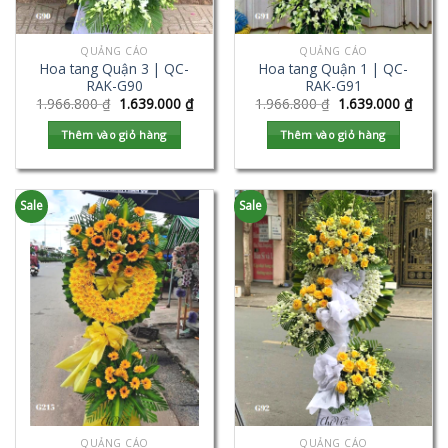
QUẢNG CÁO
QUẢNG CÁO
Hoa tang Quận 3 | QC-
Hoa tang Quận 1 | QC-
RAK-G90
RAK-G91
1.966.800
₫
1.639.000
₫
1.966.800
₫
1.639.000
₫
Thêm vào giỏ hàng
Thêm vào giỏ hàng
Sale
Sale
QUẢNG CÁO
QUẢNG CÁO