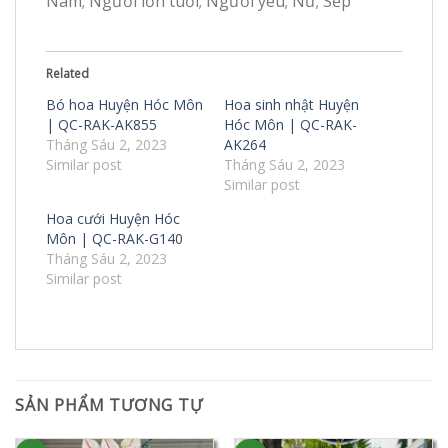
Nam; Người lớn tuổi; Người yêu; Nữ; Sếp
Related
Bó hoa Huyện Hóc Môn
Hoa sinh nhật Huyện
| QC-RAK-AK855
Hóc Môn | QC-RAK-
Tháng Sáu 2, 2023
AK264
Similar post
Tháng Sáu 2, 2023
Similar post
Hoa cưới Huyện Hóc
Môn | QC-RAK-G140
Tháng Sáu 2, 2023
Similar post
SẢN PHẨM TƯƠNG TỰ