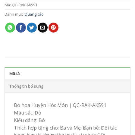
Mã:
QC-RAK-AK591
Danh mục:
Quảng cáo
Mô tả
Thông tin bổ sung
Bó hoa Huyện Hóc Môn | QC-RAK-AK591
Màu sắc: Đỏ
Kiểu dáng: Bó
Thích hợp tặng cho: Ba và Mẹ; Bạn bè; Đối tác;