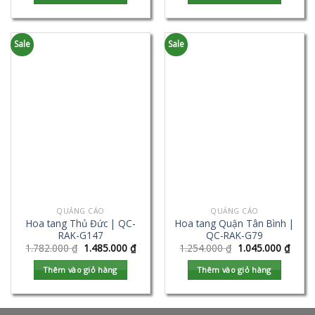
Sale
Sale
QUẢNG CÁO
QUẢNG CÁO
Hoa tang Thủ Đức | QC-
Hoa tang Quận Tân Bình |
RAK-G147
QC-RAK-G79
1.782.000
₫
1.485.000
₫
1.254.000
₫
1.045.000
₫
Thêm vào giỏ hàng
Thêm vào giỏ hàng