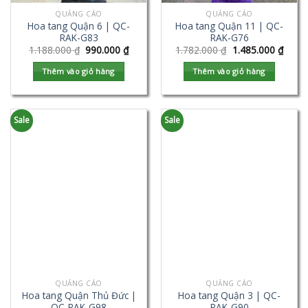
QUẢNG CÁO
QUẢNG CÁO
Hoa tang Quận 6 | QC-
Hoa tang Quận 11 | QC-
RAK-G83
RAK-G76
1.188.000
₫
990.000
₫
1.782.000
₫
1.485.000
₫
Thêm vào giỏ hàng
Thêm vào giỏ hàng
Sale
Sale
QUẢNG CÁO
QUẢNG CÁO
Hoa tang Quận Thủ Đức |
Hoa tang Quận 3 | QC-
QC-RAK-G98
RAK-G90