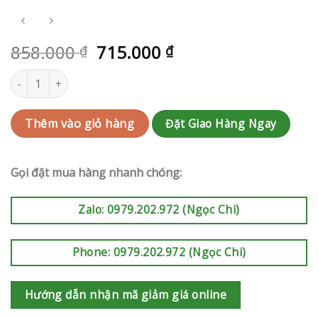
858.000
715.000
₫
₫
Bó hoa Huyện Hóc Môn | QC-RAK-AK591 số lượng
Đặt Giao Hàng Ngay
Thêm vào giỏ hàng
Gọi đặt mua hàng nhanh chóng:
Zalo: 0979.202.972 (Ngọc Chi)
Phone: 0979.202.972 (Ngọc Chi)
Hướng dẫn nhận mã giảm giá online