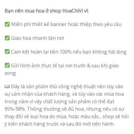
Bạn nên mua hoa ở shop HoaChiVi vì:
Miễn phí thiết kế banner hoặc thiệp theo yêu cầu
Giao hoa nhanh tận nơi
Cam kết hoàn lại tiền 100% nếu bạn không hài lòng
Gửi hình ảnh thực tế tại nơi trước & sau khi giao
xong
Đây là sản phẩm thủ công nghệ thuật nên tùy vào
sự cảm nhận của khách hàng, và tùy vào các mùa hoa
trong năm vì vậy chất lượng sản phẩm có thể đạt
95%-98%. Thông thường sẽ đủ hoa, nhưng nếu có sự
thay đổi về loại hoa do mùa, hoặc màu sắc... shop sẽ hỏi
ý kiến khách hàng trước và sau đó mới tiến hành.