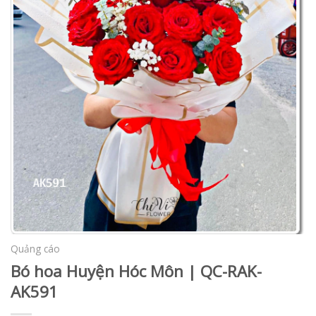
Quảng cáo
Bó hoa Huyện Hóc Môn | QC-RAK-
AK591