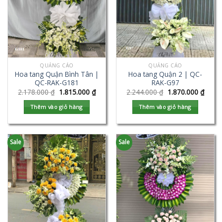
QUẢNG CÁO
QUẢNG CÁO
Hoa tang Quận Bình Tân |
Hoa tang Quận 2 | QC-
QC-RAK-G181
RAK-G97
2.178.000
₫
1.815.000
₫
2.244.000
₫
1.870.000
₫
Thêm vào giỏ hàng
Thêm vào giỏ hàng
Sale
Sale