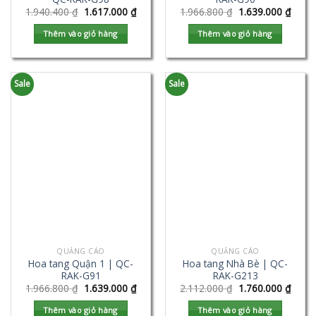
1.940.400
₫
1.617.000
₫
1.966.800
₫
1.639.000
₫
Thêm vào giỏ hàng
Thêm vào giỏ hàng
Sale
Sale
QUẢNG CÁO
QUẢNG CÁO
Hoa tang Quận 1 | QC-
Hoa tang Nhà Bè | QC-
RAK-G91
RAK-G213
1.966.800
₫
1.639.000
₫
2.112.000
₫
1.760.000
₫
Thêm vào giỏ hàng
Thêm vào giỏ hàng