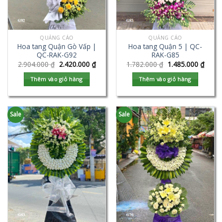
QUẢNG CÁO
QUẢNG CÁO
Hoa tang Quận Gò Vấp |
Hoa tang Quận 5 | QC-
QC-RAK-G92
RAK-G85
2.904.000
₫
2.420.000
₫
1.782.000
₫
1.485.000
₫
Thêm vào giỏ hàng
Thêm vào giỏ hàng
Sale
Sale