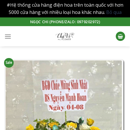
#Hệ thống cửa hàng điện hoa trên toàn quốc với hơn
5000 cửa hàng với nhiều loại hoa khác nhau.
Bỏ qua
Skip
NGỌC CHI (PHONE/ZALO: 0979202972)
to
content
Sale