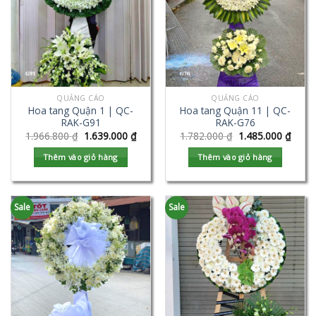
QUẢNG CÁO
QUẢNG CÁO
Hoa tang Quận 1 | QC-
Hoa tang Quận 11 | QC-
RAK-G91
RAK-G76
1.966.800
₫
1.639.000
₫
1.782.000
₫
1.485.000
₫
Thêm vào giỏ hàng
Thêm vào giỏ hàng
Sale
Sale