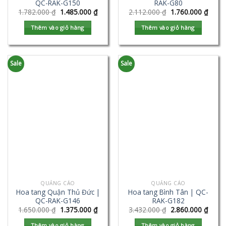
QC-RAK-G150
RAK-G80
1.782.000
₫
1.485.000
₫
2.112.000
₫
1.760.000
₫
Thêm vào giỏ hàng
Thêm vào giỏ hàng
Sale
Sale
QUẢNG CÁO
QUẢNG CÁO
Hoa tang Quận Thủ Đức |
Hoa tang Bình Tân | QC-
QC-RAK-G146
RAK-G182
1.650.000
₫
1.375.000
₫
3.432.000
₫
2.860.000
₫
Thêm vào giỏ hàng
Thêm vào giỏ hàng