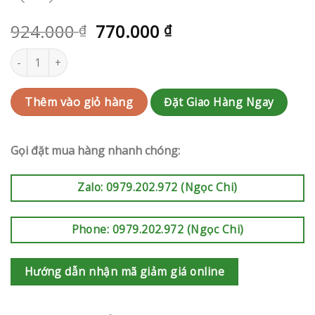
924.000
770.000
₫
₫
Giỏi hoa Quận 3 | QC-RAK-AK672 số lượng
Đặt Giao Hàng Ngay
Thêm vào giỏ hàng
Gọi đặt mua hàng nhanh chóng:
Zalo: 0979.202.972 (Ngọc Chi)
Phone: 0979.202.972 (Ngọc Chi)
Hướng dẫn nhận mã giảm giá online