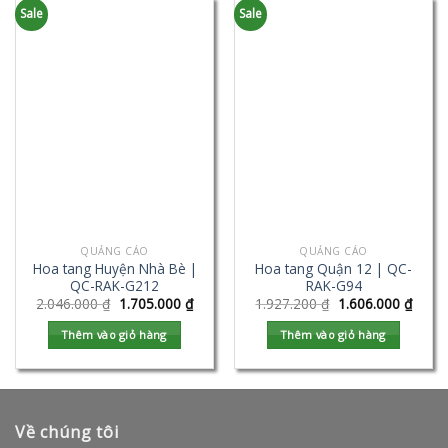
Sale
Sale
QUẢNG CÁO
QUẢNG CÁO
Hoa tang Huyện Nhà Bè |
Hoa tang Quận 12 | QC-
QC-RAK-G212
RAK-G94
2.046.000
₫
1.705.000
₫
1.927.200
₫
1.606.000
₫
Thêm vào giỏ hàng
Thêm vào giỏ hàng
Về chúng tôi