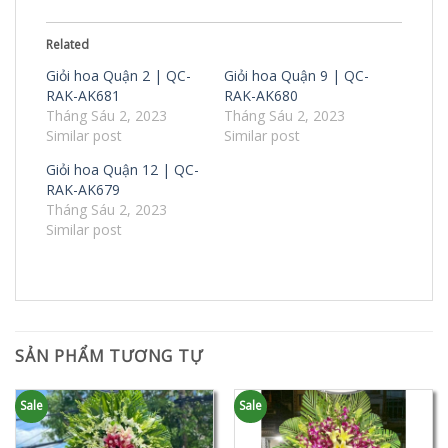
Related
Giỏi hoa Quận 2 | QC-
Giỏi hoa Quận 9 | QC-
RAK-AK681
RAK-AK680
Tháng Sáu 2, 2023
Tháng Sáu 2, 2023
Similar post
Similar post
Giỏi hoa Quận 12 | QC-
RAK-AK679
Tháng Sáu 2, 2023
Similar post
SẢN PHẨM TƯƠNG TỰ
Sale
Sale