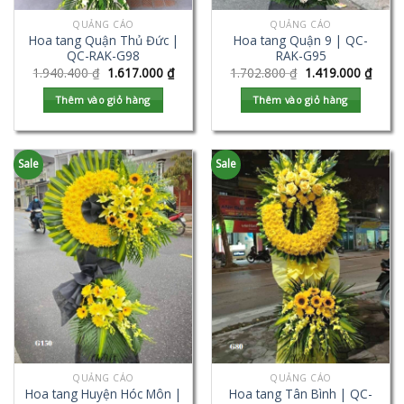
QUẢNG CÁO
QUẢNG CÁO
Hoa tang Quận Thủ Đức |
Hoa tang Quận 9 | QC-
QC-RAK-G98
RAK-G95
1.940.400
₫
1.617.000
₫
1.702.800
₫
1.419.000
₫
Thêm vào giỏ hàng
Thêm vào giỏ hàng
Sale
Sale
QUẢNG CÁO
QUẢNG CÁO
Hoa tang Huyện Hóc Môn |
Hoa tang Tân Bình | QC-