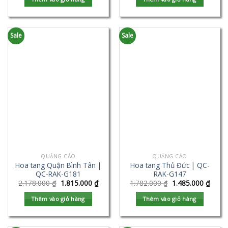
Sale
Sale
QUẢNG CÁO
QUẢNG CÁO
Hoa tang Quận Bình Tân |
Hoa tang Thủ Đức | QC-
QC-RAK-G181
RAK-G147
2.178.000
₫
1.815.000
₫
1.782.000
₫
1.485.000
₫
Thêm vào giỏ hàng
Thêm vào giỏ hàng