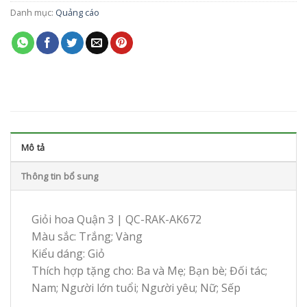
Danh mục:
Quảng cáo
Mô tả
Thông tin bổ sung
Giỏi hoa Quận 3 | QC-RAK-AK672
Màu sắc: Trắng; Vàng
Kiểu dáng: Giỏ
Thích hợp tặng cho: Ba và Mẹ; Bạn bè; Đối tác;
Nam; Người lớn tuổi; Người yêu; Nữ; Sếp