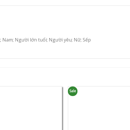
c; Nam; Người lớn tuổi; Người yêu; Nữ; Sếp
Sale