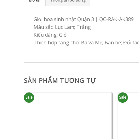
Giỏi hoa sinh nhật Quận 3 | QC-RAK-AK389
Màu sắc: Lục Lam; Trắng
Kiểu dáng: Giỏ
Thích hợp tặng cho: Ba và Mẹ; Bạn bè; Đối tá
SẢN PHẨM TƯƠNG TỰ
Sale
Sale