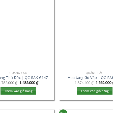
QUẢNG CÁO
QUẢNG CÁO
ang Thủ Đức | QC-RAK-G147
Hoa tang Gò Vấp | QC-RA
1.782.000
₫
1.485.000
₫
1.874.400
₫
1.562.000
Thêm vào giỏ hàng
Thêm vào giỏ hàng