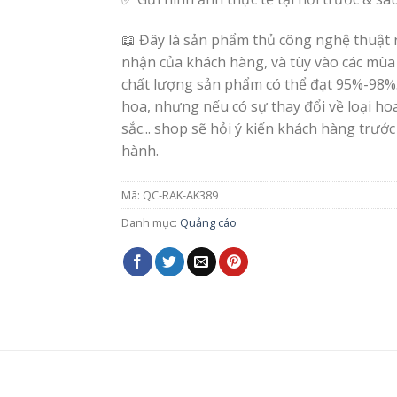
📖 Đây là sản phẩm thủ công nghệ thuật 
nhận của khách hàng, và tùy vào các mùa
chất lượng sản phẩm có thể đạt 95%-98%
hoa, nhưng nếu có sự thay đổi về loại h
sắc... shop sẽ hỏi ý kiến khách hàng trước
hành.
Mã:
QC-RAK-AK389
Danh mục:
Quảng cáo