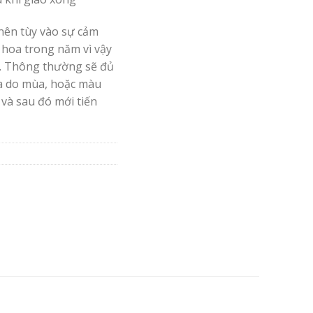
nên tùy vào sự cảm
 hoa trong năm vì vậy
. Thông thường sẽ đủ
oa do mùa, hoặc màu
 và sau đó mới tiến