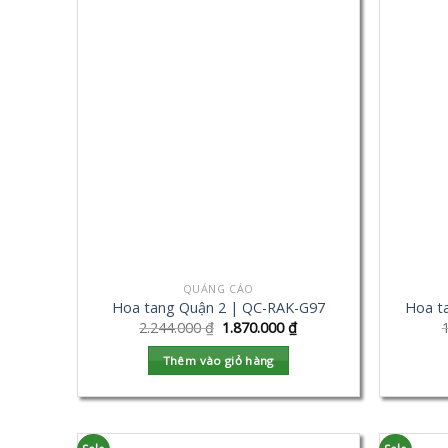
QUẢNG CÁO
Hoa tang Quận 2 | QC-RAK-G97
Hoa t
2.244.000
₫
1.870.000
₫
Thêm vào giỏ hàng