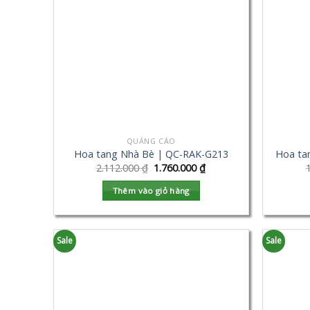
QUẢNG CÁO
Hoa tang Nhà Bè | QC-RAK-G213
Hoa ta
2.112.000
₫
1.760.000
₫
Thêm vào giỏ hàng
Sale
Sale