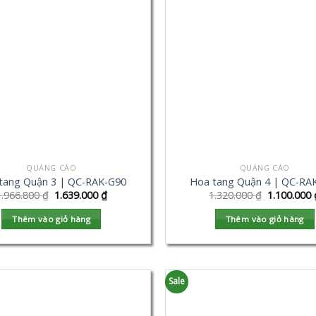
QUẢNG CÁO
QUẢNG CÁO
tang Quận 3 | QC-RAK-G90
Hoa tang Quận 4 | QC-RA
1.966.800
₫
1.639.000
₫
1.320.000
₫
1.100.000
Thêm vào giỏ hàng
Thêm vào giỏ hàng
Sale