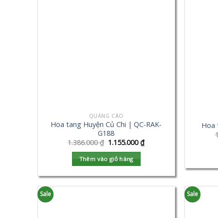
QUẢNG CÁO
Hoa tang Huyện Củ Chi | QC-RAK-
Hoa 
G188
1.386.000
₫
1.155.000
₫
Thêm vào giỏ hàng
Sale
Sale