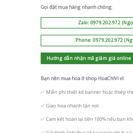
Gọi đặt mua hàng nhanh chóng:
Zalo: 0979.202.972 (Ngọ
Phone: 0979.202.972 (Ng
Hướng dẫn nhận mã giảm giá online
Bạn nên mua hoa ở shop HoaChiVi vì:
✅ Miễn phí thiết kế banner hoặc thiệp th
✅ Giao hoa nhanh tận nơi
✅ Cam kết hoàn lại tiền 100% nếu bạn kh
✅ Gửi hình ảnh thực tế tại nơi trước & sa