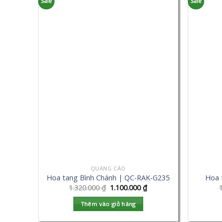
Sale
Sale
QUẢNG CÁO
Hoa tang Bình Chánh | QC-RAK-G235
Hoa 
1.320.000
₫
1.100.000
₫
Thêm vào giỏ hàng