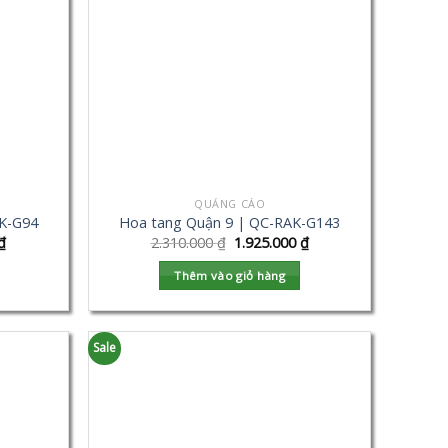
QUẢNG CÁO
K-G94
Hoa tang Quận 9 | QC-RAK-G143
₫
2.310.000
₫
1.925.000
₫
Thêm vào giỏ hàng
Sale