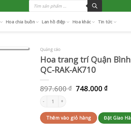
Tìm
kiếm
sản
phẩm
Hoa chia buồn
Lan hồ điệp
Hoa khác
Tin tức
Quảng cáo
Hoa trang trí Quận Bìn
QC-RAK-AK710
897.600
748.000
₫
₫
Hoa trang trí Quận Bình Chánh | QC-RAK-AK71
Đặt Giao H
Thêm vào giỏ hàng