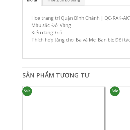
Hoa trang trí Quận Bình Chánh | QC-RAK-AK
Màu sắc: Đỏ; Vàng
Kiểu dáng: Giỏ
Thích hợp tặng cho: Ba và Mẹ; Bạn bè; Đối tá
SẢN PHẨM TƯƠNG TỰ
Sale
Sale