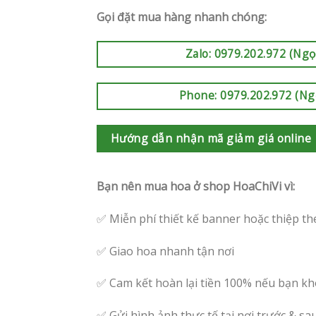
Gọi đặt mua hàng nhanh chóng:
Zalo: 0979.202.972 (Ngọ
Phone: 0979.202.972 (Ng
Hướng dẫn nhận mã giảm giá online
Bạn nên mua hoa ở shop HoaChiVi vì:
✅ Miễn phí thiết kế banner hoặc thiệp th
✅ Giao hoa nhanh tận nơi
✅ Cam kết hoàn lại tiền 100% nếu bạn kh
✅ Gửi hình ảnh thực tế tại nơi trước & sa