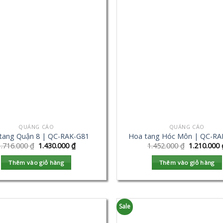
QUẢNG CÁO
QUẢNG CÁO
tang Quận 8 | QC-RAK-G81
Hoa tang Hóc Môn | QC-RA
1.716.000
₫
1.430.000
₫
1.452.000
₫
1.210.000
Thêm vào giỏ hàng
Thêm vào giỏ hàng
Sale