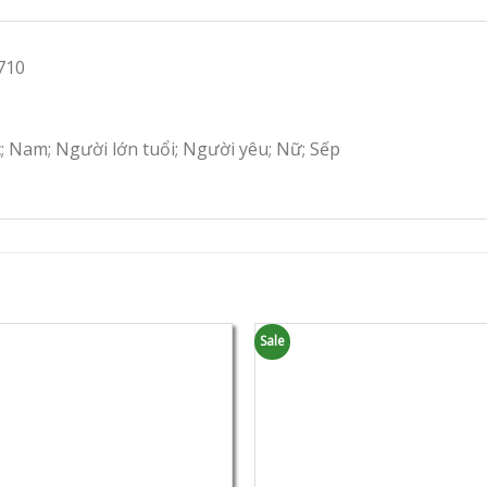
710
c; Nam; Người lớn tuổi; Người yêu; Nữ; Sếp
Sale