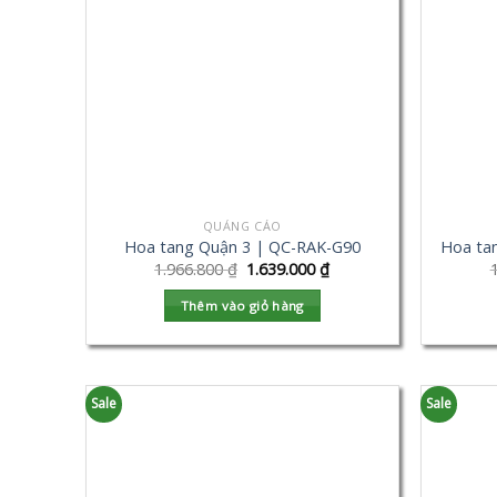
QUẢNG CÁO
Hoa tang Quận 3 | QC-RAK-G90
Hoa ta
1.966.800
₫
1.639.000
₫
Thêm vào giỏ hàng
Sale
Sale