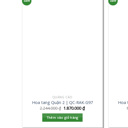
Sale
Sale
QUẢNG CÁO
Hoa tang Quận 2 | QC-RAK-G97
Hoa 
2.244.000
₫
1.870.000
₫
Thêm vào giỏ hàng