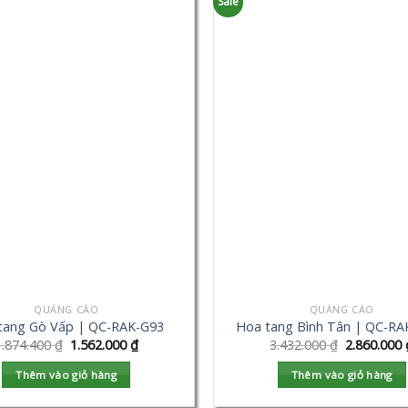
Sale
QUẢNG CÁO
QUẢNG CÁO
tang Gò Vấp | QC-RAK-G93
Hoa tang Bình Tân | QC-RA
1.874.400
₫
1.562.000
₫
3.432.000
₫
2.860.000
Thêm vào giỏ hàng
Thêm vào giỏ hàng