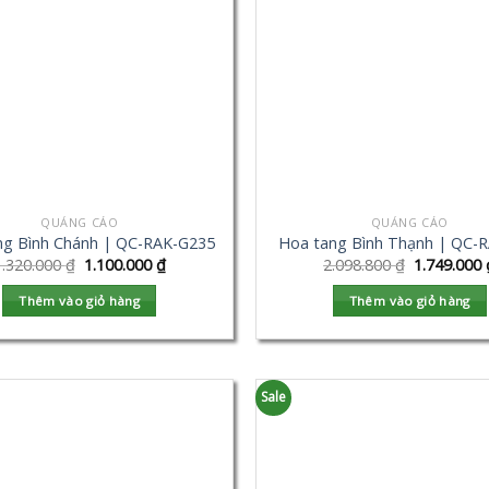
QUẢNG CÁO
QUẢNG CÁO
ng Bình Chánh | QC-RAK-G235
Hoa tang Bình Thạnh | QC-
1.320.000
₫
1.100.000
₫
2.098.800
₫
1.749.000
Thêm vào giỏ hàng
Thêm vào giỏ hàng
Sale