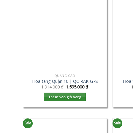
QUẢNG CÁO
Hoa tang Quận 10 | QC-RAK-G78
Hoa 
1.914.000
₫
1.595.000
₫
Thêm vào giỏ hàng
Sale
Sale