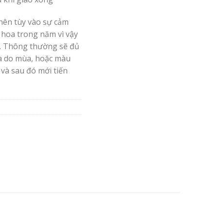
nên tùy vào sự cảm
 hoa trong năm vì vậy
. Thông thường sẽ đủ
oa do mùa, hoặc màu
 và sau đó mới tiến