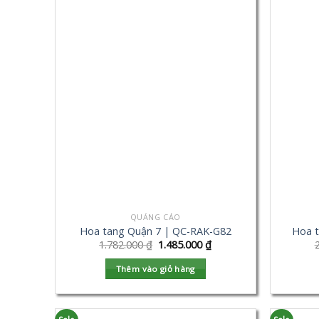
QUẢNG CÁO
Hoa tang Quận 7 | QC-RAK-G82
Hoa 
1.782.000
₫
1.485.000
₫
Thêm vào giỏ hàng