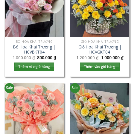
BÓ HOA KHAI TRƯƠNG
GIỎ HOA KHAI TRƯƠNG
Bó Hoa Khai Trương |
Giỏ Hoa Khai Trương |
HCVBKT04
HCVGKT04
1.000.000
₫
800.000
₫
1.200.000
₫
1.000.000
₫
Thêm vào giỏ hàng
Thêm vào giỏ hàng
Sale
Sale