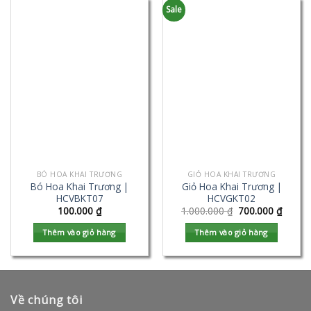
Sale
BÓ HOA KHAI TRƯƠNG
GIỎ HOA KHAI TRƯƠNG
Bó Hoa Khai Trương |
Giỏ Hoa Khai Trương |
HCVBKT07
HCVGKT02
100.000
₫
1.000.000
₫
700.000
₫
Thêm vào giỏ hàng
Thêm vào giỏ hàng
Về chúng tôi