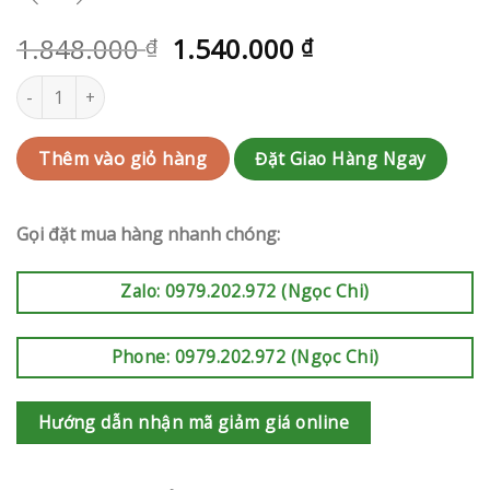
1.848.000
1.540.000
₫
₫
Kệ hoa khai trương | RAK-AK545 số lượng
Đặt Giao Hàng Ngay
Thêm vào giỏ hàng
Gọi đặt mua hàng nhanh chóng:
Zalo: 0979.202.972 (Ngọc Chi)
Phone: 0979.202.972 (Ngọc Chi)
Hướng dẫn nhận mã giảm giá online