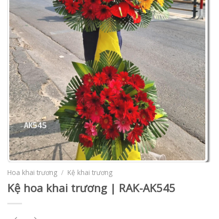
Hoa khai trương
/
Kệ khai trương
Kệ hoa khai trương | RAK-AK545