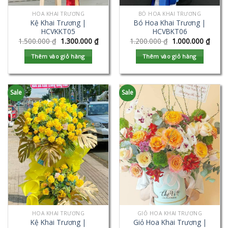
HOA KHAI TRƯƠNG
BÓ HOA KHAI TRƯƠNG
Kệ Khai Trương |
Bó Hoa Khai Trương |
HCVKKT05
HCVBKT06
1.500.000
₫
1.300.000
₫
1.200.000
₫
1.000.000
₫
Thêm vào giỏ hàng
Thêm vào giỏ hàng
Sale
Sale
HOA KHAI TRƯƠNG
GIỎ HOA KHAI TRƯƠNG
Kệ Khai Trương |
Giỏ Hoa Khai Trương |