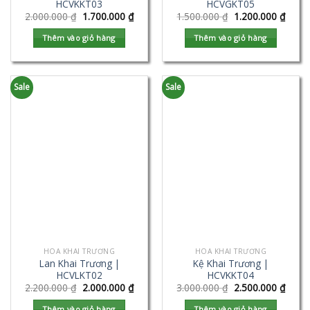
HCVKKT03
HCVGKT05
2.000.000
₫
1.700.000
₫
1.500.000
₫
1.200.000
₫
Thêm vào giỏ hàng
Thêm vào giỏ hàng
Sale
Sale
HOA KHAI TRƯƠNG
HOA KHAI TRƯƠNG
Lan Khai Trương |
Kệ Khai Trương |
HCVLKT02
HCVKKT04
2.200.000
₫
2.000.000
₫
3.000.000
₫
2.500.000
₫
Thêm vào giỏ hàng
Thêm vào giỏ hàng