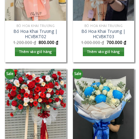
BÓ HOA KHAI TRƯƠNG
BÓ HOA KHAI TRƯƠNG
Bó Hoa Khai Trương |
Bó Hoa Khai Trương |
HCVBKT02
HCVBKT03
1.200.000
₫
800.000
₫
1.000.000
₫
700.000
₫
Thêm vào giỏ hàng
Thêm vào giỏ hàng
Sale
Sale