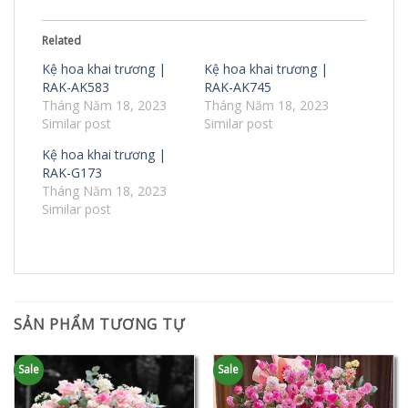
Related
Kệ hoa khai trương |
Kệ hoa khai trương |
RAK-AK583
RAK-AK745
Tháng Năm 18, 2023
Tháng Năm 18, 2023
Similar post
Similar post
Kệ hoa khai trương |
RAK-G173
Tháng Năm 18, 2023
Similar post
SẢN PHẨM TƯƠNG TỰ
Sale
Sale