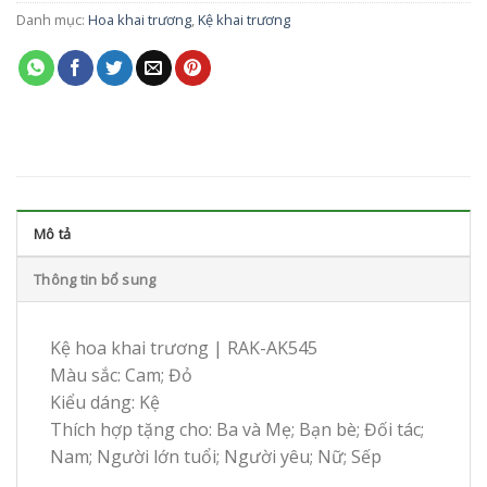
Danh mục:
Hoa khai trương
,
Kệ khai trương
Mô tả
Thông tin bổ sung
Kệ hoa khai trương | RAK-AK545
Màu sắc: Cam; Đỏ
Kiểu dáng: Kệ
Thích hợp tặng cho: Ba và Mẹ; Bạn bè; Đối tác;
Nam; Người lớn tuổi; Người yêu; Nữ; Sếp