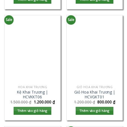
Sale
Sale
HOA KHAI TRƯƠNG
GIỎ HOA KHAI TRƯƠNG
Kệ Khai Trương |
Giỏ Hoa Khai Trương |
HCVKKT06
HCVGKT01
1.500.000
₫
1.200.000
₫
1.200.000
₫
800.000
₫
Thêm vào giỏ hàng
Thêm vào giỏ hàng