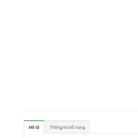
Mô tả
Thông tin bổ sung