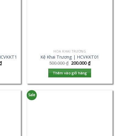
HOA KHAI TRƯƠNG
 HCVKKT1
Kệ Khai Trương | HCVKKT01
₫
500.000
₫
200.000
₫
Thêm vào giỏ hàng
Sale