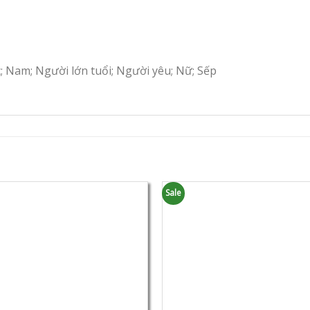
c; Nam; Người lớn tuổi; Người yêu; Nữ; Sếp
Sale