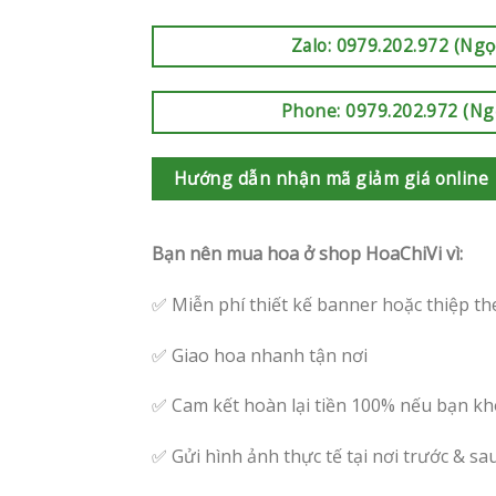
Zalo: 0979.202.972 (Ngọ
Phone: 0979.202.972 (Ng
Hướng dẫn nhận mã giảm giá online
Bạn nên mua hoa ở shop HoaChiVi vì:
✅ Miễn phí thiết kế banner hoặc thiệp th
✅ Giao hoa nhanh tận nơi
✅ Cam kết hoàn lại tiền 100% nếu bạn kh
✅ Gửi hình ảnh thực tế tại nơi trước & sa