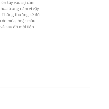
nên tùy vào sự cảm
 hoa trong năm vì vậy
. Thông thường sẽ đủ
oa do mùa, hoặc màu
 và sau đó mới tiến