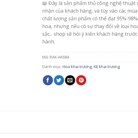
📖 Đây là sản phẩm thủ công nghệ thuật 
nhận của khách hàng, và tùy vào các mùa
chất lượng sản phẩm có thể đạt 95%-98%
hoa, nhưng nếu có sự thay đổi về loại h
sắc... shop sẽ hỏi ý kiến khách hàng trước
hành.
Mã:
RAK-AK684
Danh mục:
Hoa khai trương
,
Kệ khai trương