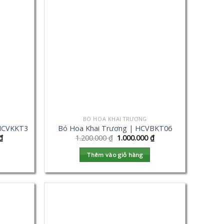
BÓ HOA KHAI TRƯƠNG
 HCVKKT3
Bó Hoa Khai Trương | HCVBKT06
₫
1.200.000
₫
1.000.000
₫
Thêm vào giỏ hàng