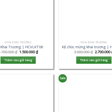
HOA KHAI TRƯƠNG
HOA KHAI TRƯƠNG
 Khai Trương | HCVLKT06
Kệ chúc mừng khai trương |
1.700.000
₫
1.500.000
₫
3.000.000
₫
2.700.000
Thêm vào giỏ hàng
Thêm vào giỏ hàng
Sale