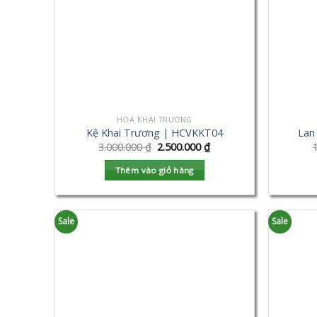
HOA KHAI TRƯƠNG
Kệ Khai Trương | HCVKKT04
Lan
3.000.000
₫
2.500.000
₫
Thêm vào giỏ hàng
Sale
Sale