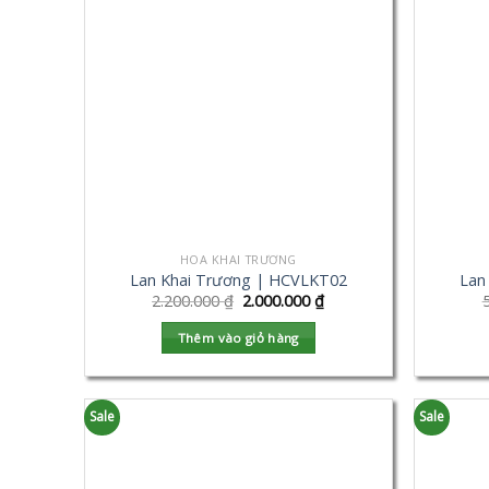
HOA KHAI TRƯƠNG
Lan Khai Trương | HCVLKT02
Lan
2.200.000
₫
2.000.000
₫
Thêm vào giỏ hàng
Sale
Sale