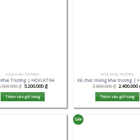
HOA KHAI TRƯƠNG
HOA KHAI TRƯƠNG
 Khai Trương | HCVLKT04
Kệ chúc mừng khai trương |
5.500.000
₫
5.200.000
₫
2.600.000
₫
2.400.000
Thêm vào giỏ hàng
Thêm vào giỏ hàng
Sale