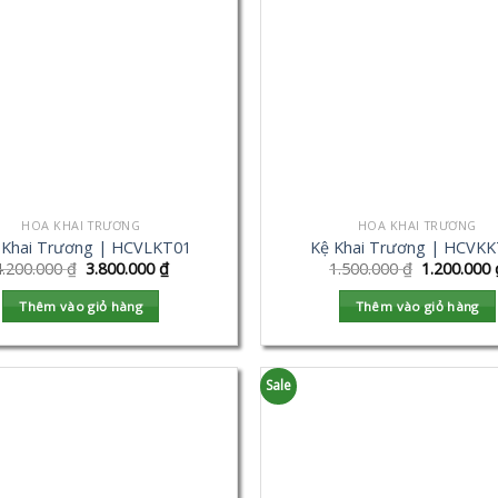
HOA KHAI TRƯƠNG
HOA KHAI TRƯƠNG
 Khai Trương | HCVLKT01
Kệ Khai Trương | HCVK
4.200.000
₫
3.800.000
₫
1.500.000
₫
1.200.000
Thêm vào giỏ hàng
Thêm vào giỏ hàng
Sale