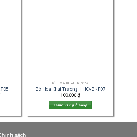
BÓ HOA KHAI TRƯƠNG
KT05
Bó Hoa Khai Trương | HCVBKT07
₫
100.000
₫
Thêm vào giỏ hàng
Chính sách