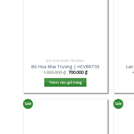
BÓ HOA KHAI TRƯƠNG
Bó Hoa Khai Trương | HCVBKT03
Lan
1.000.000
₫
700.000
₫
Thêm vào giỏ hàng
Sale
Sale