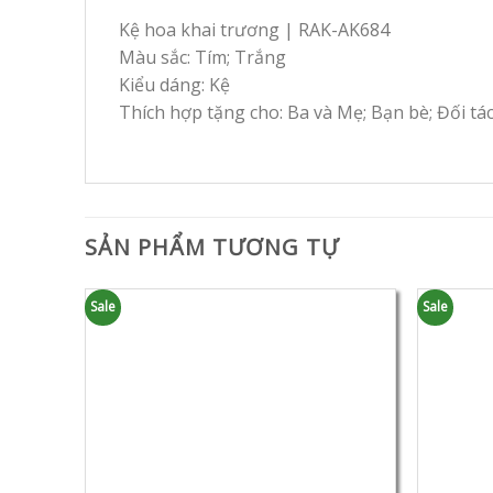
Kệ hoa khai trương | RAK-AK684
Màu sắc: Tím; Trắng
Kiểu dáng: Kệ
Thích hợp tặng cho: Ba và Mẹ; Bạn bè; Đối tá
SẢN PHẨM TƯƠNG TỰ
Sale
Sale