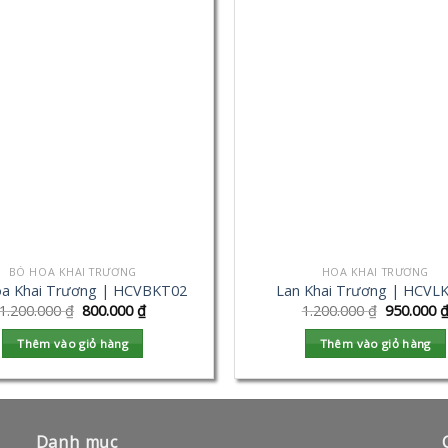
BÓ HOA KHAI TRƯƠNG
HOA KHAI TRƯƠNG
a Khai Trương | HCVBKT02
Lan Khai Trương | HCVL
1.200.000
₫
800.000
₫
1.200.000
₫
950.000
Thêm vào giỏ hàng
Thêm vào giỏ hàng
Danh mục