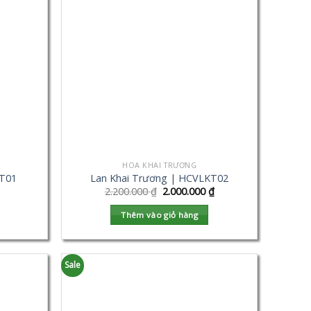
HOA KHAI TRƯƠNG
KT01
Lan Khai Trương | HCVLKT02
2.200.000
₫
2.000.000
₫
Thêm vào giỏ hàng
Sale