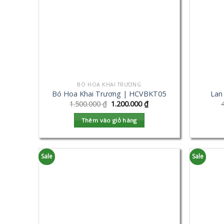
BÓ HOA KHAI TRƯƠNG
Bó Hoa Khai Trương | HCVBKT05
Lan
1.500.000
₫
1.200.000
₫
Thêm vào giỏ hàng
Sale
Sale