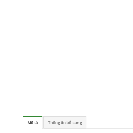
Mô tả
Thông tin bổ sung