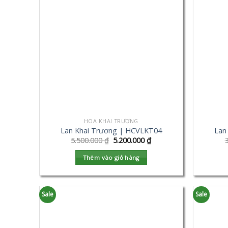
HOA KHAI TRƯƠNG
Lan Khai Trương | HCVLKT04
Lan
5.500.000
₫
5.200.000
₫
Thêm vào giỏ hàng
Sale
Sale