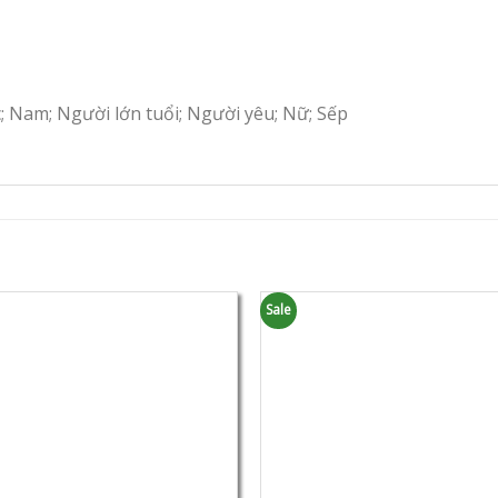
c; Nam; Người lớn tuổi; Người yêu; Nữ; Sếp
Sale