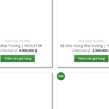
HOA KHAI TRƯƠNG
HOA KHAI TRƯƠNG
 Khai Trương | HCVLKT08
Kệ chúc mừng khai trương |
4.700.000
₫
4.500.000
₫
2.800.000
₫
2.500.000
Thêm vào giỏ hàng
Thêm vào giỏ hàng
Sale