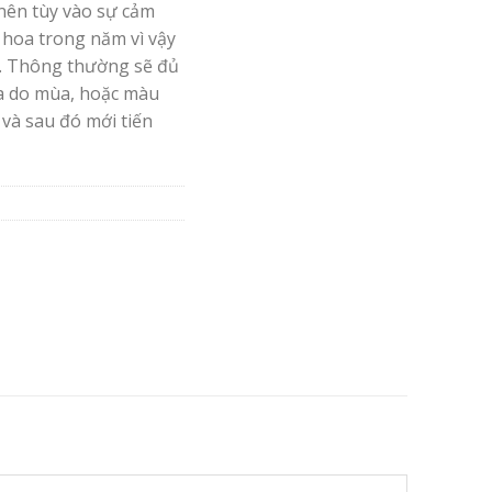
nên tùy vào sự cảm
 hoa trong năm vì vậy
. Thông thường sẽ đủ
oa do mùa, hoặc màu
 và sau đó mới tiến