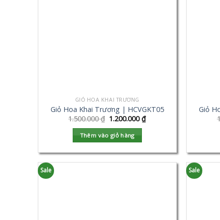
GIỎ HOA KHAI TRƯƠNG
Giỏ Hoa Khai Trương | HCVGKT05
Giỏ H
1.500.000
₫
1.200.000
₫
Thêm vào giỏ hàng
Sale
Sale