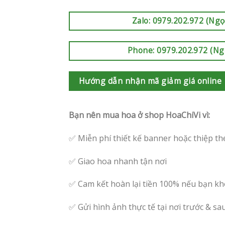
Zalo: 0979.202.972 (Ngọ
Phone: 0979.202.972 (Ng
Hướng dẫn nhận mã giảm giá online
Bạn nên mua hoa ở shop HoaChiVi vì:
✅ Miễn phí thiết kế banner hoặc thiệp th
✅ Giao hoa nhanh tận nơi
✅ Cam kết hoàn lại tiền 100% nếu bạn kh
✅ Gửi hình ảnh thực tế tại nơi trước & sa