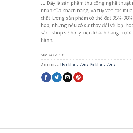
📖 Đây là sản phẩm thủ công nghệ thuật 
nhận của khách hàng, và tùy vào các mùa
chất lượng sản phẩm có thể đạt 95%-98%
hoa, nhưng nếu có sự thay đổi về loại h
sắc... shop sẽ hỏi ý kiến khách hàng trước
hành.
Mã:
RAK-G131
Danh mục:
Hoa khai trương
,
Kệ khai trương