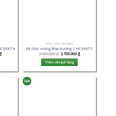
HOA KHAI TRƯƠNG
 HCVKKT4
Kệ chúc mừng khai trương | HCVKKT1
₫
3.000.000
₫
2.700.000
₫
Thêm vào giỏ hàng
Sale