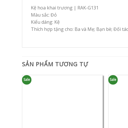
Kệ hoa khai trương | RAK-G131
Màu sắc: Đỏ
Kiểu dáng: Kệ
Thích hợp tặng cho: Ba và Mẹ; Bạn bè; Đối tá
SẢN PHẨM TƯƠNG TỰ
Sale
Sale