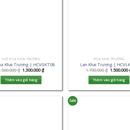
GIỎ HOA KHAI TRƯƠNG
HOA KHAI TRƯƠNG
oa Khai Trương | HCVGKT08
Lan Khai Trương | HCVL
1.500.000
₫
1.300.000
₫
1.700.000
₫
1.500.000
Thêm vào giỏ hàng
Thêm vào giỏ hàng
Sale