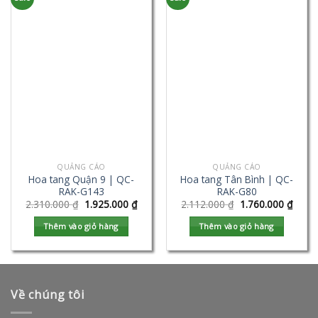
QUẢNG CÁO
QUẢNG CÁO
Hoa tang Quận 9 | QC-
Hoa tang Tân Bình | QC-
RAK-G143
RAK-G80
2.310.000
₫
1.925.000
₫
2.112.000
₫
1.760.000
₫
Thêm vào giỏ hàng
Thêm vào giỏ hàng
Về chúng tôi