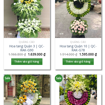
QUẢNG CÁO
QUẢNG CÁO
Hoa tang Quận 3 | QC-
Hoa tang Quận 10 | QC-
RAK-G90
RAK-G78
1.966.800
₫
1.639.000
₫
1.914.000
₫
1.595.000
₫
Thêm vào giỏ hàng
Thêm vào giỏ hàng
Sale
Sale