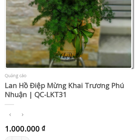
Quảng cáo
Lan Hồ Điệp Mừng Khai Trương Phú
Nhuận | QC-LKT31
1.000.000
₫
Lan Hồ Điệp Mừng Khai Trương Phú Nhuận | QC-LKT31 số lượn