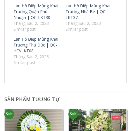
Lan Hồ Điệp Mừng Khai
Lan Hồ Điệp Mừng Khai
Trương Quận Phú
Trương Nhà Bè | QC-
Nhuận | QC-LKT30
LKT37
Tháng Sáu 2, 2023
Tháng Sáu 2, 2023
Similar post
Similar post
Lan Hồ Điệp Mừng Khai
Trương Thủ Đức | QC-
HCVLKT08
Tháng Sáu 2, 2023
Similar post
SẢN PHẨM TƯƠNG TỰ
Sale
Sale