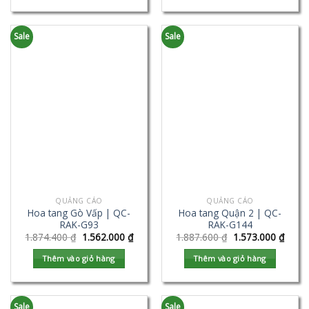
Sale
Sale
QUẢNG CÁO
QUẢNG CÁO
Hoa tang Gò Vấp | QC-
Hoa tang Quận 2 | QC-
RAK-G93
RAK-G144
1.874.400
₫
1.562.000
₫
1.887.600
₫
1.573.000
₫
Thêm vào giỏ hàng
Thêm vào giỏ hàng
Sale
Sale