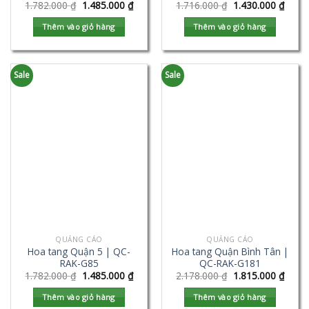
1.782.000
₫
1.485.000
₫
1.716.000
₫
1.430.000
₫
Thêm vào giỏ hàng
Thêm vào giỏ hàng
Sale
Sale
QUẢNG CÁO
QUẢNG CÁO
Hoa tang Quận 5 | QC-
Hoa tang Quận Bình Tân |
RAK-G85
QC-RAK-G181
1.782.000
₫
1.485.000
₫
2.178.000
₫
1.815.000
₫
Thêm vào giỏ hàng
Thêm vào giỏ hàng