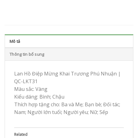
Mô tả
Thông tin bổ sung
Lan Hồ Điệp Mừng Khai Trương Phú Nhuận |
QC-LKT31
Màu sắc: Vàng
Kiểu dáng: Bình; Chậu
Thích hợp tặng cho: Ba và Mẹ; Bạn bè; Đối tác;
Nam; Người lớn tuổi; Người yêu; Nữ; Sếp
Related