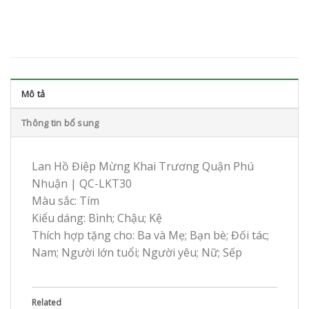
Mô tả
Thông tin bổ sung
Lan Hồ Điệp Mừng Khai Trương Quận Phú
Nhuận | QC-LKT30
Màu sắc: Tím
Kiểu dáng: Bình; Chậu; Kệ
Thích hợp tặng cho: Ba và Mẹ; Bạn bè; Đối tác;
Nam; Người lớn tuổi; Người yêu; Nữ; Sếp
Related