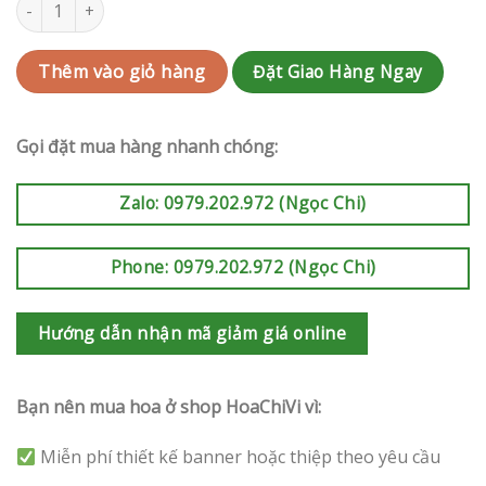
Lan Hồ Điệp Mừng Khai Trương Quận Phú Nhuận | QC-LKT30 số
Đặt Giao Hàng Ngay
Thêm vào giỏ hàng
Gọi đặt mua hàng nhanh chóng:
Zalo: 0979.202.972 (Ngọc Chi)
Phone: 0979.202.972 (Ngọc Chi)
Hướng dẫn nhận mã giảm giá online
Bạn nên mua hoa ở shop HoaChiVi vì:
Miễn phí thiết kế banner hoặc thiệp theo yêu cầu