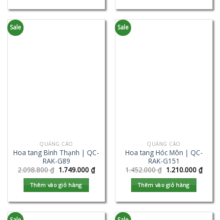
Sale
Sale
QUẢNG CÁO
QUẢNG CÁO
Hoa tang Bình Thạnh | QC-
Hoa tang Hóc Môn | QC-
RAK-G89
RAK-G151
2.098.800
₫
1.749.000
₫
1.452.000
₫
1.210.000
₫
Thêm vào giỏ hàng
Thêm vào giỏ hàng
Sale
Sale