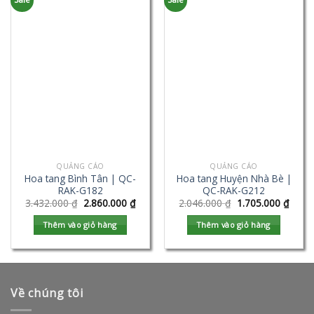
QUẢNG CÁO
QUẢNG CÁO
Hoa tang Bình Tân | QC-
Hoa tang Huyện Nhà Bè |
RAK-G182
QC-RAK-G212
3.432.000
₫
2.860.000
₫
2.046.000
₫
1.705.000
₫
Thêm vào giỏ hàng
Thêm vào giỏ hàng
Về chúng tôi