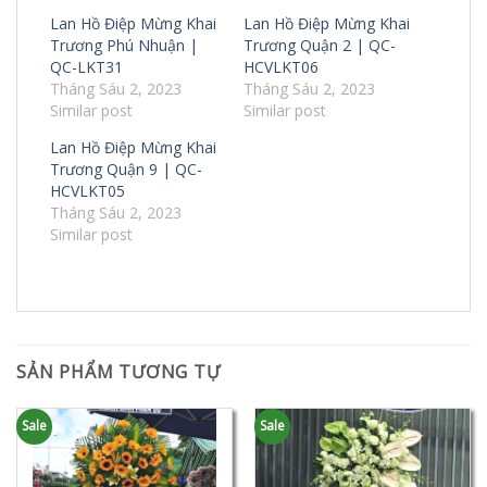
Lan Hồ Điệp Mừng Khai
Lan Hồ Điệp Mừng Khai
Trương Phú Nhuận |
Trương Quận 2 | QC-
QC-LKT31
HCVLKT06
Tháng Sáu 2, 2023
Tháng Sáu 2, 2023
Similar post
Similar post
Lan Hồ Điệp Mừng Khai
Trương Quận 9 | QC-
HCVLKT05
Tháng Sáu 2, 2023
Similar post
SẢN PHẨM TƯƠNG TỰ
Sale
Sale