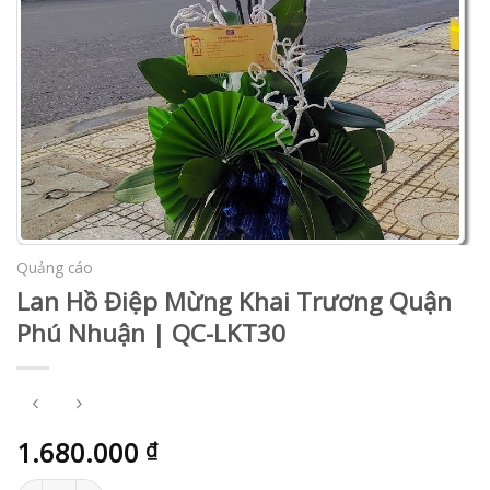
Quảng cáo
Lan Hồ Điệp Mừng Khai Trương Quận
Phú Nhuận | QC-LKT30
1.680.000
₫