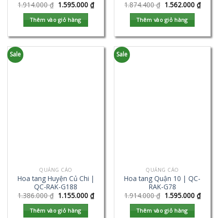
1.914.000
₫
1.595.000
₫
1.874.400
₫
1.562.000
₫
Thêm vào giỏ hàng
Thêm vào giỏ hàng
Sale
Sale
QUẢNG CÁO
QUẢNG CÁO
Hoa tang Huyện Củ Chi |
Hoa tang Quận 10 | QC-
QC-RAK-G188
RAK-G78
1.386.000
₫
1.155.000
₫
1.914.000
₫
1.595.000
₫
Thêm vào giỏ hàng
Thêm vào giỏ hàng