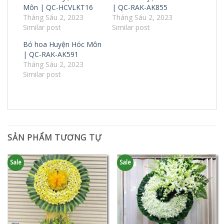
Môn | QC-HCVLKT16
| QC-RAK-AK855
Tháng Sáu 2, 2023
Tháng Sáu 2, 2023
Similar post
Similar post
Bó hoa Huyện Hóc Môn
| QC-RAK-AK591
Tháng Sáu 2, 2023
Similar post
SẢN PHẨM TƯƠNG TỰ
Sale
Sale