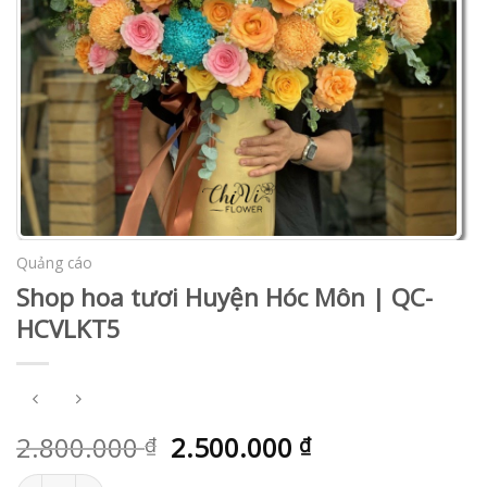
Quảng cáo
Shop hoa tươi Huyện Hóc Môn | QC-
HCVLKT5
2.800.000
2.500.000
₫
₫
Shop hoa tươi Huyện Hóc Môn | QC-HCVLKT5 số lượng