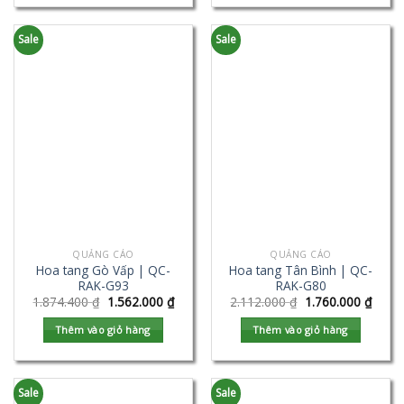
Sale
Sale
QUẢNG CÁO
QUẢNG CÁO
Hoa tang Gò Vấp | QC-
Hoa tang Tân Bình | QC-
RAK-G93
RAK-G80
1.874.400
₫
1.562.000
₫
2.112.000
₫
1.760.000
₫
Thêm vào giỏ hàng
Thêm vào giỏ hàng
Sale
Sale