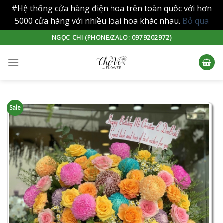
#Hệ thống cửa hàng điện hoa trên toàn quốc với hơn
5000 cửa hàng với nhiều loại hoa khác nhau.
Bỏ qua
Skip
NGỌC CHI (PHONE/ZALO: 0979202972)
to
content
Sale