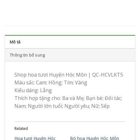
Mô tả
Thông tin bổ sung
Shop hoa tươi Huyện Hóc Môn | QC-HCVLKT5
Màu sắc: Cam; Hồng; Tím; Vàng
Kiểu dáng: Lẵng
Thích hợp tặng cho: Ba và Mẹ; Bạn bè; Đối tác;
Nam; Người lớn tuổi; Người yêu; Nữ; Sếp
Related
Hoa tươi Huyện Hóc
Bó hoa Huyện Hóc Môn