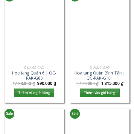
QUẢNG CÁO
QUẢNG CÁO
Hoa tang Quận 6 | QC-
Hoa tang Quận Bình Tân |
RAK-G83
QC-RAK-G181
1.188.000
₫
990.000
₫
2.178.000
₫
1.815.000
₫
Thêm vào giỏ hàng
Thêm vào giỏ hàng
Sale
Sale