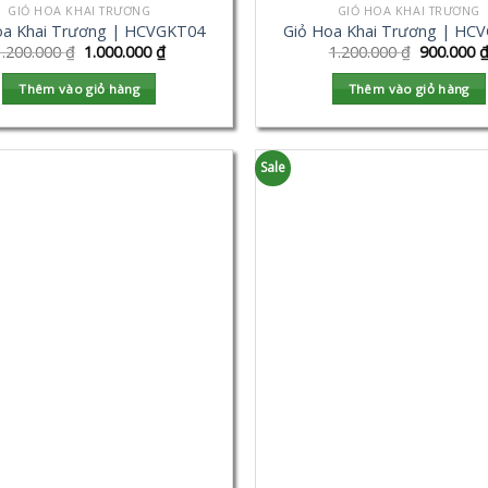
GIỎ HOA KHAI TRƯƠNG
GIỎ HOA KHAI TRƯƠNG
oa Khai Trương | HCVGKT04
Giỏ Hoa Khai Trương | HC
1.200.000
₫
1.000.000
₫
1.200.000
₫
900.000
Thêm vào giỏ hàng
Thêm vào giỏ hàng
Sale