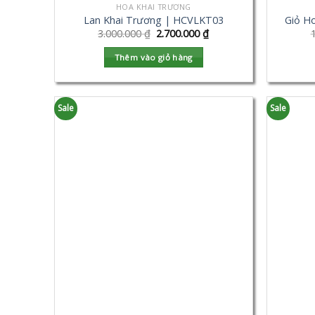
HOA KHAI TRƯƠNG
Lan Khai Trương | HCVLKT03
Giỏ H
3.000.000
₫
2.700.000
₫
Thêm vào giỏ hàng
Sale
Sale