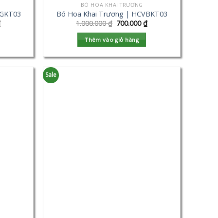
BÓ HOA KHAI TRƯƠNG
VGKT03
Bó Hoa Khai Trương | HCVBKT03
₫
1.000.000
₫
700.000
₫
Thêm vào giỏ hàng
Sale