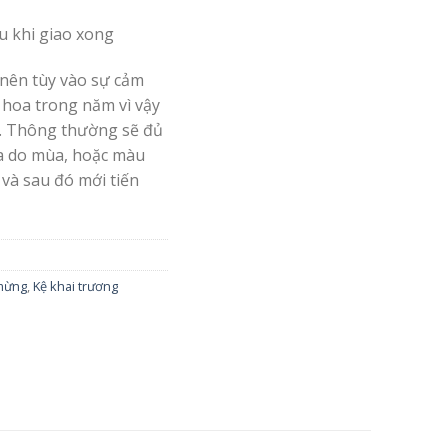
au khi giao xong
nên tùy vào sự cảm
 hoa trong năm vì vậy
. Thông thường sẽ đủ
oa do mùa, hoặc màu
 và sau đó mới tiến
mừng
,
Kệ khai trương