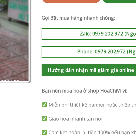
Gọi đặt mua hàng nhanh chóng:
Zalo: 0979.202.972 (Ngọ
Phone: 0979.202.972 (Ng
Hướng dẫn nhận mã giảm giá online
Bạn nên mua hoa ở shop HoaChiVi vì:
Miễn phí thiết kế banner hoặc thiệp t
Giao hoa nhanh tận nơi
Cam kết hoàn lại tiền 100% nếu bạn k