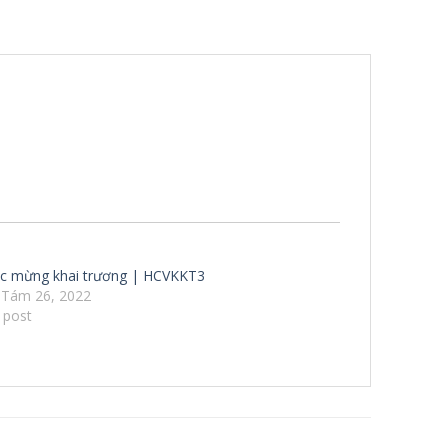
úc mừng khai trương | HCVKKT3
 Tám 26, 2022
r post