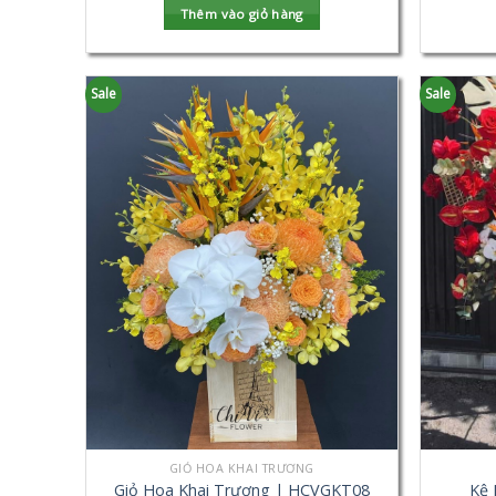
Thêm vào giỏ hàng
Sale
Sale
GIỎ HOA KHAI TRƯƠNG
Giỏ Hoa Khai Trương | HCVGKT08
Kệ 