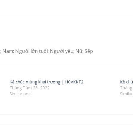
c; Nam; Người lớn tuổi; Người yêu; Nữ; Sếp
Kệ chúc mừng khai trương | HCVKKT2
Kệ ch
Tháng Tám 26, 2022
Tháng
Similar post
Simila