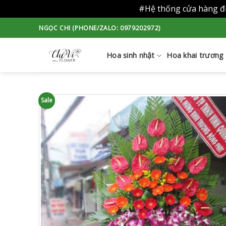
#Hệ thống cửa hàng đi
Skip
NGỌC CHI (PHONE/ZALO: 0979202972)
to
content
Hoa sinh nhật
Hoa khai trương
Sale