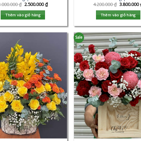
3.000.000
₫
2.500.000
₫
4.200.000
₫
3.800.000
Thêm vào giỏ hàng
Thêm vào giỏ hàng
Sale