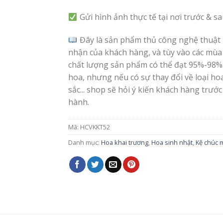
Gửi hình ảnh thực tế tại nơi trước & s
Đây là sản phẩm thủ công nghệ thuật 
nhận của khách hàng, và tùy vào các mùa
chất lượng sản phẩm có thể đạt 95%-98%
hoa, nhưng nếu có sự thay đổi về loại h
sắc... shop sẽ hỏi ý kiến khách hàng trước
hành.
Mã:
HCVKKT52
Danh mục:
Hoa khai trương
,
Hoa sinh nhật
,
Kệ chúc 