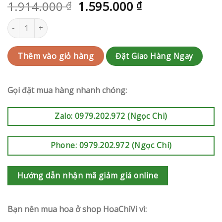
1.914.000
1.595.000
₫
₫
Điện hoa Hóc Môn | QC-RAK-G225 số lượng
Đặt Giao Hàng Ngay
Thêm vào giỏ hàng
Gọi đặt mua hàng nhanh chóng:
Zalo: 0979.202.972 (Ngọc Chi)
Phone: 0979.202.972 (Ngọc Chi)
Hướng dẫn nhận mã giảm giá online
Bạn nên mua hoa ở shop HoaChiVi vì: