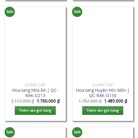
Sale
Sale
QUẢNG CÁO
QUẢNG CÁO
Hoa tang Nhà Bè | QC-
Hoa tang Huyện Hóc Môn |
RAK-G213
QC-RAK-G150
2.112.000
₫
1.760.000
₫
1.782.000
₫
1.485.000
₫
Thêm vào giỏ hàng
Thêm vào giỏ hàng
Sale
Sale