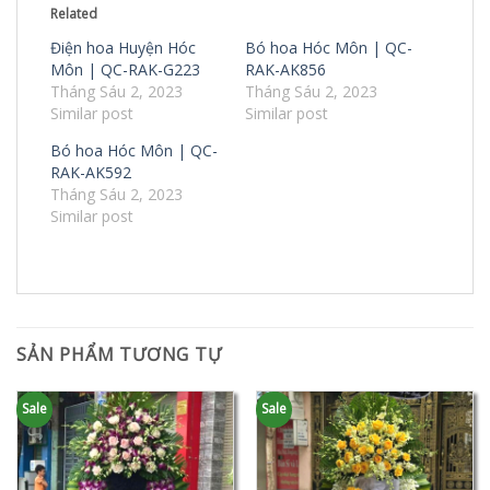
Related
Điện hoa Huyện Hóc
Bó hoa Hóc Môn | QC-
Môn | QC-RAK-G223
RAK-AK856
Tháng Sáu 2, 2023
Tháng Sáu 2, 2023
Similar post
Similar post
Bó hoa Hóc Môn | QC-
RAK-AK592
Tháng Sáu 2, 2023
Similar post
SẢN PHẨM TƯƠNG TỰ
Sale
Sale