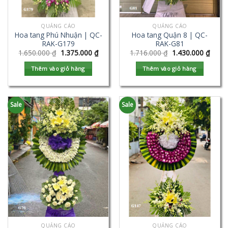
QUẢNG CÁO
QUẢNG CÁO
Hoa tang Phú Nhuận | QC-
Hoa tang Quận 8 | QC-
RAK-G179
RAK-G81
1.650.000
₫
1.375.000
₫
1.716.000
₫
1.430.000
₫
Thêm vào giỏ hàng
Thêm vào giỏ hàng
Sale
Sale
QUẢNG CÁO
QUẢNG CÁO