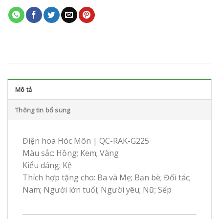
Mô tả
Thông tin bổ sung
Điện hoa Hóc Môn | QC-RAK-G225
Màu sắc: Hồng; Kem; Vàng
Kiểu dáng: Kệ
Thích hợp tặng cho: Ba và Mẹ; Bạn bè; Đối tác;
Nam; Người lớn tuổi; Người yêu; Nữ; Sếp