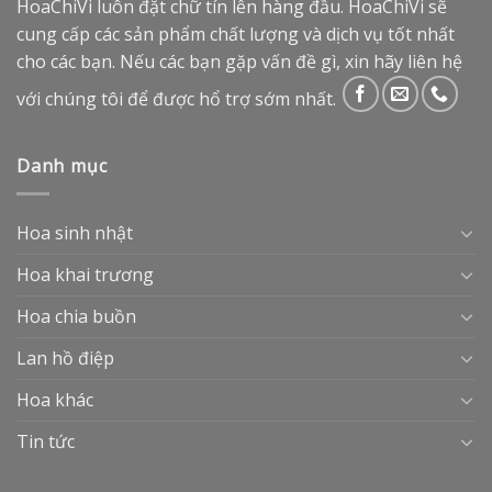
HoaChiVi luôn đặt chữ tín lên hàng đầu. HoaChiVi sẽ
cung cấp các sản phẩm chất lượng và dịch vụ tốt nhất
cho các bạn. Nếu các bạn gặp vấn đề gì, xin hãy liên hệ
với chúng tôi để được hổ trợ sớm nhất.
Danh mục
Hoa sinh nhật
Hoa khai trương
Hoa chia buồn
Lan hồ điệp
Hoa khác
Tin tức