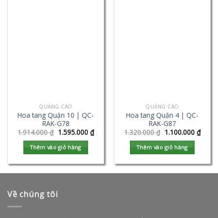
QUẢNG CÁO
QUẢNG CÁO
Hoa tang Quận 10 | QC-
Hoa tang Quận 4 | QC-
RAK-G78
RAK-G87
1.914.000
₫
1.595.000
₫
1.320.000
₫
1.100.000
₫
Thêm vào giỏ hàng
Thêm vào giỏ hàng
Về chúng tôi